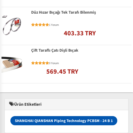
Düz Hızar Bıçağı Tek Tarafı Bilenmiş
1 Yorum
403.33 TRY
Çift Taraflı Çatı Dişli Bıçak
0 Yorum
569.45 TRY
Ürün Etiketleri
SHANGHAI QIANSHAN Piping Technology PCBSM - 24 B 1