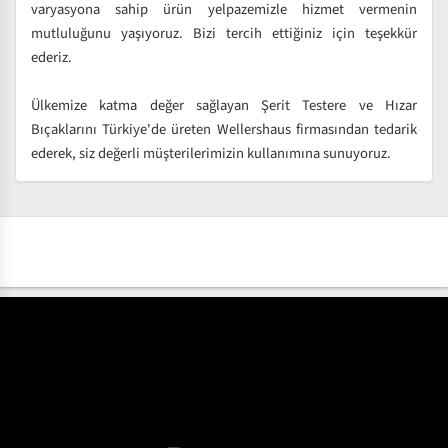
varyasyona sahip ürün yelpazemizle hizmet vermenin
mutluluğunu yaşıyoruz. Bizi tercih ettiğiniz için teşekkür
ederiz.
Ülkemize katma değer sağlayan Şerit Testere ve Hızar
Bıçaklarını Türkiye'de üreten Wellershaus firmasından tedarik
ederek, siz değerli müşterilerimizin kullanımına sunuyoruz.