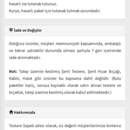
hasarlı ise tutanak tutunuz.
Kurye, hasarlı paket için tutanak tutmak zorundadır.
İade ve Değişim
Aldığınız ürünler, müşteri memnuniyeti kapsamında, ambalajlı
ve tekrar satılabilir durumda olması şartıyla 7 gün içerisinde
iade alınmaktadır.
Not:
Talep üzerine kesilmiş Şerit Testere, Şerit Hızar Bıçağı,
Kablo, Halat gibi ürünler bu kapsama dahil değildir. (Rulo
paketler hariç, sonsuz kaynaklı olarak satın alınan testere ve
bıçaklar, talep üzerine kesilmiş olarak kabul edilmektedir.)
Hakkımızda
Testere Sepeti ailesi olarak, siz değerli müşterilerimize binlerce