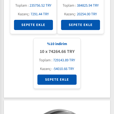
Toplam :
235756.52 TRY
Toplam :
384825.94 TRY
Kazanç:
7291.44 TRY
Kazanç:
20254.00 TRY
SEPETE EKLE
SEPETE EKLE
%
10
indirim
10 x 74264.66 TRY
Toplam :
729143.89 TRY
Kazanç:
-54010.66 TRY
SEPETE EKLE