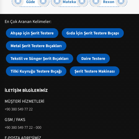
Güde
Mateka
Rexon
En Çok Aranan Kelimeler:
Ahşap için Şerit Testere
Gıda İçin Şerit Testere Bıçapı
Metal Şerit Testere Bıçakları
Tekstil ve Sünger Şerit Bıçakları
Daire Testere
Tilki Kuyruğu Testere Bıçağı
Şerit Testere Makinası
İLETİŞİM BİLGİLERİMİZ
MÜŞTERI HIZMETLERI
+90 380 549 77 22
GSM / FAKS
+90 380 549 77 22 - 000
E-POSTA ADRESİMİZ