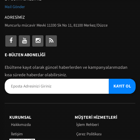
Mail Gönder
ADRESİMİZ
Muncurlu mücavir Mevki 11330 Sk No 11, 81100 Merkez/Düzce
E-BÜLTEN ABONELİĞİ
Ebültene kayıt olarak güncel haberlerden ve kampanyalarımızdan
kısa sürede haberdar olabilirsiniz.
KAYIT OL
KURUMSAL
MÜŞTERI HIZMETLERI
Hakkımızda
İşlem Rehberi
İletişim
Çerez Politikası