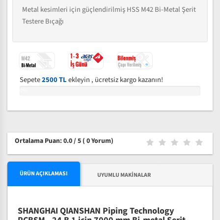
Metal kesimleri için güçlendirilmiş HSS M42 Bi-Metal Şerit
Testere Bıçağı
Sepete
2500 TL
ekleyin , ücretsiz kargo kazanın!
0%
Ortalama Puan: 0.0 / 5
( 0 Yorum)
ÜRÜN AÇIKLAMASI
UYUMLU MAKINALAR
SHANGHAI QIANSHAN Piping Technology