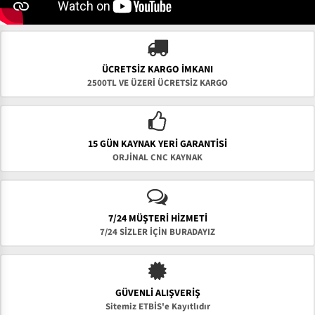
ÜCRETSIZ KARGO İMKANI
2500TL VE ÜZERİ ÜCRETSİZ KARGO
15 GÜN KAYNAK YERI GARANTISI
ORJİNAL CNC KAYNAK
7/24 MÜŞTERİ HİZMETİ
7/24 SİZLER İÇİN BURADAYIZ
GÜVENLI ALIŞVERIŞ
Sitemiz ETBİS'e Kayıtlıdır