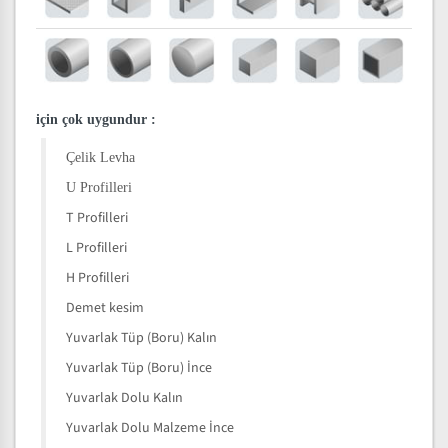
için çok uygundur
:
Çelik Levha
U Profilleri
T Profilleri
L Profilleri
H Profilleri
Demet kesim
Yuvarlak Tüp (Boru) Kalın
Yuvarlak Tüp (Boru) İnce
Yuvarlak Dolu Kalın
Yuvarlak Dolu Malzeme İnce