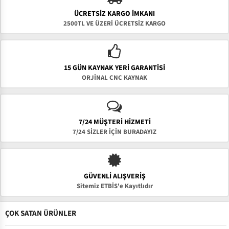
ÜCRETSIZ KARGO İMKANI
2500TL VE ÜZERİ ÜCRETSİZ KARGO
15 GÜN KAYNAK YERI GARANTISI
ORJİNAL CNC KAYNAK
7/24 MÜŞTERİ HİZMETİ
7/24 SİZLER İÇİN BURADAYIZ
GÜVENLI ALIŞVERIŞ
Sitemiz ETBİS'e Kayıtlıdır
ÇOK SATAN ÜRÜNLER