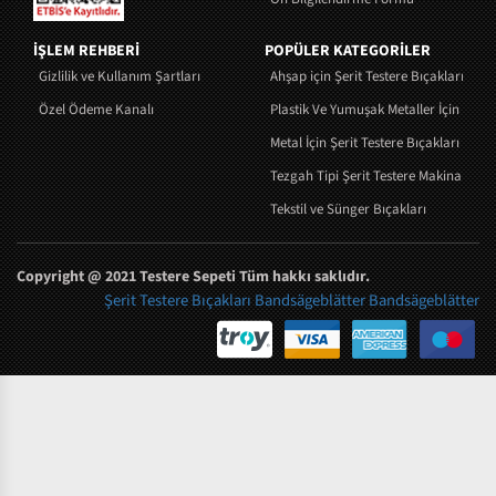
İŞLEM REHBERİ
POPÜLER KATEGORİLER
Gizlilik ve Kullanım Şartları
Ahşap için Şerit Testere Bıçakları
Özel Ödeme Kanalı
Plastik Ve Yumuşak Metaller İçin Şerit 
Metal İçin Şerit Testere Bıçakları
Tezgah Tipi Şerit Testere Makinaları
Tekstil ve Sünger Bıçakları
Copyright @ 2021 Testere Sepeti Tüm hakkı saklıdır.
Şerit Testere Bıçakları
Bandsägeblätter
Bandsägeblätter