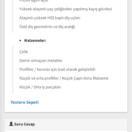
Pozitif eğim açısı
Yüksek alaşımlı yay çeliğinden yapılmış kayış gövdesi
Alaşımlı yüksek HSS kaplı diş uçları
Özel diş geometrisi ve diş aralığı
Malzemeler:
Çelik
Demir olmayan metaller
Profiller / borular için özel olarak geliştirildi
Küçük ve orta profiller / Küçük Çaplı Dolu Malzeme
Küçük / Orta iş parçaları
Testere Sepeti
Soru Cevap