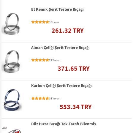
Et Kemik Şerit Testere Bıçağı
3 Yorum
261.32 TRY
Alman Çeliği Şerit Testere Bıçağı
13 Yorum
371.65 TRY
Karbon Çeliği Şerit Testere Bıçağı
14 Yorum
553.34 TRY
Düz Hızar Bıçağı Tek Tarafı Bilenmiş