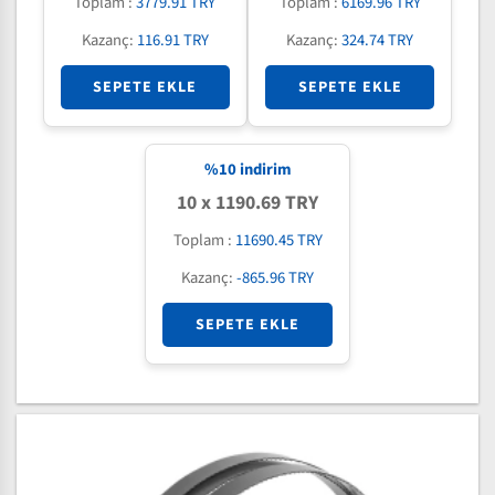
Toplam :
3779.91 TRY
Toplam :
6169.96 TRY
Kazanç:
116.91 TRY
Kazanç:
324.74 TRY
SEPETE EKLE
SEPETE EKLE
%
10
indirim
10 x 1190.69 TRY
Toplam :
11690.45 TRY
Kazanç:
-865.96 TRY
SEPETE EKLE