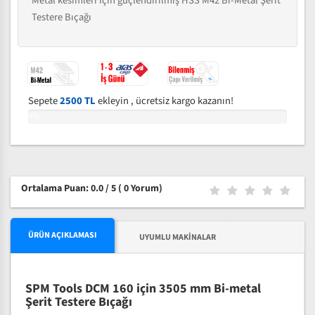
Metal kesimleri için güçlendirilmiş HSS M42 Bi-Metal Şerit
Testere Bıçağı
Sepete
2500 TL
ekleyin , ücretsiz kargo kazanın!
0%
Ortalama Puan: 0.0 / 5
( 0 Yorum)
ÜRÜN AÇIKLAMASI
UYUMLU MAKINALAR
SPM Tools DCM 160 için 3505 mm Bi-metal
Şerit Testere Bıçağı