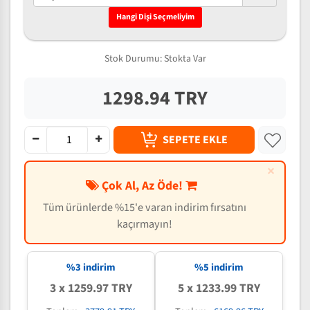
Hangi Dişi Seçmeliyim
Stok Durumu:
Stokta Var
1298.94 TRY
SEPETE EKLE
×
Çok Al, Az Öde!
Tüm ürünlerde %15'e varan indirim fırsatını
kaçırmayın!
%3 indirim
%5 indirim
3 x 1259.97 TRY
5 x 1233.99 TRY