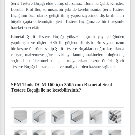
Şerit Testere Bıçağı elde etmiş olursunuz. Bununla Çelik Kirişler,
Borular, Profiller, sorunsuz bir şekilde kesebilirsiniz. Şerit Testere
Bıçağının özel olarak geliştirilmiş yapısı sayesinde diş kırılmaları
büyük çapta önlenmiştir. Şerit Testere Bıçağınız az bir titreşimle
hareket edecektir.
Bimetal Şerit Testere Bıçağı yüksek alaşımlı yay çeliğinden
yapılmıştır ve dişleri HSS ile güçlendirilmiştir. Bu sayede uzun
bir kesme ömrüne sahip Şerit Testere Bıçakları doğru koşullarda
çalışan, malzemeye göre deviri ayarlanmış makinelerde doğru diş
seçimi ile mükemmel sonuçlar ortaya çıkarır. Uzun ömürlü Şerit
Testere Bıçağı ile zamandan ve maliyetlerden kazanç sağlanır.
SPM Tools DCM 160 için 3505 mm Bi-metal Şerit
Testere Bıçağı
ile ne kesebilirsiniz?