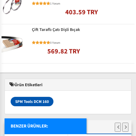
1 Yorum
403.59 TRY
Çift Taraflı Çatı Dişli Bıçak
0 Yorum
569.82 TRY
Ürün Etiketleri
SPM Tools DCM 160
BENZER ÜRÜNLER: