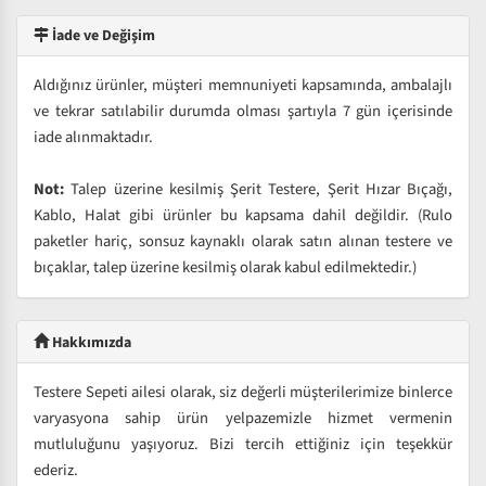
İade ve Değişim
Aldığınız ürünler, müşteri memnuniyeti kapsamında, ambalajlı
ve tekrar satılabilir durumda olması şartıyla 7 gün içerisinde
iade alınmaktadır.
Not:
Talep üzerine kesilmiş Şerit Testere, Şerit Hızar Bıçağı,
Kablo, Halat gibi ürünler bu kapsama dahil değildir. (Rulo
paketler hariç, sonsuz kaynaklı olarak satın alınan testere ve
bıçaklar, talep üzerine kesilmiş olarak kabul edilmektedir.)
Hakkımızda
Testere Sepeti ailesi olarak, siz değerli müşterilerimize binlerce
varyasyona sahip ürün yelpazemizle hizmet vermenin
mutluluğunu yaşıyoruz. Bizi tercih ettiğiniz için teşekkür
ederiz.