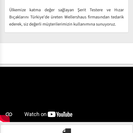
Ülkemize katma değer sağlayan Şerit Testere ve Hızar
Bıçaklarını Türkiye'de üreten Wellershaus firmasından tedarik
ederek, siz değerli müşterilerimizin kullanımına sunuyoruz.