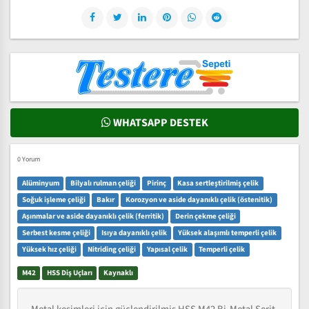
WHATSAPP DESTEK
0 Yorum
Alüminyum
Bilyalı rulman çeliği
Pirinç
Kasa sertleştirilmiş çelik
Soğuk işleme çeliği
Bakır
Korozyon ve aside dayanıklı çelik (östenitik)
Aşınmalar ve aside dayanıklı çelik (ferritik)
Derin çekme çeliği
Serbest kesme çeliği
Isıya dayanıklı çelik
Yüksek alaşımlı temperli çelik
Yüksek hız çeliği
Nitriding çeliği
Yapısal çelik
Temperli çelik
M42
HSS Diş Uçları
Kaynaklı