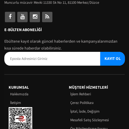
Muncurlu mücavir Mevki 11330 Sk No 11, 81100 Merkez/Düzce
E-BÜLTEN ABONELİĞİ
Ebültene kayıt olarak güncel haberlerden ve kampanyalarımızdan
kısa sürede haberdar olabilirsiniz.
KAYIT OL
KURUMSAL
MÜŞTERI HIZMETLERI
Hakkımızda
İşlem Rehberi
İletişim
Çerez Politikası
İptal, İade, Değişim
Mesafeli Satış Sözleşmesi
Ön Bilgilendirme Formu