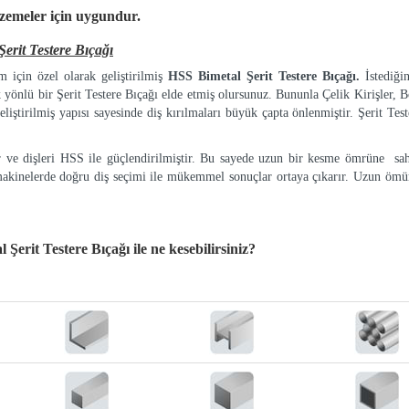
lzemeler
için uygundur.
rit Testere Bıçağı
 için özel olarak geliştirilmiş
HSS Bimetal Şerit Testere Bıçağı.
İstediği
k yönlü bir Şerit Testere Bıçağı elde etmiş olursunuz. Bununla Çelik Kirişler, Bo
eliştirilmiş yapısı sayesinde diş kırılmaları büyük çapta önlenmiştir. Şerit Tes
ır ve dişleri HSS ile güçlendirilmiştir. Bu sayede uzun bir kesme ömrüne sah
makinelerde doğru diş seçimi ile mükemmel sonuçlar ortaya çıkarır. Uzun ömür
Şerit Testere Bıçağı
ile ne kesebilirsiniz?