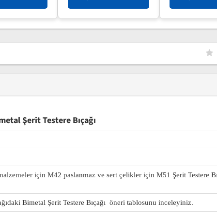
etal Şerit Testere Bıçağı
 malzemeler için M42 paslanmaz ve sert çelikler için M51 Şerit Testere B
ağıdaki Bimetal Şerit Testere Bıçağı öneri tablosunu inceleyiniz.