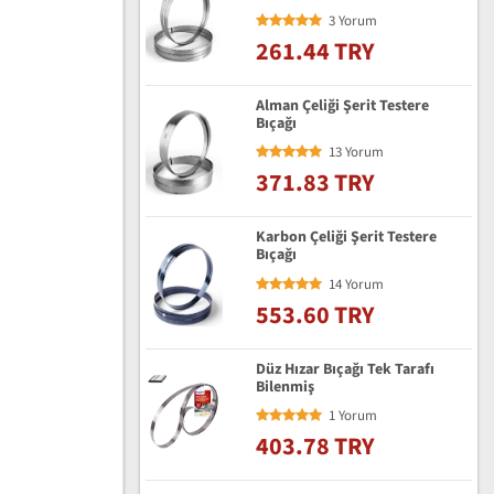
3 Yorum
261.44 TRY
Alman Çeliği Şerit Testere
Bıçağı
13 Yorum
371.83 TRY
Karbon Çeliği Şerit Testere
Bıçağı
14 Yorum
553.60 TRY
Düz Hızar Bıçağı Tek Tarafı
Bilenmiş
1 Yorum
403.78 TRY