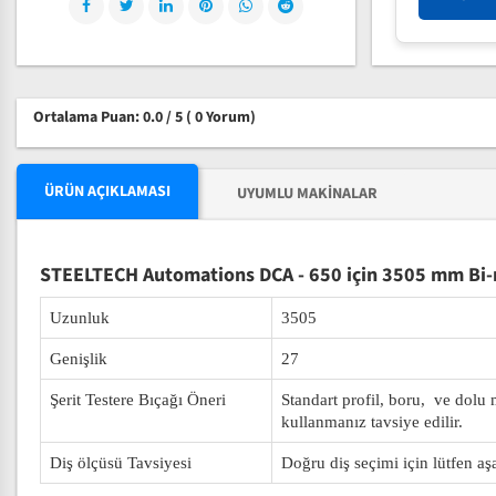
Ortalama Puan: 0.0 / 5
( 0 Yorum)
ÜRÜN AÇIKLAMASI
UYUMLU MAKINALAR
STEELTECH Automations DCA - 650 için 3505 mm Bi-m
Uzunluk
3505
Genişlik
27
Şerit Testere Bıçağı Öneri
Standart profil, boru, ve dolu
kullanmanız tavsiye edilir.
Diş ölçüsü Tavsiyesi
Doğru diş seçimi için lütfen aş