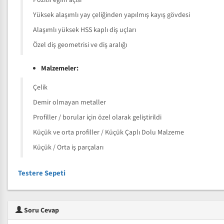
Pozitif eğim açısı
Yüksek alaşımlı yay çeliğinden yapılmış kayış gövdesi
Alaşımlı yüksek HSS kaplı diş uçları
Özel diş geometrisi ve diş aralığı
Malzemeler:
Çelik
Demir olmayan metaller
Profiller / borular için özel olarak geliştirildi
Küçük ve orta profiller / Küçük Çaplı Dolu Malzeme
Küçük / Orta iş parçaları
Testere Sepeti
Soru Cevap