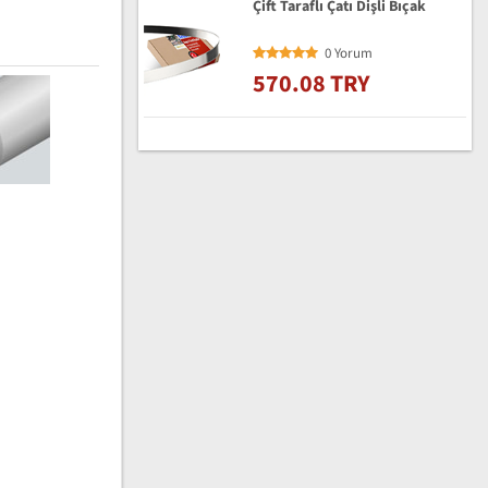
Çift Taraflı Çatı Dişli Bıçak
0 Yorum
570.08 TRY