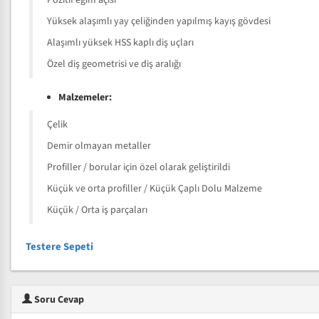
Pozitif eğim açısı
Yüksek alaşımlı yay çeliğinden yapılmış kayış gövdesi
Alaşımlı yüksek HSS kaplı diş uçları
Özel diş geometrisi ve diş aralığı
Malzemeler:
Çelik
Demir olmayan metaller
Profiller / borular için özel olarak geliştirildi
Küçük ve orta profiller / Küçük Çaplı Dolu Malzeme
Küçük / Orta iş parçaları
Testere Sepeti
Soru Cevap