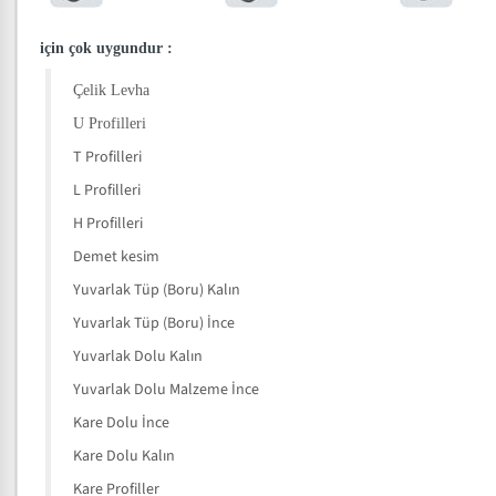
için çok uygundur
:
Çelik Levha
U Profilleri
T Profilleri
L Profilleri
H Profilleri
Demet kesim
Yuvarlak Tüp (Boru) Kalın
Yuvarlak Tüp (Boru) İnce
Yuvarlak Dolu Kalın
Yuvarlak Dolu Malzeme İnce
Kare Dolu İnce
Kare Dolu Kalın
Kare Profiller