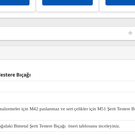
estere Bıçağı
 malzemeler için M42 paslanmaz ve sert çelikler için M51 Şerit Testere B
ağıdaki Bimetal Şerit Testere Bıçağı öneri tablosunu inceleyiniz.