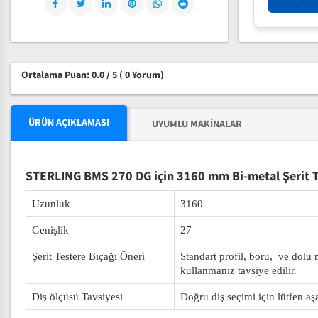
Ortalama Puan: 0.0 / 5
( 0 Yorum)
ÜRÜN AÇIKLAMASI
UYUMLU MAKINALAR
STERLING BMS 270 DG için 3160 mm Bi-metal Şerit T
Uzunluk
3160
Genişlik
27
Şerit Testere Bıçağı Öneri
Standart profil, boru, ve dolu
kullanmanız tavsiye edilir.
Diş ölçüsü Tavsiyesi
Doğru diş seçimi için lütfen aş