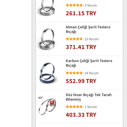
3 Yorum
261.15 TRY
Alman Çeliği Şerit Testere
Bıçağı
13 Yorum
371.41 TRY
Karbon Çeliği Şerit Testere
Bıçağı
14 Yorum
552.99 TRY
Düz Hızar Bıçağı Tek Tarafı
Bilenmiş
1 Yorum
403.33 TRY