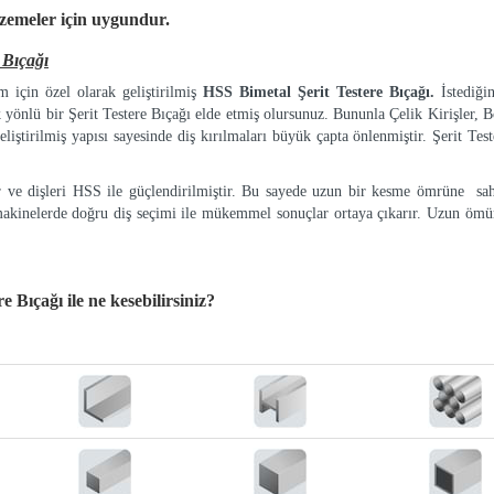
lzemeler
için uygundur.
Bıçağı
 için özel olarak geliştirilmiş
HSS Bimetal Şerit Testere Bıçağı.
İstediği
k yönlü bir Şerit Testere Bıçağı elde etmiş olursunuz. Bununla Çelik Kirişler, Bo
eliştirilmiş yapısı sayesinde diş kırılmaları büyük çapta önlenmiştir. Şerit Tes
ır ve dişleri HSS ile güçlendirilmiştir. Bu sayede uzun bir kesme ömrüne sah
makinelerde doğru diş seçimi ile mükemmel sonuçlar ortaya çıkarır. Uzun ömür
e Bıçağı
ile ne kesebilirsiniz?