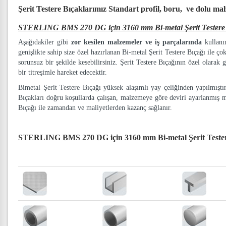
Şerit Testere Bıçaklarımız
Standart profil, boru, ve dolu ma
STERLING BMS 270 DG için 3160 mm Bi-metal Şerit Testere 
Aşağıdakiler gibi
zor kesilen malzemeler ve iş parçalarında
kullanım
genişlikte sahip size özel hazırlanan Bi-metal Şerit Testere Bıçağı ile ço
sorunsuz bir şekilde kesebilirsiniz. Şerit Testere Bıçağının özel olarak g
bir titreşimle hareket edecektir.
Bimetal Şerit Testere Bıçağı yüksek alaşımlı yay çeliğinden yapılmışt
Bıçakları doğru koşullarda çalışan, malzemeye göre deviri ayarlanmış 
Bıçağı ile zamandan ve maliyetlerden kazanç sağlanır.
STERLING BMS 270 DG için 3160 mm Bi-metal Şerit Tester