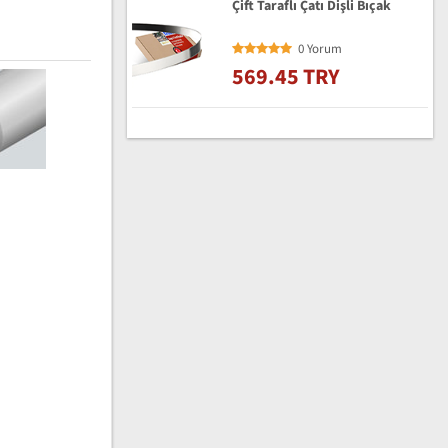
Çift Taraflı Çatı Dişli Bıçak
0 Yorum
569.45 TRY