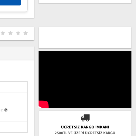
ıçağı
ÜCRETSIZ KARGO İMKANI
2500TL VE ÜZERİ ÜCRETSİZ KARGO