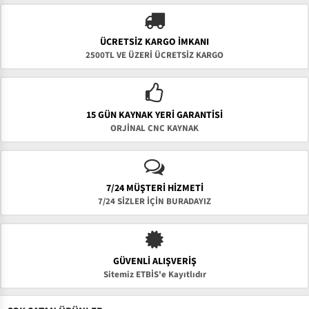
ÜCRETSIZ KARGO İMKANI
2500TL VE ÜZERİ ÜCRETSİZ KARGO
15 GÜN KAYNAK YERI GARANTISI
ORJİNAL CNC KAYNAK
7/24 MÜŞTERİ HİZMETİ
7/24 SİZLER İÇİN BURADAYIZ
GÜVENLI ALIŞVERIŞ
Sitemiz ETBİS'e Kayıtlıdır