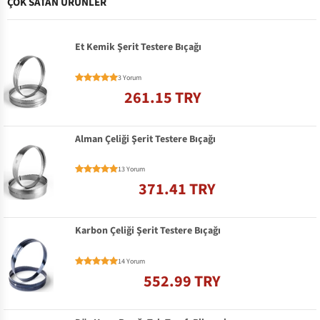
ÇOK SATAN ÜRÜNLER
Et Kemik Şerit Testere Bıçağı
3 Yorum
261.15 TRY
Alman Çeliği Şerit Testere Bıçağı
13 Yorum
371.41 TRY
Karbon Çeliği Şerit Testere Bıçağı
14 Yorum
552.99 TRY