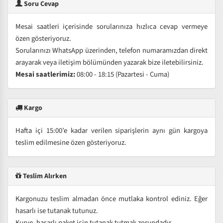
Soru Cevap
Mesai saatleri içerisinde sorularınıza hızlıca cevap vermeye
özen gösteriyoruz.
Sorularınızı WhatsApp üzerinden, telefon numaramızdan direkt
arayarak veya iletişim bölümünden yazarak bize iletebilirsiniz.
Mesai saatlerimiz:
08:00 - 18:15 (Pazartesi - Cuma)
Kargo
Hafta içi 15:00’e kadar verilen siparişlerin aynı gün kargoya
teslim edilmesine özen gösteriyoruz.
Teslim Alırken
Kargonuzu teslim almadan önce mutlaka kontrol ediniz. Eğer
hasarlı ise tutanak tutunuz.
Kurye, hasarlı paket için tutanak tutmak zorundadır.