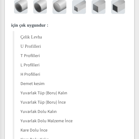
için çok uygundur
:
Çelik Levha
U Profilleri
T Profilleri
L Profilleri
H Profilleri
Demet kesim
Yuvarlak Tüp (Boru) Kalın
Yuvarlak Tüp (Boru) İnce
Yuvarlak Dolu Kalın
Yuvarlak Dolu Malzeme İnce
Kare Dolu İnce