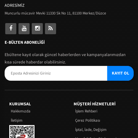
ADRESİMİZ
Muncurlu mücavir Mevki 11330 Sk No 11, 81100 Merkez/Düzce
E-BÜLTEN ABONELİĞİ
Ebültene kayıt olarak güncel haberlerden ve kampanyalarımızdan
kısa sürede haberdar olabilirsiniz.
KAYIT OL
KURUMSAL
MÜŞTERI HIZMETLERI
Hakkımızda
İşlem Rehberi
İletişim
Çerez Politikası
İptal, İade, Değişim