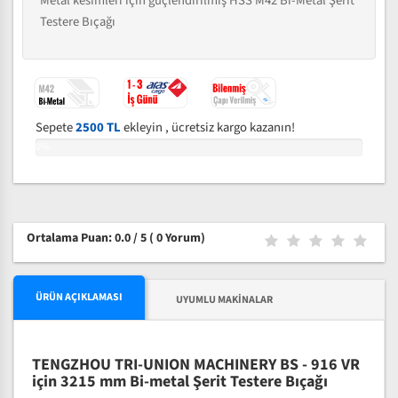
Metal kesimleri için güçlendirilmiş HSS M42 Bi-Metal Şerit
Testere Bıçağı
Sepete
2500 TL
ekleyin , ücretsiz kargo kazanın!
0%
Ortalama Puan: 0.0 / 5
( 0 Yorum)
ÜRÜN AÇIKLAMASI
UYUMLU MAKINALAR
TENGZHOU TRI-UNION MACHINERY BS - 916 VR
için 3215 mm Bi-metal Şerit Testere Bıçağı