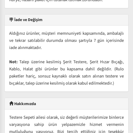
İade ve Değişim
Aldığınız ürünler, müşteri memnuniyeti kapsamında, ambalajlı
ve tekrar satılabilir durumda olması şartıyla 7 gün içerisinde
iade alınmaktadır.
Not:
Talep üzerine kesilmiş Şerit Testere, Şerit Hızar Bıçağı,
Kablo, Halat gibi ürünler bu kapsama dahil değildir. (Rulo
paketler hariç, sonsuz kaynaklı olarak satın alınan testere ve
bıçaklar, talep üzerine kesilmiş olarak kabul edilmektedir.)
Hakkımızda
Testere Sepeti ailesi olarak, siz değerli müşterilerimize binlerce
varyasyona sahip ürün yelpazemizle hizmet vermenin
mutluluğunu yaşıyoruz. Bizi tercih ettiğiniz için teşekkür