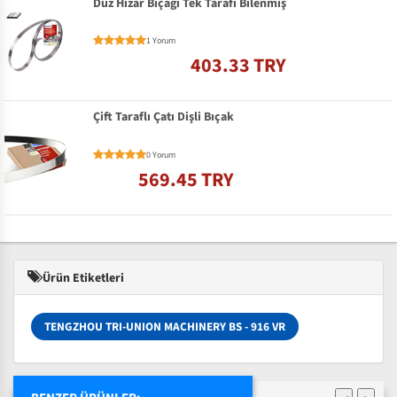
Düz Hızar Bıçağı Tek Tarafı Bilenmiş
1 Yorum
403.33 TRY
Çift Taraflı Çatı Dişli Bıçak
0 Yorum
569.45 TRY
Ürün Etiketleri
TENGZHOU TRI-UNION MACHINERY BS - 916 VR