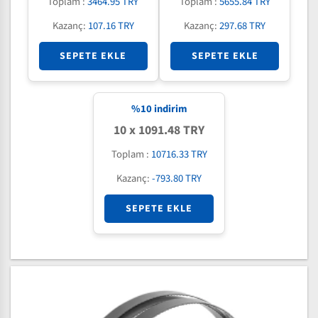
Toplam :
3464.95 TRY
Toplam :
5655.84 TRY
Kazanç:
107.16 TRY
Kazanç:
297.68 TRY
SEPETE EKLE
SEPETE EKLE
%
10
indirim
10 x 1091.48 TRY
Toplam :
10716.33 TRY
Kazanç:
-793.80 TRY
SEPETE EKLE