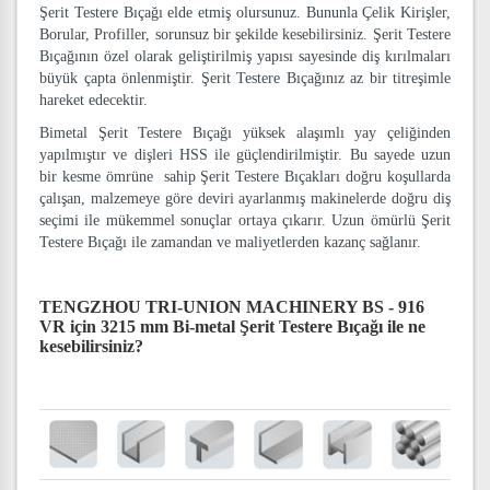
Şerit Testere Bıçağı elde etmiş olursunuz. Bununla Çelik Kirişler,
Borular, Profiller, sorunsuz bir şekilde kesebilirsiniz. Şerit Testere
Bıçağının özel olarak geliştirilmiş yapısı sayesinde diş kırılmaları
büyük çapta önlenmiştir. Şerit Testere Bıçağınız az bir titreşimle
hareket edecektir.
Bimetal Şerit Testere Bıçağı yüksek alaşımlı yay çeliğinden
yapılmıştır ve dişleri HSS ile güçlendirilmiştir. Bu sayede uzun
bir kesme ömrüne sahip Şerit Testere Bıçakları doğru koşullarda
çalışan, malzemeye göre deviri ayarlanmış makinelerde doğru diş
seçimi ile mükemmel sonuçlar ortaya çıkarır. Uzun ömürlü Şerit
Testere Bıçağı ile zamandan ve maliyetlerden kazanç sağlanır.
TENGZHOU TRI-UNION MACHINERY BS - 916
VR için 3215 mm Bi-metal Şerit Testere Bıçağı
ile ne
kesebilirsiniz?