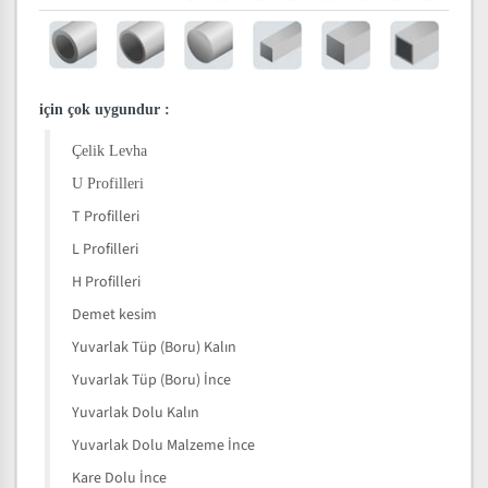
için çok uygundur
:
Çelik Levha
U Profilleri
T Profilleri
L Profilleri
H Profilleri
Demet kesim
Yuvarlak Tüp (Boru) Kalın
Yuvarlak Tüp (Boru) İnce
Yuvarlak Dolu Kalın
Yuvarlak Dolu Malzeme İnce
Kare Dolu İnce