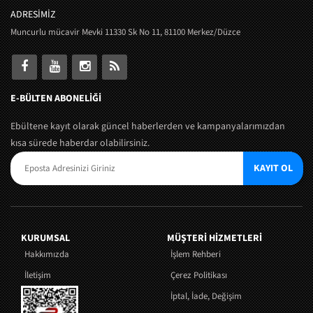
ADRESİMİZ
Muncurlu mücavir Mevki 11330 Sk No 11, 81100 Merkez/Düzce
E-BÜLTEN ABONELİĞİ
Ebültene kayıt olarak güncel haberlerden ve kampanyalarımızdan
kısa sürede haberdar olabilirsiniz.
KAYIT OL
KURUMSAL
MÜŞTERI HIZMETLERI
Hakkımızda
İşlem Rehberi
İletişim
Çerez Politikası
İptal, İade, Değişim