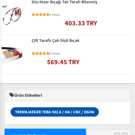
Düz Hızar Bıçağı Tek Tarafı Bilenmiş
1 Yorum
403.33 TRY
Çift Taraflı Çatı Dişli Bıçak
0 Yorum
569.45 TRY
Ürün Etiketleri
TRENNJAEGER TEBA 502 A / HA / CNC / DGHA