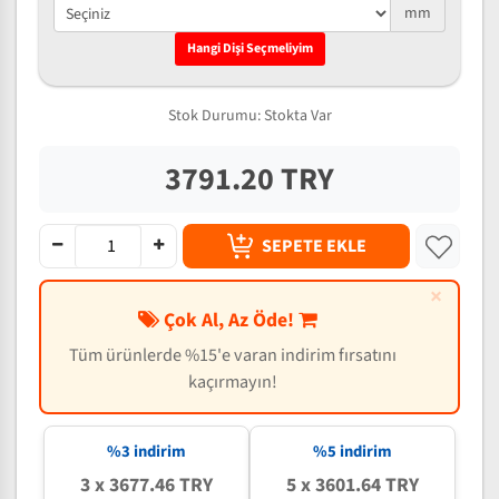
mm
Hangi Dişi Seçmeliyim
Stok Durumu:
Stokta Var
3791.20 TRY
SEPETE EKLE
×
Çok Al, Az Öde!
Tüm ürünlerde %15'e varan indirim fırsatını
kaçırmayın!
%3 indirim
%5 indirim
3 x 3677.46 TRY
5 x 3601.64 TRY