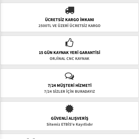
ÜCRETSIZ KARGO İMKANI
2500TL VE ÜZERİ ÜCRETSİZ KARGO
15 GÜN KAYNAK YERI GARANTISI
ORJİNAL CNC KAYNAK
7/24 MÜŞTERİ HİZMETİ
7/24 SİZLER İÇİN BURADAYIZ
GÜVENLI ALIŞVERIŞ
Sitemiz ETBİS'e Kayıtlıdır