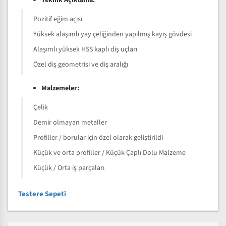
Teknik Açıklama:
Pozitif eğim açısı
Yüksek alaşımlı yay çeliğinden yapılmış kayış gövdesi
Alaşımlı yüksek HSS kaplı diş uçları
Özel diş geometrisi ve diş aralığı
Malzemeler:
Çelik
Demir olmayan metaller
Profiller / borular için özel olarak geliştirildi
Küçük ve orta profiller / Küçük Çaplı Dolu Malzeme
Küçük / Orta iş parçaları
Testere Sepeti