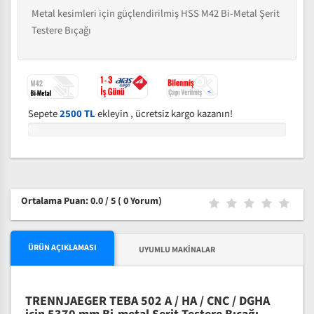
Metal kesimleri için güçlendirilmiş HSS M42 Bi-Metal Şerit
Testere Bıçağı
Sepete
2500 TL
ekleyin , ücretsiz kargo kazanın!
0%
Ortalama Puan: 0.0 / 5
( 0 Yorum)
ÜRÜN AÇIKLAMASI
UYUMLU MAKINALAR
TRENNJAEGER TEBA 502 A / HA / CNC / DGHA