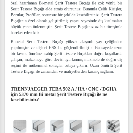
özel hazırlanan Bi-metal Şerit Testere Bıçağı ile çok yönlü bir
Şerit Testere Bıçağı elde etmiş olursunuz. Bununla Çelik Kirişler,
Borular, Profiller, sorunsuz bir şekilde kesebilirsiniz. Şerit Testere
Bıçağının özel olarak geliştirilmiş yapısı sayesinde diş kırılmaları
büyük çapta önlenmiştir. Şerit Testere Bıçağınız az bir titreşimle
hareket edecektir.
Bimetal Şerit Testere Bıçağı yüksek alaşımlı yay çeliğinden
yapılmıştır ve dişleri HSS ile güçlendirilmiştir. Bu sayede uzun
bir kesme ömrüne sahip Şerit Testere Bıçakları doğru koşullarda
çalışan, malzemeye göre deviri ayarlanmış makinelerde doğru diş
seçimi ile mükemmel sonuçlar ortaya çıkarır. Uzun ömürlü Şerit
Testere Bıçağı ile zamandan ve maliyetlerden kazanç sağlanır.
TRENNJAEGER TEBA 502 A / HA / CNC / DGHA
için 5370 mm Bi-metal Şerit Testere Bıçağı
ile ne
kesebilirsiniz?