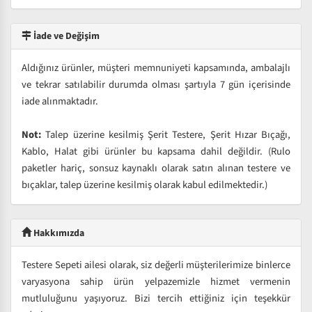
İade ve Değişim
Aldığınız ürünler, müşteri memnuniyeti kapsamında, ambalajlı
ve tekrar satılabilir durumda olması şartıyla 7 gün içerisinde
iade alınmaktadır.
Not:
Talep üzerine kesilmiş Şerit Testere, Şerit Hızar Bıçağı,
Kablo, Halat gibi ürünler bu kapsama dahil değildir. (Rulo
paketler hariç, sonsuz kaynaklı olarak satın alınan testere ve
bıçaklar, talep üzerine kesilmiş olarak kabul edilmektedir.)
Hakkımızda
Testere Sepeti ailesi olarak, siz değerli müşterilerimize binlerce
varyasyona sahip ürün yelpazemizle hizmet vermenin
mutluluğunu yaşıyoruz. Bizi tercih ettiğiniz için teşekkür