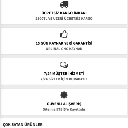
ÜCRETSIZ KARGO İMKANI
2500TL VE ÜZERİ ÜCRETSİZ KARGO
15 GÜN KAYNAK YERI GARANTISI
ORJİNAL CNC KAYNAK
7/24 MÜŞTERİ HİZMETİ
7/24 SİZLER İÇİN BURADAYIZ
GÜVENLI ALIŞVERIŞ
Sitemiz ETBİS'e Kayıtlıdır
ÇOK SATAN ÜRÜNLER