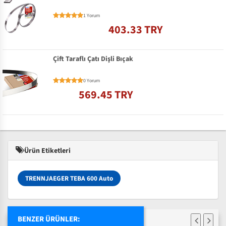
1 Yorum
403.33 TRY
Çift Taraflı Çatı Dişli Bıçak
0 Yorum
569.45 TRY
Ürün Etiketleri
TRENNJAEGER TEBA 600 Auto
BENZER ÜRÜNLER: