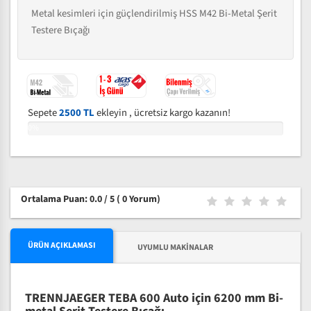
Metal kesimleri için güçlendirilmiş HSS M42 Bi-Metal Şerit
Testere Bıçağı
Sepete
2500 TL
ekleyin , ücretsiz kargo kazanın!
0%
Ortalama Puan: 0.0 / 5
( 0 Yorum)
ÜRÜN AÇIKLAMASI
UYUMLU MAKINALAR
TRENNJAEGER TEBA 600 Auto için 6200 mm Bi-