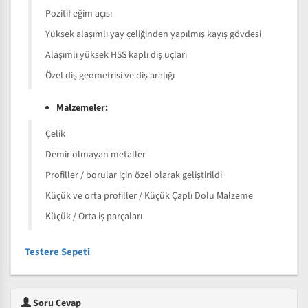
Pozitif eğim açısı
Yüksek alaşımlı yay çeliğinden yapılmış kayış gövdesi
Alaşımlı yüksek HSS kaplı diş uçları
Özel diş geometrisi ve diş aralığı
Malzemeler:
Çelik
Demir olmayan metaller
Profiller / borular için özel olarak geliştirildi
Küçük ve orta profiller / Küçük Çaplı Dolu Malzeme
Küçük / Orta iş parçaları
Testere Sepeti
Soru Cevap