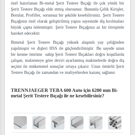
özel hazırlanan Bi-metal Şerit Testere Bıçağı ile çok yönlü bir
Şerit Testere Bıçağı elde etmiş olursunuz. Bununla Çelik Kirişler,
Borular, Profiller, sorunsuz bir şekilde kesebilirsiniz. Şerit Testere
Bıçağının özel olarak geliştirilmiş yapısı sayesinde diş kırılmaları
büyük çapta önlenmiştir. Şerit Testere Bıçağınız az bir titreşimle
hareket edecektir.
Bimetal Şerit Testere Bıçağı yüksek alaşımlı yay çeliğinden
yapılmıştır ve dişleri HSS ile güçlendirilmiştir. Bu sayede uzun
bir kesme ömrüne sahip Şerit Testere Bıçakları doğru koşullarda
çalışan, malzemeye göre deviri ayarlanmış makinelerde doğru diş
seçimi ile mükemmel sonuçlar ortaya çıkarır. Uzun ömürlü Şerit
Testere Bıçağı ile zamandan ve maliyetlerden kazanç sağlanır.
TRENNJAEGER TEBA 600 Auto için 6200 mm Bi-
metal Şerit Testere Bıçağı
ile ne kesebilirsiniz?