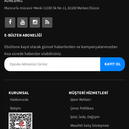
ADRESİMİZ
Muncurlu mücavir Mevki 11330 Sk No 11, 81100 Merkez/Düzce
E-BÜLTEN ABONELİĞİ
Ebültene kayıt olarak güncel haberlerden ve kampanyalarımızdan
kısa sürede haberdar olabilirsiniz.
KAYIT OL
KURUMSAL
MÜŞTERI HIZMETLERI
Hakkımızda
İşlem Rehberi
İletişim
Çerez Politikası
İptal, İade, Değişim
Mesafeli Satış Sözleşmesi