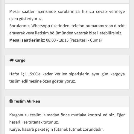
Mesai saatleri içerisinde sorularınıza hızlıca cevap vermeye
özen gösteriyoruz.
Sorularınızı WhatsApp üzerinden, telefon numaramızdan direkt
arayarak veya iletişim bölümünden yazarak bize iletebilirsiniz.
Mesai saatlerimiz:
08:00 - 18:15 (Pazartesi - Cuma)
Kargo
Hafta içi 15:00’e kadar verilen siparişlerin aynı gün kargoya
teslim edilmesine özen gösteriyoruz.
Teslim Alırken
Kargonuzu teslim almadan önce mutlaka kontrol ediniz. Eğer
hasarlı ise tutanak tutunuz.
Kurye, hasarlı paket için tutanak tutmak zorundadır.