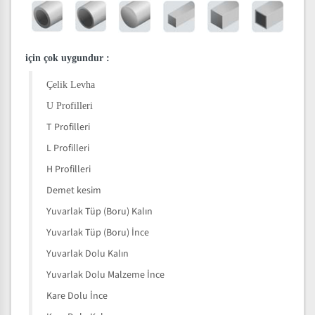
için çok uygundur
:
Çelik Levha
U Profilleri
T Profilleri
L Profilleri
H Profilleri
Demet kesim
Yuvarlak Tüp (Boru) Kalın
Yuvarlak Tüp (Boru) İnce
Yuvarlak Dolu Kalın
Yuvarlak Dolu Malzeme İnce
Kare Dolu İnce