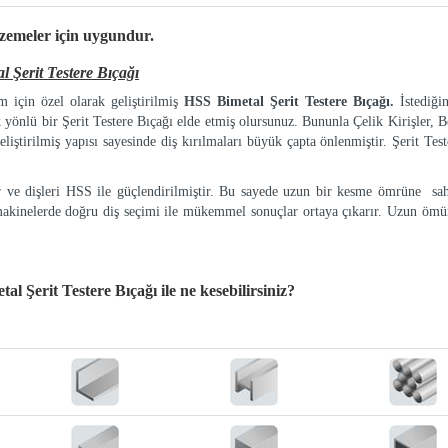
lzemeler
için uygundur.
rit Testere Bıçağı
 için özel olarak geliştirilmiş
HSS Bimetal Şerit Testere Bıçağı.
İstediği
k yönlü bir Şerit Testere Bıçağı elde etmiş olursunuz. Bununla Çelik Kirişler, Bo
eliştirilmiş yapısı sayesinde diş kırılmaları büyük çapta önlenmiştir. Şerit Tes
ır ve dişleri HSS ile güçlendirilmiştir. Bu sayede uzun bir kesme ömrüne sah
makinelerde doğru diş seçimi ile mükemmel sonuçlar ortaya çıkarır. Uzun ömür
Şerit Testere Bıçağı
ile ne kesebilirsiniz?