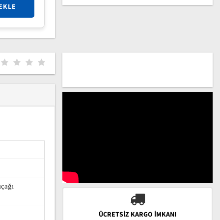
EKLE
ıçağı
ÜCRETSIZ KARGO İMKANI