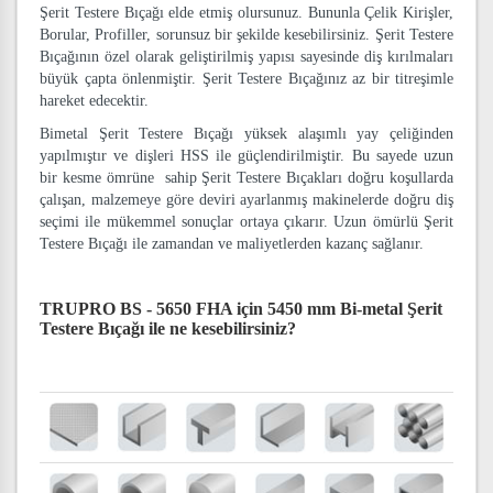
Şerit Testere Bıçağı elde etmiş olursunuz. Bununla Çelik Kirişler,
Borular, Profiller, sorunsuz bir şekilde kesebilirsiniz. Şerit Testere
Bıçağının özel olarak geliştirilmiş yapısı sayesinde diş kırılmaları
büyük çapta önlenmiştir. Şerit Testere Bıçağınız az bir titreşimle
hareket edecektir.
Bimetal Şerit Testere Bıçağı yüksek alaşımlı yay çeliğinden
yapılmıştır ve dişleri HSS ile güçlendirilmiştir. Bu sayede uzun
bir kesme ömrüne sahip Şerit Testere Bıçakları doğru koşullarda
çalışan, malzemeye göre deviri ayarlanmış makinelerde doğru diş
seçimi ile mükemmel sonuçlar ortaya çıkarır. Uzun ömürlü Şerit
Testere Bıçağı ile zamandan ve maliyetlerden kazanç sağlanır.
TRUPRO BS - 5650 FHA için 5450 mm Bi-metal Şerit
Testere Bıçağı
ile ne kesebilirsiniz?