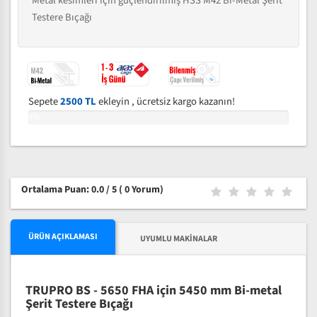
Metal kesimleri için güçlendirilmiş HSS M42 Bi-Metal Şerit
Testere Bıçağı
Sepete
2500 TL
ekleyin , ücretsiz kargo kazanın!
0%
Ortalama Puan: 0.0 / 5
( 0 Yorum)
ÜRÜN AÇIKLAMASI
UYUMLU MAKINALAR
TRUPRO BS - 5650 FHA için 5450 mm Bi-metal
Şerit Testere Bıçağı