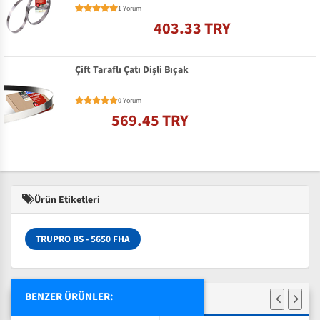
1 Yorum
403.33 TRY
Çift Taraflı Çatı Dişli Bıçak
0 Yorum
569.45 TRY
Ürün Etiketleri
TRUPRO BS - 5650 FHA
BENZER ÜRÜNLER: