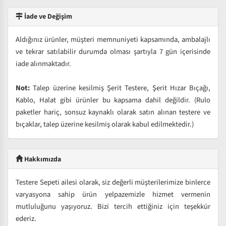
İade ve Değişim
Aldığınız ürünler, müşteri memnuniyeti kapsamında, ambalajlı
ve tekrar satılabilir durumda olması şartıyla 7 gün içerisinde
iade alınmaktadır.
Not:
Talep üzerine kesilmiş Şerit Testere, Şerit Hızar Bıçağı,
Kablo, Halat gibi ürünler bu kapsama dahil değildir. (Rulo
paketler hariç, sonsuz kaynaklı olarak satın alınan testere ve
bıçaklar, talep üzerine kesilmiş olarak kabul edilmektedir.)
Hakkımızda
Testere Sepeti ailesi olarak, siz değerli müşterilerimize binlerce
varyasyona sahip ürün yelpazemizle hizmet vermenin
mutluluğunu yaşıyoruz. Bizi tercih ettiğiniz için teşekkür
ederiz.