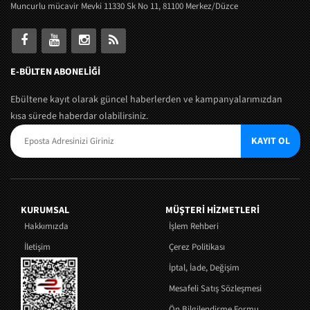
Muncurlu mücavir Mevki 11330 Sk No 11, 81100 Merkez/Düzce
E-BÜLTEN ABONELİĞİ
Ebültene kayıt olarak güncel haberlerden ve kampanyalarımızdan
kısa sürede haberdar olabilirsiniz.
KAYIT OL
KURUMSAL
MÜŞTERI HIZMETLERI
Hakkımızda
İşlem Rehberi
İletişim
Çerez Politikası
İptal, İade, Değişim
Mesafeli Satış Sözleşmesi
Ön Bilgilendirme Formu