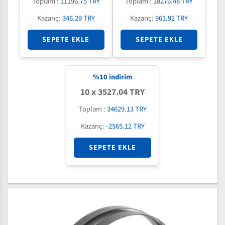
Toplam :
11196.75 TRY
Toplam :
18276.48 TRY
Kazanç:
346.29 TRY
Kazanç:
961.92 TRY
SEPETE EKLE
SEPETE EKLE
%
10
indirim
10 x 3527.04 TRY
Toplam :
34629.13 TRY
Kazanç:
-2565.12 TRY
SEPETE EKLE