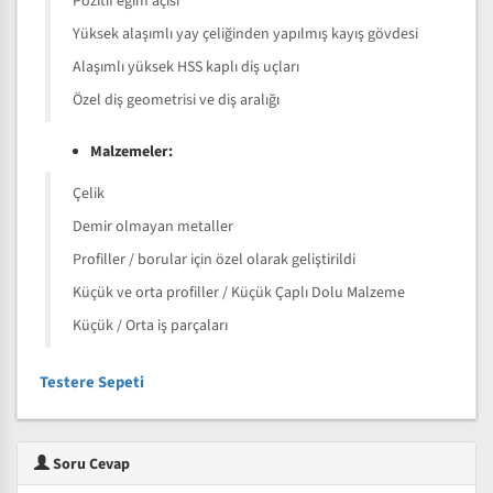
Pozitif eğim açısı
Yüksek alaşımlı yay çeliğinden yapılmış kayış gövdesi
Alaşımlı yüksek HSS kaplı diş uçları
Özel diş geometrisi ve diş aralığı
Malzemeler:
Çelik
Demir olmayan metaller
Profiller / borular için özel olarak geliştirildi
Küçük ve orta profiller / Küçük Çaplı Dolu Malzeme
Küçük / Orta iş parçaları
Testere Sepeti
Soru Cevap