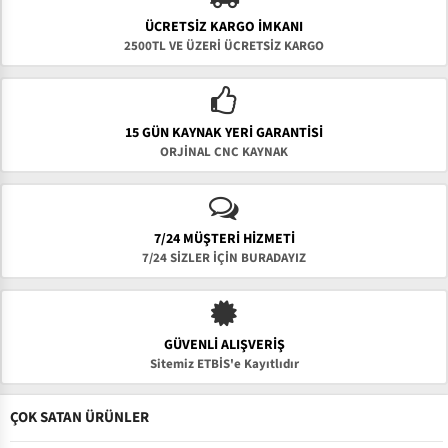
ÜCRETSIZ KARGO İMKANI
2500TL VE ÜZERİ ÜCRETSİZ KARGO
15 GÜN KAYNAK YERI GARANTISI
ORJİNAL CNC KAYNAK
7/24 MÜŞTERİ HİZMETİ
7/24 SİZLER İÇİN BURADAYIZ
GÜVENLI ALIŞVERIŞ
Sitemiz ETBİS'e Kayıtlıdır
ÇOK SATAN ÜRÜNLER