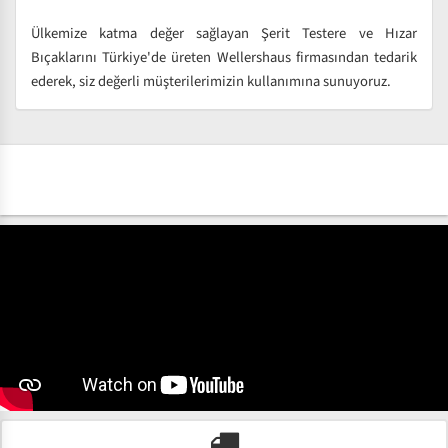
Ülkemize katma değer sağlayan Şerit Testere ve Hızar
Bıçaklarını Türkiye'de üreten Wellershaus firmasından tedarik
ederek, siz değerli müşterilerimizin kullanımına sunuyoruz.