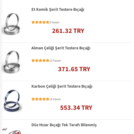
Et Kemik Şerit Testere Bıçağı
3 Yorum
261.32 TRY
Alman Çeliği Şerit Testere Bıçağı
13 Yorum
371.65 TRY
Karbon Çeliği Şerit Testere Bıçağı
14 Yorum
553.34 TRY
Düz Hızar Bıçağı Tek Tarafı Bilenmiş