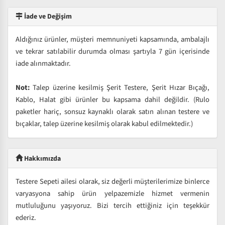
İade ve Değişim
Aldığınız ürünler, müşteri memnuniyeti kapsamında, ambalajlı
ve tekrar satılabilir durumda olması şartıyla 7 gün içerisinde
iade alınmaktadır.
Not:
Talep üzerine kesilmiş Şerit Testere, Şerit Hızar Bıçağı,
Kablo, Halat gibi ürünler bu kapsama dahil değildir. (Rulo
paketler hariç, sonsuz kaynaklı olarak satın alınan testere ve
bıçaklar, talep üzerine kesilmiş olarak kabul edilmektedir.)
Hakkımızda
Testere Sepeti ailesi olarak, siz değerli müşterilerimize binlerce
varyasyona sahip ürün yelpazemizle hizmet vermenin
mutluluğunu yaşıyoruz. Bizi tercih ettiğiniz için teşekkür
ederiz.