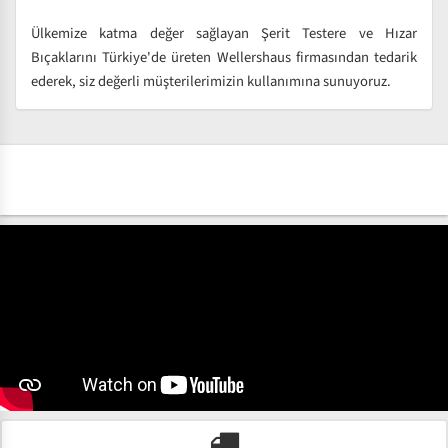
Ülkemize katma değer sağlayan Şerit Testere ve Hızar
Bıçaklarını Türkiye'de üreten Wellershaus firmasından tedarik
ederek, siz değerli müşterilerimizin kullanımına sunuyoruz.