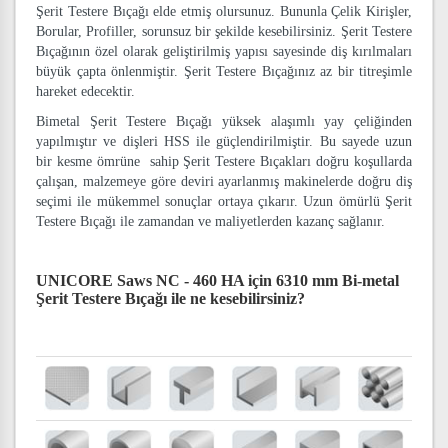
Şerit Testere Bıçağı elde etmiş olursunuz. Bununla Çelik Kirişler,
Borular, Profiller, sorunsuz bir şekilde kesebilirsiniz. Şerit Testere
Bıçağının özel olarak geliştirilmiş yapısı sayesinde diş kırılmaları
büyük çapta önlenmiştir. Şerit Testere Bıçağınız az bir titreşimle
hareket edecektir.
Bimetal Şerit Testere Bıçağı yüksek alaşımlı yay çeliğinden
yapılmıştır ve dişleri HSS ile güçlendirilmiştir. Bu sayede uzun
bir kesme ömrüne sahip Şerit Testere Bıçakları doğru koşullarda
çalışan, malzemeye göre deviri ayarlanmış makinelerde doğru diş
seçimi ile mükemmel sonuçlar ortaya çıkarır. Uzun ömürlü Şerit
Testere Bıçağı ile zamandan ve maliyetlerden kazanç sağlanır.
UNICORE Saws NC - 460 HA için 6310 mm Bi-metal
Şerit Testere Bıçağı
ile ne kesebilirsiniz?