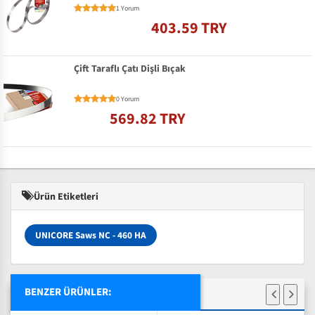
1 Yorum
403.59 TRY
Çift Taraflı Çatı Dişli Bıçak
0 Yorum
569.82 TRY
Ürün Etiketleri
UNICORE Saws NC - 460 HA
BENZER ÜRÜNLER: