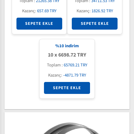
Toplam :
21265.38 TRY
Toplam :
34711.53 TRY
Kazanç:
657.69 TRY
Kazanç:
1826.92 TRY
SEPETE EKLE
SEPETE EKLE
%
10
indirim
10 x 6698.72 TRY
Toplam :
65769.21 TRY
Kazanç:
-4871.79 TRY
SEPETE EKLE