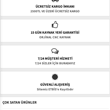
ÜCRETSIZ KARGO İMKANI
2500TL VE ÜZERİ ÜCRETSİZ KARGO
15 GÜN KAYNAK YERI GARANTISI
ORJİNAL CNC KAYNAK
7/24 MÜŞTERİ HİZMETİ
7/24 SİZLER İÇİN BURADAYIZ
GÜVENLI ALIŞVERIŞ
Sitemiz ETBİS'e Kayıtlıdır
ÇOK SATAN ÜRÜNLER