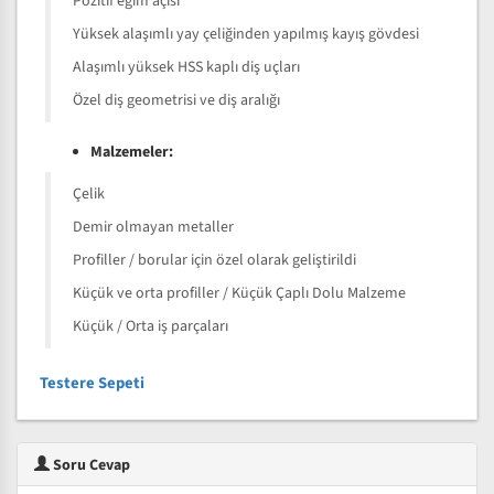
Pozitif eğim açısı
Yüksek alaşımlı yay çeliğinden yapılmış kayış gövdesi
Alaşımlı yüksek HSS kaplı diş uçları
Özel diş geometrisi ve diş aralığı
Malzemeler:
Çelik
Demir olmayan metaller
Profiller / borular için özel olarak geliştirildi
Küçük ve orta profiller / Küçük Çaplı Dolu Malzeme
Küçük / Orta iş parçaları
Testere Sepeti
Soru Cevap