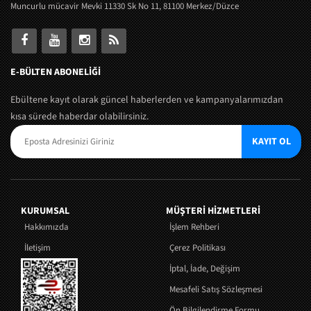
Muncurlu mücavir Mevki 11330 Sk No 11, 81100 Merkez/Düzce
E-BÜLTEN ABONELİĞİ
Ebültene kayıt olarak güncel haberlerden ve kampanyalarımızdan
kısa sürede haberdar olabilirsiniz.
KAYIT OL
KURUMSAL
MÜŞTERI HIZMETLERI
Hakkımızda
İşlem Rehberi
İletişim
Çerez Politikası
İptal, İade, Değişim
Mesafeli Satış Sözleşmesi
Ön Bilgilendirme Formu