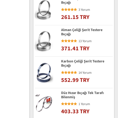
Bıçağı
3 Yorum
261.15 TRY
Alman Çeliği Şerit Testere
Bıçağı
13 Yorum
371.41 TRY
Karbon Çeliği Şerit Testere
Bıçağı
14 Yorum
552.99 TRY
Düz Hızar Bıçağı Tek Tarafı
Bilenmiş
1 Yorum
403.33 TRY