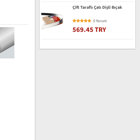
Çift Taraflı Çatı Dişli Bıçak
0 Yorum
569.45 TRY