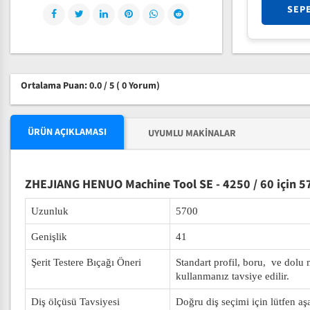
SEP
Ortalama Puan: 0.0 / 5
( 0 Yorum)
ÜRÜN AÇIKLAMASI
UYUMLU MAKINALAR
ZHEJIANG HENUO Machine Tool SE - 4250 / 60 için 57
Uzunluk
5700
Genişlik
41
Şerit Testere Bıçağı Öneri
Standart profil, boru, ve dolu
kullanmanız tavsiye edilir.
Diş ölçüsü Tavsiyesi
Doğru diş seçimi için lütfen aş