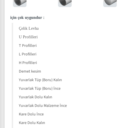
için çok uygundur
:
Çelik Levha
U Profilleri
T Profilleri
L Profilleri
H Profilleri
Demet kesim
Yuvarlak Tüp (Boru) Kalın
Yuvarlak Tüp (Boru) İnce
Yuvarlak Dolu Kalın
Yuvarlak Dolu Malzeme İnce
Kare Dolu İnce
Kare Dolu Kalın