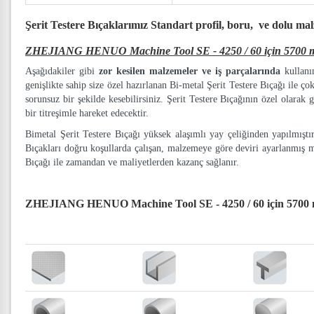
Şerit Testere Bıçaklarımız
Standart profil, boru, ve dolu ma
ZHEJIANG HENUO Machine Tool SE - 4250 / 60 için 5700 mm 
Aşağıdakiler gibi
zor kesilen malzemeler ve iş parçalarında
kullanım
genişlikte sahip size özel hazırlanan Bi-metal Şerit Testere Bıçağı ile ço
sorunsuz bir şekilde kesebilirsiniz. Şerit Testere Bıçağının özel olarak g
bir titreşimle hareket edecektir.
Bimetal Şerit Testere Bıçağı yüksek alaşımlı yay çeliğinden yapılmışt
Bıçakları doğru koşullarda çalışan, malzemeye göre deviri ayarlanmış 
Bıçağı ile zamandan ve maliyetlerden kazanç sağlanır.
ZHEJIANG HENUO Machine Tool SE - 4250 / 60 için 5700 mm