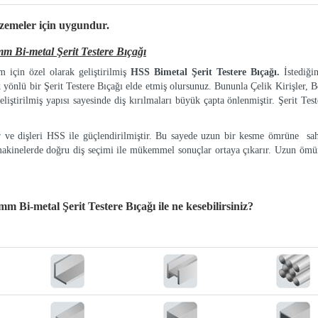
lzemeler
için uygundur.
Bi-metal Şerit Testere Bıçağı
 için özel olarak geliştirilmiş
HSS Bimetal Şerit Testere Bıçağı.
İstediği
k yönlü bir Şerit Testere Bıçağı elde etmiş olursunuz. Bununla Çelik Kirişler, Bo
eliştirilmiş yapısı sayesinde diş kırılmaları büyük çapta önlenmiştir. Şerit Tes
ır ve dişleri HSS ile güçlendirilmiştir. Bu sayede uzun bir kesme ömrüne sah
makinelerde doğru diş seçimi ile mükemmel sonuçlar ortaya çıkarır. Uzun ömür
 Bi-metal Şerit Testere Bıçağı
ile ne kesebilirsiniz?