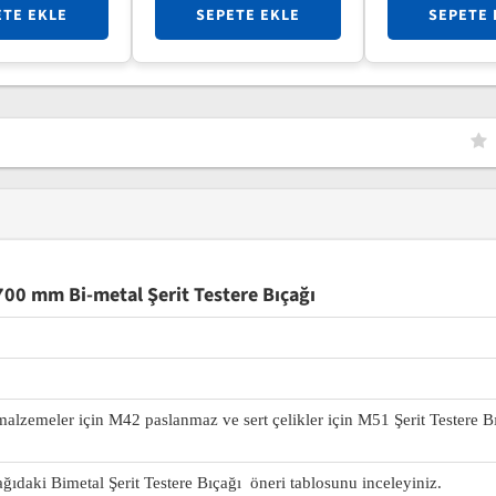
ETE EKLE
SEPETE EKLE
SEPETE 
00 mm Bi-metal Şerit Testere Bıçağı
 malzemeler için M42 paslanmaz ve sert çelikler için M51 Şerit Testere B
ağıdaki Bimetal Şerit Testere Bıçağı öneri tablosunu inceleyiniz.