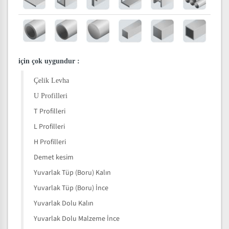
için çok uygundur
:
Çelik Levha
U Profilleri
T Profilleri
L Profilleri
H Profilleri
Demet kesim
Yuvarlak Tüp (Boru) Kalın
Yuvarlak Tüp (Boru) İnce
Yuvarlak Dolu Kalın
Yuvarlak Dolu Malzeme İnce