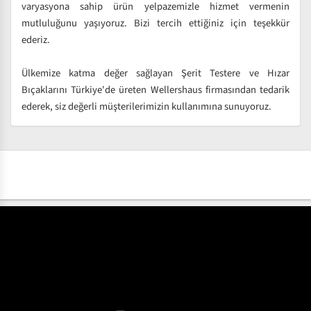
varyasyona sahip ürün yelpazemizle hizmet vermenin
mutluluğunu yaşıyoruz. Bizi tercih ettiğiniz için teşekkür
ederiz.
Ülkemize katma değer sağlayan Şerit Testere ve Hızar
Bıçaklarını Türkiye'de üreten Wellershaus firmasından tedarik
ederek, siz değerli müşterilerimizin kullanımına sunuyoruz.