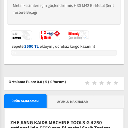
Metal kesimleri için güçlendirilmiş HSS M42 Bi-Metal Şerit
Testere Bıçağı
Sepete
2500 TL
ekleyin , ücretsiz kargo kazanın!
0%
Ortalama Puan: 0.0 / 5
( 0 Yorum)
ÜRÜN AÇIKLAMASI
UYUMLU MAKINALAR
ZHEJIANG KAIDA MACHINE TOOLS G 4250