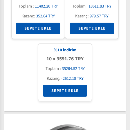
Toplam :
11402.20 TRY
Toplam :
18611.83 TRY
Kazanç:
352.64 TRY
Kazanç:
979.57 TRY
SEPETE EKLE
SEPETE EKLE
%
10
indirim
10 x 3591.76 TRY
Toplam :
35264.52 TRY
Kazanç:
-2612.18 TRY
SEPETE EKLE