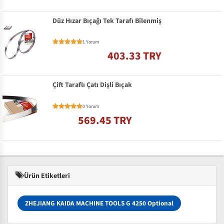
Düz Hızar Bıçağı Tek Tarafı Bilenmiş
1 Yorum
403.33 TRY
Çift Taraflı Çatı Dişli Bıçak
0 Yorum
569.45 TRY
Ürün Etiketleri
ZHEJIANG KAIDA MACHINE TOOLS G 4250 Optional