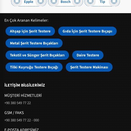
Epple
Bosch
Tip
En Çok Aranan Kelimeler:
Ahşap için Şerit Testere
Gıda İçin Şerit Testere Bıçapı
Metal Şerit Testere Bıçakları
Tekstil ve Sünger Şerit Bıçakları
Daire Testere
Tilki Kuyruğu Testere Bıçağı
Şerit Testere Makinası
İLETİŞİM BİLGİLERİMİZ
MÜŞTERI HIZMETLERI
+90 380 549 77 22
GSM / FAKS
+90 380 549 77 22 - 000
E-POSTA ADRESİMİZ