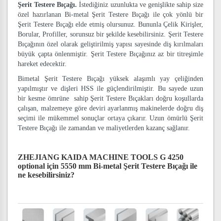
Şerit Testere Bıçağı.
İstediğiniz uzunlukta ve genişlikte sahip size
özel hazırlanan Bi-metal Şerit Testere Bıçağı ile çok yönlü bir
Şerit Testere Bıçağı elde etmiş olursunuz. Bununla Çelik Kirişler,
Borular, Profiller, sorunsuz bir şekilde kesebilirsiniz. Şerit Testere
Bıçağının özel olarak geliştirilmiş yapısı sayesinde diş kırılmaları
büyük çapta önlenmiştir. Şerit Testere Bıçağınız az bir titreşimle
hareket edecektir.
Bimetal Şerit Testere Bıçağı yüksek alaşımlı yay çeliğinden
yapılmıştır ve dişleri HSS ile güçlendirilmiştir. Bu sayede uzun
bir kesme ömrüne sahip Şerit Testere Bıçakları doğru koşullarda
çalışan, malzemeye göre deviri ayarlanmış makinelerde doğru diş
seçimi ile mükemmel sonuçlar ortaya çıkarır. Uzun ömürlü Şerit
Testere Bıçağı ile zamandan ve maliyetlerden kazanç sağlanır.
ZHEJIANG KAIDA MACHINE TOOLS G 4250
optional için 5550 mm Bi-metal Şerit Testere Bıçağı
ile
ne kesebilirsiniz?