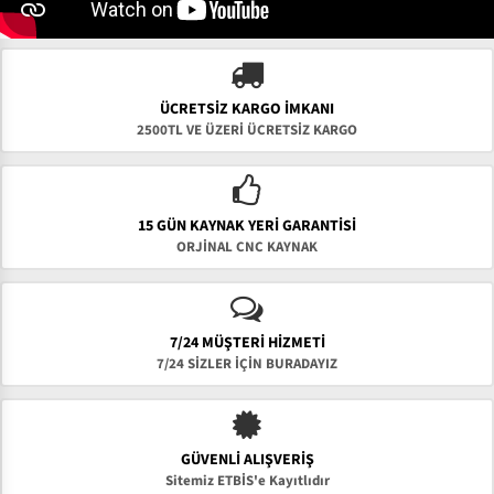
ÜCRETSIZ KARGO İMKANI
2500TL VE ÜZERİ ÜCRETSİZ KARGO
15 GÜN KAYNAK YERI GARANTISI
ORJİNAL CNC KAYNAK
7/24 MÜŞTERİ HİZMETİ
7/24 SİZLER İÇİN BURADAYIZ
GÜVENLI ALIŞVERIŞ
Sitemiz ETBİS'e Kayıtlıdır