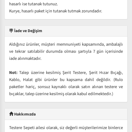
hasarlı ise tutanak tutunuz.
Kurye, hasarlı paket için tutanak tutmak zorundadır.
İade ve Değişim
Aldığınız ürünler, müşteri memnuniyeti kapsamında, ambalajlı
ve tekrar satılabilir durumda olması şartıyla 7 gün içerisinde
iade alınmaktadır.
Not:
Talep üzerine kesilmiş Şerit Testere, Şerit Hızar Bıçağı,
Kablo, Halat gibi ürünler bu kapsama dahil değildir. (Rulo
paketler hariç, sonsuz kaynaklı olarak satın alınan testere ve
bıçaklar, talep üzerine kesilmiş olarak kabul edilmektedir.)
Hakkımızda
Testere Sepeti ailesi olarak, siz değerli müşterilerimize binlerce