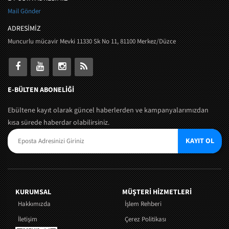
Mail Gönder
ADRESİMİZ
Muncurlu mücavir Mevki 11330 Sk No 11, 81100 Merkez/Düzce
E-BÜLTEN ABONELİĞİ
Ebültene kayıt olarak güncel haberlerden ve kampanyalarımızdan
kısa sürede haberdar olabilirsiniz.
KAYIT OL
KURUMSAL
MÜŞTERI HIZMETLERI
Hakkımızda
İşlem Rehberi
İletişim
Çerez Politikası