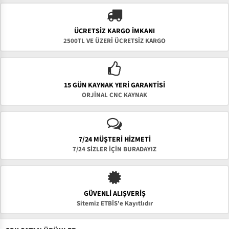
ÜCRETSIZ KARGO İMKANI
2500TL VE ÜZERİ ÜCRETSİZ KARGO
15 GÜN KAYNAK YERI GARANTISI
ORJİNAL CNC KAYNAK
7/24 MÜŞTERİ HİZMETİ
7/24 SİZLER İÇİN BURADAYIZ
GÜVENLI ALIŞVERIŞ
Sitemiz ETBİS'e Kayıtlıdır