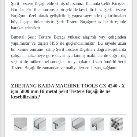
Şerit Testere Bıçağı elde etmiş olursunuz. Bununla Çelik Kirişler,
Borular, Profiller, sorunsuz bir şekilde kesebilirsiniz. Şerit Testere
Bıçağının özel olarak geliştirilmiş yapısı sayesinde diş kırılmaları
büyük çapta önlenmiştir. Şerit Testere Bıçağınız az bir titreşimle
hareket edecektir.
Bimetal Şerit Testere Bıçağı yüksek alaşımlı yay çeliğinden
yapılmıştır ve dişleri HSS ile güçlendirilmiştir. Bu sayede uzun
bir kesme ömrüne sahip Şerit Testere Bıçakları doğru koşullarda
çalışan, malzemeye göre deviri ayarlanmış makinelerde doğru diş
seçimi ile mükemmel sonuçlar ortaya çıkarır. Uzun ömürlü Şerit
Testere Bıçağı ile zamandan ve maliyetlerden kazanç sağlanır.
ZHEJIANG KAIDA MACHINE TOOLS GX 4240 - X
için 5800 mm Bi-metal Şerit Testere Bıçağı
ile ne
kesebilirsiniz?