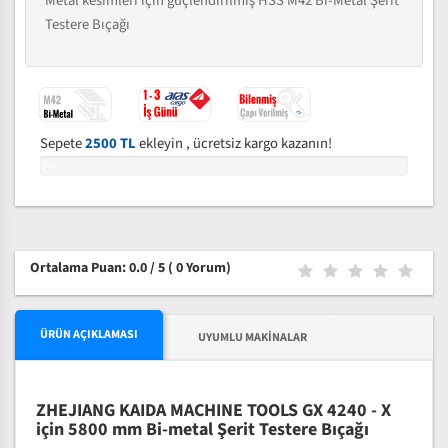
Metal kesimleri için güçlendirilmiş HSS M42 Bi-Metal Şerit
Testere Bıçağı
Sepete
2500 TL
ekleyin , ücretsiz kargo kazanın!
0%
Ortalama Puan: 0.0 / 5
( 0 Yorum)
ÜRÜN AÇIKLAMASI
UYUMLU MAKINALAR
ZHEJIANG KAIDA MACHINE TOOLS GX 4240 - X
için 5800 mm Bi-metal Şerit Testere Bıçağı