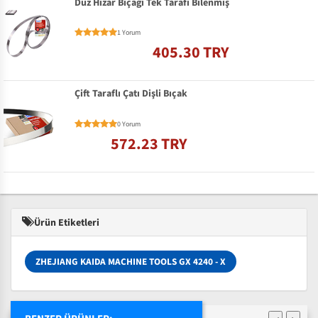
Düz Hızar Bıçağı Tek Tarafı Bilenmiş
1 Yorum
405.30 TRY
Çift Taraflı Çatı Dişli Bıçak
0 Yorum
572.23 TRY
Ürün Etiketleri
ZHEJIANG KAIDA MACHINE TOOLS GX 4240 - X