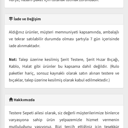
İade ve Değişim
Aldığınız ürünler, müşteri memnuniyeti kapsamında, ambalajlı
ve tekrar satılabilir durumda olması şartıyla 7 gün içerisinde
iade alınmaktadır.
Not:
Talep üzerine kesilmiş Şerit Testere, Şerit Hızar Bıçağı,
Kablo, Halat gibi ürünler bu kapsama dahil değildir. (Rulo
paketler hariç, sonsuz kaynaklı olarak satın alınan testere ve
bıçaklar, talep üzerine kesilmiş olarak kabul edilmektedir.)
Hakkımızda
Testere Sepeti ailesi olarak, siz değerli müşterilerimize binlerce
varyasyona sahip ürün yelpazemizle hizmet vermenin
mutluluğunu yaşıyoruz. Bizi tercih ettiğiniz için teşekkür