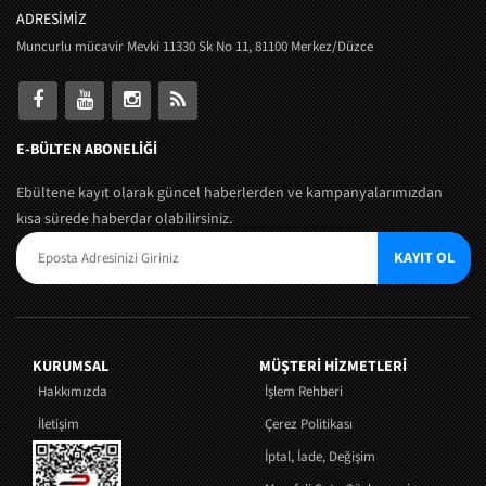
ADRESİMİZ
Muncurlu mücavir Mevki 11330 Sk No 11, 81100 Merkez/Düzce
E-BÜLTEN ABONELİĞİ
Ebültene kayıt olarak güncel haberlerden ve kampanyalarımızdan
kısa sürede haberdar olabilirsiniz.
KAYIT OL
KURUMSAL
MÜŞTERI HIZMETLERI
Hakkımızda
İşlem Rehberi
İletişim
Çerez Politikası
İptal, İade, Değişim