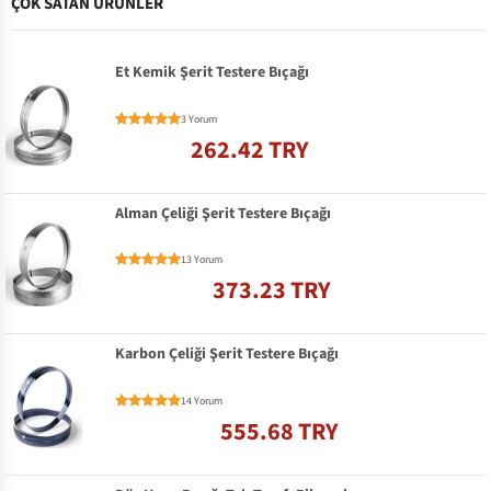
ÇOK SATAN ÜRÜNLER
Et Kemik Şerit Testere Bıçağı
3 Yorum
262.42 TRY
Alman Çeliği Şerit Testere Bıçağı
13 Yorum
373.23 TRY
Karbon Çeliği Şerit Testere Bıçağı
14 Yorum
555.68 TRY