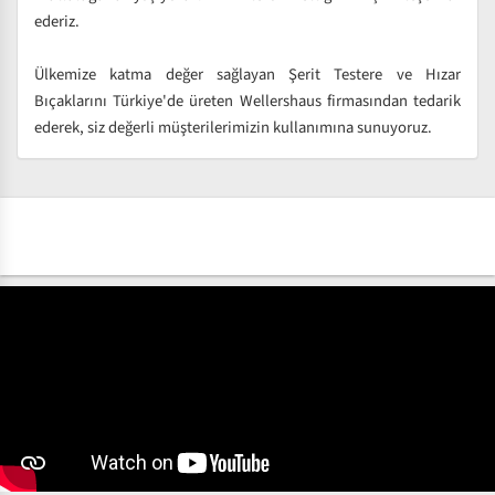
ederiz.
Ülkemize katma değer sağlayan Şerit Testere ve Hızar
Bıçaklarını Türkiye'de üreten Wellershaus firmasından tedarik
ederek, siz değerli müşterilerimizin kullanımına sunuyoruz.