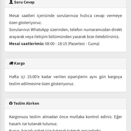
Soru Cevap
Mesai saatleri içerisinde sorularınıza hızlıca cevap vermeye
özen gösteriyoruz.
Sorularınızı WhatsApp üzerinden, telefon numaramızdan direkt
arayarak veya iletişim bölümünden yazarak bize iletebilirsiniz.
Mesai saatlerimiz:
08:00 - 18:15 (Pazartesi - Cuma)
Kargo
Hafta içi 15:00’e kadar verilen siparişlerin aynı gün kargoya
teslim edilmesine özen gösteriyoruz.
Teslim Alırken
Kargonuzu teslim almadan önce mutlaka kontrol ediniz. Eğer
hasarlı ise tutanak tutunuz.
Kurye, hasarlı paket için tutanak tutmak zorundadır.