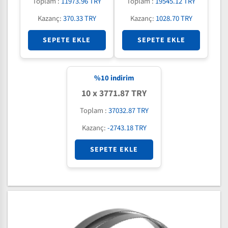
Toplam :
11973.96 TRY
Toplam :
19545.12 TRY
Kazanç:
370.33 TRY
Kazanç:
1028.70 TRY
SEPETE EKLE
SEPETE EKLE
%
10
indirim
10 x 3771.87 TRY
Toplam :
37032.87 TRY
Kazanç:
-2743.18 TRY
SEPETE EKLE