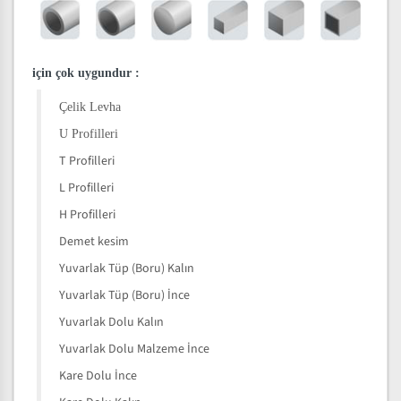
için çok uygundur
:
Çelik Levha
U Profilleri
T Profilleri
L Profilleri
H Profilleri
Demet kesim
Yuvarlak Tüp (Boru) Kalın
Yuvarlak Tüp (Boru) İnce
Yuvarlak Dolu Kalın
Yuvarlak Dolu Malzeme İnce
Kare Dolu İnce