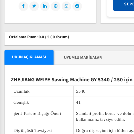
SEP
Ortalama Puan: 0.0 / 5
( 0 Yorum)
ÜRÜN AÇIKLAMASI
UYUMLU MAKINALAR
ZHEJIANG WEIYE Sawing Machine GY 5340 / 250 için 
Uzunluk
5540
Genişlik
41
Şerit Testere Bıçağı Öneri
Standart profil, boru, ve dolu
kullanmanız tavsiye edilir.
Diş ölçüsü Tavsiyesi
Doğru diş seçimi için lütfen aş