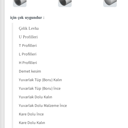
için çok uygundur
:
Çelik Levha
U Profilleri
T Profilleri
L Profilleri
H Profilleri
Demet kesim
Yuvarlak Tüp (Boru) Kalın
Yuvarlak Tüp (Boru) İnce
Yuvarlak Dolu Kalın
Yuvarlak Dolu Malzeme İnce
Kare Dolu İnce
Kare Dolu Kalın