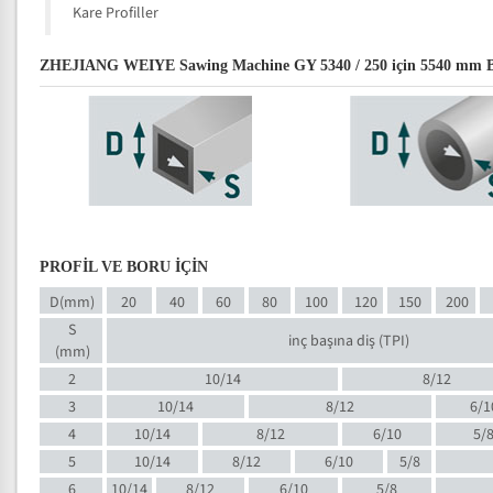
Kare Profiller
ZHEJIANG WEIYE Sawing Machine GY 5340 / 250 için 5540 mm Bi-met
PROFİL VE BORU İÇİN
D(mm)
20
40
60
80
100
120
150
200
S
inç başına diş (TPI)
(mm)
2
10/14
8/12
3
10/14
8/12
6/1
4
10/14
8/12
6/10
5/
5
10/14
8/12
6/10
5/8
6
10/14
8/12
6/10
5/8