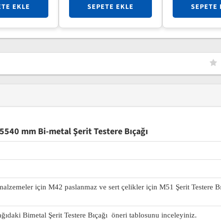
ETE EKLE
SEPETE EKLE
SEPETE 
5540 mm Bi-metal Şerit Testere Bıçağı
 malzemeler için M42 paslanmaz ve sert çelikler için M51 Şerit Testere B
ağıdaki Bimetal Şerit Testere Bıçağı öneri tablosunu inceleyiniz.