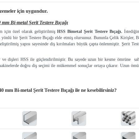
lzemeler
için uygundur.
 Bi-metal Şerit Testere Bıçağı
 için özel olarak geliştirilmiş
HSS Bimetal Şerit Testere Bıçağı.
İstediği
k yönlü bir Şerit Testere Bıçağı elde etmiş olursunuz. Bununla Çelik Kirişler, Bo
eliştirilmiş yapısı sayesinde diş kırılmaları büyük çapta önlenmiştir. Şerit Tes
ır ve dişleri HSS ile güçlendirilmiştir. Bu sayede uzun bir kesme ömrüne sah
makinelerde doğru diş seçimi ile mükemmel sonuçlar ortaya çıkarır. Uzun ömür
mm Bi-metal Şerit Testere Bıçağı
ile ne kesebilirsiniz?