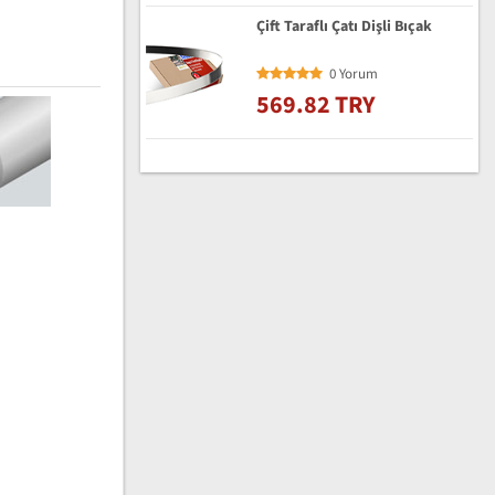
Çift Taraflı Çatı Dişli Bıçak
0 Yorum
569.82 TRY