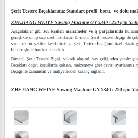
Şerit Testere Bıçaklarımız
Standart profil, boru, ve dolu ma
ZHEJIANG WEIYE Sawing Machine GY 5340 / 250 için 5540 mm
Aşağıdakiler gibi
zor kesilen malzemeler ve iş parçalarında
kullanım
genişlikte sahip size özel hazırlanan Bi-metal Şerit Testere Bıçağı ile ço
sorunsuz bir şekilde kesebilirsiniz. Şerit Testere Bıçağının özel olarak g
bir titreşimle hareket edecektir.
Bimetal Şerit Testere Bıçağı yüksek alaşımlı yay çeliğinden yapılmışt
Bıçakları doğru koşullarda çalışan, malzemeye göre deviri ayarlanmış 
Bıçağı ile zamandan ve maliyetlerden kazanç sağlanır.
ZHEJIANG WEIYE Sawing Machine GY 5340 / 250 için 5540 