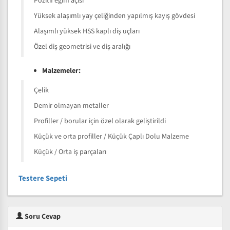
Pozitif eğim açısı
Yüksek alaşımlı yay çeliğinden yapılmış kayış gövdesi
Alaşımlı yüksek HSS kaplı diş uçları
Özel diş geometrisi ve diş aralığı
Malzemeler:
Çelik
Demir olmayan metaller
Profiller / borular için özel olarak geliştirildi
Küçük ve orta profiller / Küçük Çaplı Dolu Malzeme
Küçük / Orta iş parçaları
Testere Sepeti
Soru Cevap