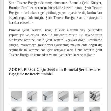
Şerit Testere Bıçağı elde etmiş olursunuz. Bununla Çelik Kirişler,
Borular, Profiller, sorunsuz bir şekilde kesebilirsiniz. Şerit Testere
Bıçağının özel olarak geliştirilmiş yapısı sayesinde diş kırılmaları
büyük çapta önlenmiştir. Şerit Testere Bıçağınız az bir titreşimle
hareket edecektir.
Bimetal Şerit Testere Bıçağı yüksek alaşımlı yay çeliğinden
yapılmıştır ve dişleri HSS ile güçlendirilmiştir. Bu sayede uzun
bir kesme ömrüne sahip Şerit Testere Bıçakları doğru koşullarda
çalışan, malzemeye göre deviri ayarlanmış makinelerde doğru diş
seçimi ile mükemmel sonuçlar ortaya çıkarır. Uzun ömürlü Şerit
Testere Bıçağı ile zamandan ve maliyetlerden kazanç sağlanır.
ZODEL PP 302 G için 3660 mm Bi-metal Şerit Testere
Bıçağı
ile ne kesebilirsiniz?