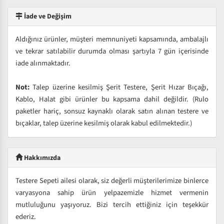
İade ve Değişim
Aldığınız ürünler, müşteri memnuniyeti kapsamında, ambalajlı
ve tekrar satılabilir durumda olması şartıyla 7 gün içerisinde
iade alınmaktadır.
Not:
Talep üzerine kesilmiş Şerit Testere, Şerit Hızar Bıçağı,
Kablo, Halat gibi ürünler bu kapsama dahil değildir. (Rulo
paketler hariç, sonsuz kaynaklı olarak satın alınan testere ve
bıçaklar, talep üzerine kesilmiş olarak kabul edilmektedir.)
Hakkımızda
Testere Sepeti ailesi olarak, siz değerli müşterilerimize binlerce
varyasyona sahip ürün yelpazemizle hizmet vermenin
mutluluğunu yaşıyoruz. Bizi tercih ettiğiniz için teşekkür
ederiz.