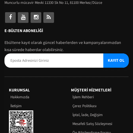
Muncurlu mücavir Mevki 11330 Sk No 11, 81100 Merkez/Düzce
E-BÜLTEN ABONELİĞİ
Ebültene kayıt olarak güncel haberlerden ve kampanyalarımızdan
kısa sürede haberdar olabilirsiniz.
KAYIT OL
KURUMSAL
MÜŞTERI HIZMETLERI
Hakkımızda
İşlem Rehberi
İletişim
Çerez Politikası
İptal, İade, Değişim
Mesafeli Satış Sözleşmesi
Ön Bilgilendirme Formu