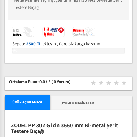
Metal kesimleri için güçlendirilmiş HSS M42 Bi-Metal Şerit
Testere Bıçağı
Sepete
2500 TL
ekleyin , ücretsiz kargo kazanın!
0%
Ortalama Puan: 0.0 / 5
( 0 Yorum)
ÜRÜN AÇIKLAMASI
UYUMLU MAKINALAR
ZODEL PP 302 G için 3660 mm Bi-metal Şerit
Testere Bıçağı