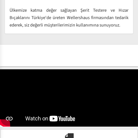
Ülkemize katma değer sağlayan Şerit Testere ve Hızar
Bıçaklarını Türkiye'de üreten Wellershaus firmasından tedarik
ederek, siz değerli müşterilerimizin kullanımına sunuyoruz.