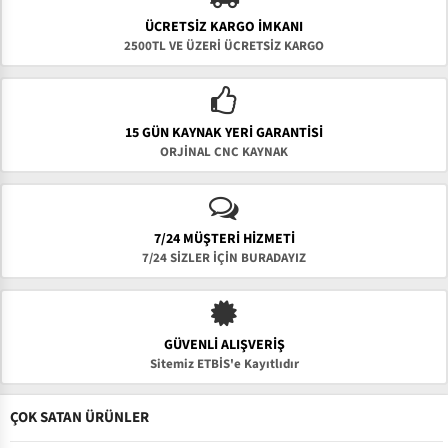
ÜCRETSIZ KARGO İMKANI
2500TL VE ÜZERİ ÜCRETSİZ KARGO
15 GÜN KAYNAK YERI GARANTISI
ORJİNAL CNC KAYNAK
7/24 MÜŞTERİ HİZMETİ
7/24 SİZLER İÇİN BURADAYIZ
GÜVENLI ALIŞVERIŞ
Sitemiz ETBİS'e Kayıtlıdır
ÇOK SATAN ÜRÜNLER