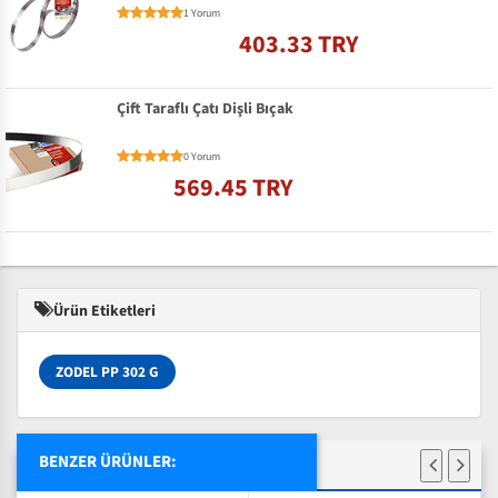
1 Yorum
403.33 TRY
Çift Taraflı Çatı Dişli Bıçak
0 Yorum
569.45 TRY
Ürün Etiketleri
ZODEL PP 302 G
BENZER ÜRÜNLER: