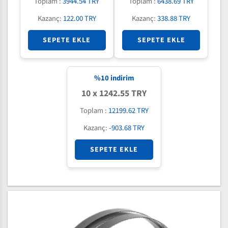
Toplam :
3944.54 TRY
Toplam :
6438.69 TRY
Kazanç:
122.00 TRY
Kazanç:
338.88 TRY
SEPETE EKLE
SEPETE EKLE
%
10
indirim
10 x 1242.55 TRY
Toplam :
12199.62 TRY
Kazanç:
-903.68 TRY
SEPETE EKLE