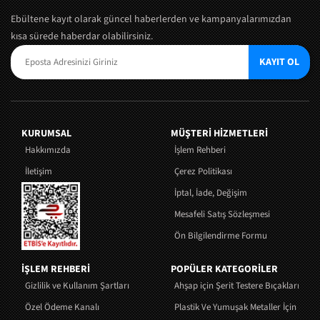
Ebültene kayıt olarak güncel haberlerden ve kampanyalarımızdan
kısa sürede haberdar olabilirsiniz.
KAYIT OL
KURUMSAL
MÜŞTERI HIZMETLERI
Hakkımızda
İşlem Rehberi
İletişim
Çerez Politikası
İptal, İade, Değişim
Mesafeli Satış Sözleşmesi
Ön Bilgilendirme Formu
İŞLEM REHBERİ
POPÜLER KATEGORİLER
Gizlilik ve Kullanım Şartları
Ahşap için Şerit Testere Bıçakları
Özel Ödeme Kanalı
Plastik Ve Yumuşak Metaller İçin Şerit 