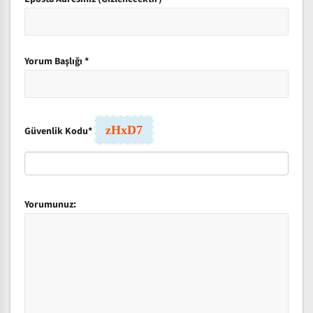
Yorum Başlığı
*
zHxD7
Güvenlik Kodu
*
Yorumunuz: