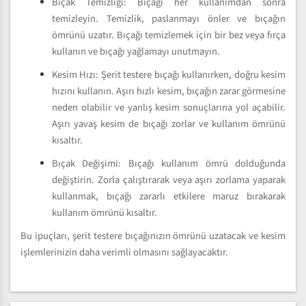
Bıçak Temizliği: Bıçağı her kullanımdan sonra
temizleyin. Temizlik, paslanmayı önler ve bıçağın
ömrünü uzatır. Bıçağı temizlemek için bir bez veya fırça
kullanın ve bıçağı yağlamayı unutmayın.
Kesim Hızı: Şerit testere bıçağı kullanırken, doğru kesim
hızını kullanın. Aşırı hızlı kesim, bıçağın zarar görmesine
neden olabilir ve yanlış kesim sonuçlarına yol açabilir.
Aşırı yavaş kesim de bıçağı zorlar ve kullanım ömrünü
kısaltır.
Bıçak Değişimi: Bıçağı kullanım ömrü dolduğunda
değiştirin. Zorla çalıştırarak veya aşırı zorlama yaparak
kullanmak, bıçağı zararlı etkilere maruz bırakarak
kullanım ömrünü kısaltır.
Bu ipuçları, şerit testere bıçağınızın ömrünü uzatacak ve kesim
işlemlerinizin daha verimli olmasını sağlayacaktır.