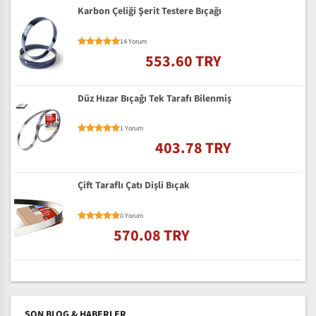
Karbon Çeliği Şerit Testere Bıçağı
14 Yorum
553.60 TRY
Düz Hızar Bıçağı Tek Tarafı Bilenmiş
1 Yorum
403.78 TRY
Çift Taraflı Çatı Dişli Bıçak
0 Yorum
570.08 TRY
SON BLOG & HABERLER