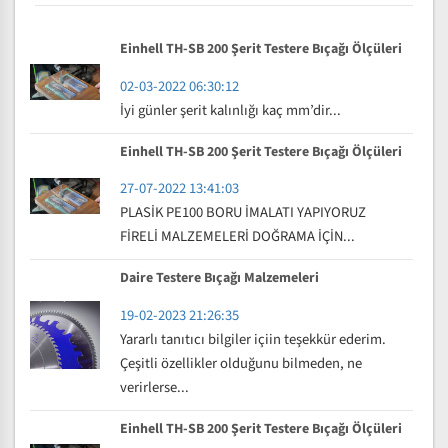
Einhell TH-SB 200 Şerit Testere Bıçağı Ölçüleri
02-03-2022 06:30:12
İyi günler şerit kalınlığı kaç mm’dir...
Einhell TH-SB 200 Şerit Testere Bıçağı Ölçüleri
27-07-2022 13:41:03
PLASİK PE100 BORU İMALATI YAPIYORUZ
FİRELİ MALZEMELERİ DOĞRAMA İÇİN...
Daire Testere Bıçağı Malzemeleri
19-02-2023 21:26:35
Yararlı tanıtıcı bilgiler içiin teşekkür ederim.
Çeşitli özellikler olduğunu bilmeden, ne
verirlerse...
Einhell TH-SB 200 Şerit Testere Bıçağı Ölçüleri