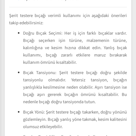
Şerit testere bıçağı verimli kullanımı için aşağıdaki önerileri
takip edebilirsiniz:
Doğru Bıçak Seçimi: Her iş için farklı bıçaklar vardır.
Bıçağı seçerken işin türüne, malzemenin türüne,
kalınlığına ve kesim hızına dikkat edin. Yanlış bıçak
kullanımı, bıçağı zararlı etkilere maruz bırakarak
kullanım ömrünü kısaltabilir.
Bıçak Tansiyonu: Şerit testere bıçağı doğru şekilde
tansiyonlu olmalıdır. Yetersiz tansiyon, bıçağın
yanlışlıkla kesilmesine neden olabilir. Aşırı tansiyon ise
bıçağı aşırı gererek bıçağın ömrünü kısaltabilir. Bu
nedenle bıçağı doğru tansiyonda tutun.
Bıçak Yönü: Şerit testere bıçağı takarken, doğru yönünü
gözlemleyin. Bıçağı yanlış yöne takmak, kesim kalitesini
olumsuz etkileyebilir.