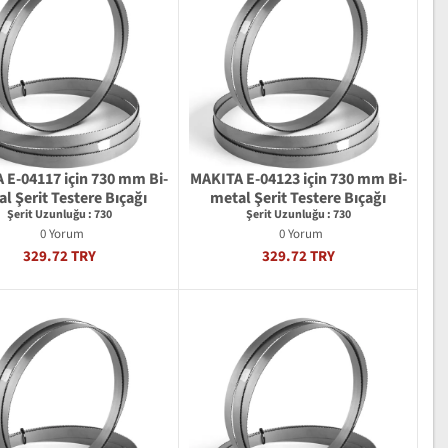
 E-04117 için 730 mm Bi-
MAKITA E-04123 için 730 mm Bi-
l Şerit Testere Bıçağı
metal Şerit Testere Bıçağı
Şerit Uzunluğu : 730
Şerit Uzunluğu : 730
0 Yorum
0 Yorum
329.72 TRY
329.72 TRY