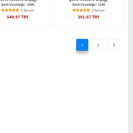
Şerit Uzunluğu : 2240
Şerit Uzunluğu : 1140
3 Yorum
2 Yorum
548.97 TRY
391.67 TRY
1
2
3