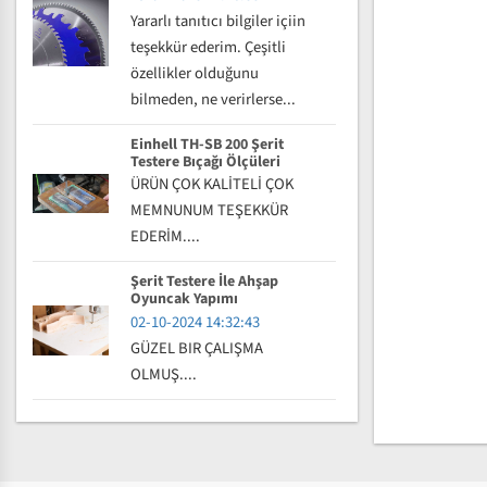
Yararlı tanıtıcı bilgiler içiin
teşekkür ederim. Çeşitli
özellikler olduğunu
bilmeden, ne verirlerse...
Einhell TH-SB 200 Şerit
Testere Bıçağı Ölçüleri
ÜRÜN ÇOK KALİTELİ ÇOK
MEMNUNUM TEŞEKKÜR
EDERİM....
Şerit Testere İle Ahşap
Oyuncak Yapımı
02-10-2024 14:32:43
GÜZEL BIR ÇALIŞMA
OLMUŞ....