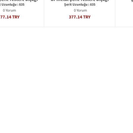
t Uzunluğu : 835
Şerit Uzunluğu : 835
0 Yorum
0 Yorum
377.14 TRY
377.14 TRY