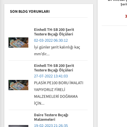
Şeri
SON BLOG YORUMLARI
Einhell TH-SB 200 Şerit
Testere Bıçağı Ölçüleri
02-03-2022 06:30:12
İyi günler şerit kalınlığı kaç
mm’dir...
Einhell TH-SB 200 Şerit
Testere Bıçağı Ölçüleri
27-07-2022 13:41:03
PLASİK PE100 BORU İMALATI
YAPIYORUZ FİRELİ
MALZEMELERİ DOĞRAMA
İÇİN...
Daire Testere Bıçağı
Malzemeleri
19-02-2023 21:26:35