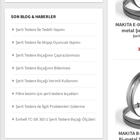
SON BLOG & HABERLER
MAKITA E-0
Şerit Testere İle Tesbih Yapımı
metal Şe
Şeri
Şerit Testere İle Ahşap Oyuncak Yapımı
Şerit Testere Bıçağının Çaprazlanması
Şerit Testere Bıçağının Bilenmesi
Şerit Testere Bıçağı Verimli Kullanımı
Filtre kesimi için şerit testere bıçakları
Şerit Testere ile İlgili Problemleri Giderme
Einhell TC-SB 305 U Şerit Testere Bıçağı Ölçüleri
MAKITA B-
Bi-metal Ş