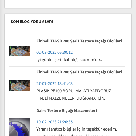
SON BLOG YORUMLARI
Einhell TH-SB 200 Şerit Testere Bıçağı Ölçüleri
02-03-2022 06:30:12
İyi günler şerit kalınlığı kaç mm’dir...
Einhell TH-SB 200 Şerit Testere Bıçağı Ölçüleri
27-07-2022 13:41:03
PLASİK PE100 BORU İMALATI YAPIYORUZ
FİRELİ MALZEMELERİ DOĞRAMA İÇİN...
Daire Testere Bıçağı Malzemeleri
19-02-2023 21:26:35
Yararlı tanıtıcı bilgiler içiin teşekkür ederim.