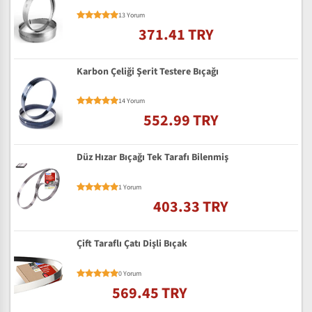
13 Yorum
371.41 TRY
Karbon Çeliği Şerit Testere Bıçağı
14 Yorum
552.99 TRY
Düz Hızar Bıçağı Tek Tarafı Bilenmiş
1 Yorum
403.33 TRY
Çift Taraflı Çatı Dişli Bıçak
0 Yorum
569.45 TRY