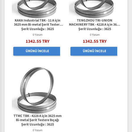
KAKA Industrial TBK - 11 A için
TENGZHOU TRI-UNION
3625 mm Bi-metal Şerit Testere
MACHINERY TBK - 4228 A için 3625
Bıçağı
mm Bi-metal Şerit Testere Bıçağı
Şerit Uzunluğu : 3625
Şerit Uzunluğu : 3625
0 Yorum
0 Yorum
1342.55 TRY
1342.55 TRY
ÜRÜNÜ İNCELE
ÜRÜNÜ İNCELE
TTMC TBK - 4228 A için 3625 mm
Bi-metal Şerit Testere Bıçağı
Şerit Uzunluğu : 3625
0 Yorum