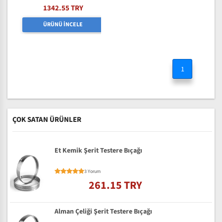
1342.55 TRY
ÜRÜNÜ İNCELE
1
ÇOK SATAN ÜRÜNLER
Et Kemik Şerit Testere Bıçağı
3 Yorum
261.15 TRY
Alman Çeliği Şerit Testere Bıçağı