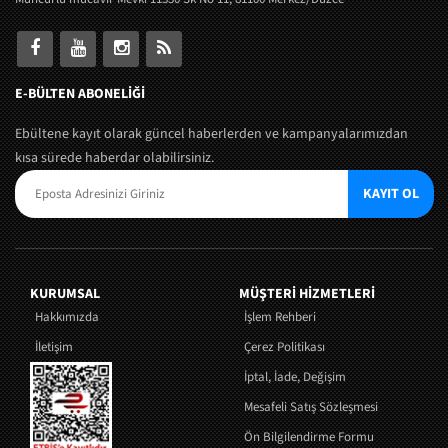
E-BÜLTEN ABONELİĞİ
Ebültene kayıt olarak güncel haberlerden ve kampanyalarımızdan
kısa sürede haberdar olabilirsiniz.
KAYIT OL
KURUMSAL
MÜŞTERI HIZMETLERI
Hakkımızda
İşlem Rehberi
İletişim
Çerez Politikası
İptal, İade, Değişim
Mesafeli Satış Sözleşmesi
Ön Bilgilendirme Formu