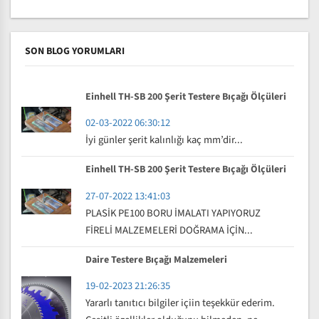
SON BLOG YORUMLARI
Einhell TH-SB 200 Şerit Testere Bıçağı Ölçüleri
02-03-2022 06:30:12
İyi günler şerit kalınlığı kaç mm’dir...
Einhell TH-SB 200 Şerit Testere Bıçağı Ölçüleri
27-07-2022 13:41:03
PLASİK PE100 BORU İMALATI YAPIYORUZ
FİRELİ MALZEMELERİ DOĞRAMA İÇİN...
Daire Testere Bıçağı Malzemeleri
19-02-2023 21:26:35
Yararlı tanıtıcı bilgiler içiin teşekkür ederim.