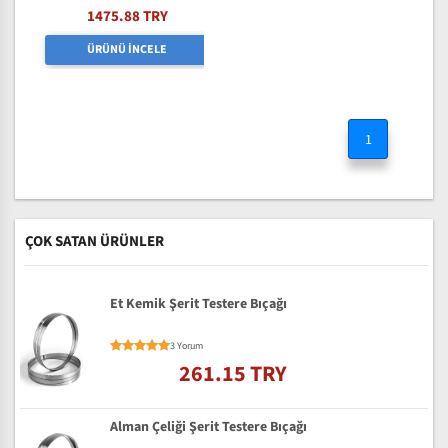
1475.88 TRY
ÜRÜNÜ İNCELE
1
ÇOK SATAN ÜRÜNLER
Et Kemik Şerit Testere Bıçağı
3 Yorum
261.15 TRY
Alman Çeliği Şerit Testere Bıçağı