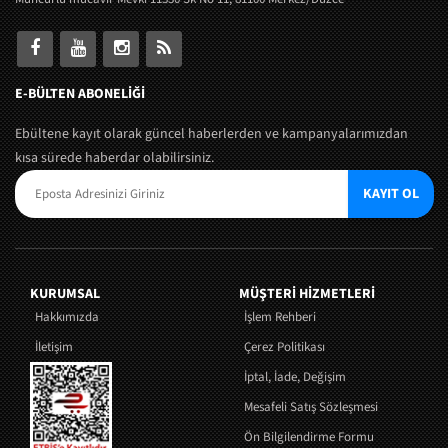
E-BÜLTEN ABONELİĞİ
Ebültene kayıt olarak güncel haberlerden ve kampanyalarımızdan
kısa sürede haberdar olabilirsiniz.
KAYIT OL
KURUMSAL
MÜŞTERI HIZMETLERI
Hakkımızda
İşlem Rehberi
İletişim
Çerez Politikası
İptal, İade, Değişim
Mesafeli Satış Sözleşmesi
Ön Bilgilendirme Formu