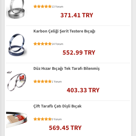
13 Yorum
371.41 TRY
Karbon Çeliği Şerit Testere Bıçağı
14 Yorum
552.99 TRY
Düz Hızar Bıçağı Tek Tarafı Bilenmiş
1 Yorum
403.33 TRY
Çift Taraflı Çatı Dişli Bıçak
0 Yorum
569.45 TRY