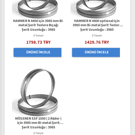
HAMMER N 4400 için 3985 mm Bi-
HAMMER N 4400 optional için
metal Şerit Testere Bıçağı
3985 mm Bi-metal Şerit Testere
Bıçağı
Şerit Uzunluğu : 3985
Şerit Uzunluğu : 3985
0 Yorum
0 Yorum
1798.73 TRY
1429.76 TRY
ÜRÜNÜ İNCELE
ÜRÜNÜ İNCELE
MÖSSNER SSF 1050 ( 2 Räder )
için 3985 mm Bi-metal Şerit
Testere Bıçağı
Şerit Uzunluğu : 3985
0 Yorum