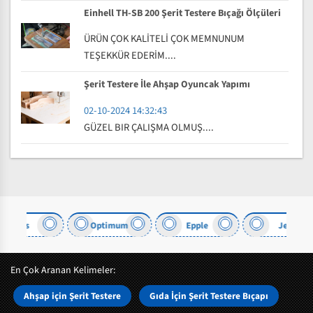
Einhell TH-SB 200 Şerit Testere Bıçağı Ölçüleri
ÜRÜN ÇOK KALİTELİ ÇOK MEMNUNUM
TEŞEKKÜR EDERİM....
Şerit Testere İle Ahşap Oyuncak Yapımı
02-10-2024 14:32:43
GÜZEL BIR ÇALIŞMA OLMUŞ....
Optimum
Epple
Jet
En Çok Aranan Kelimeler:
Ahşap için Şerit Testere
Gıda İçin Şerit Testere Bıçapı