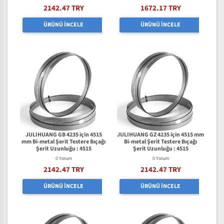
2142.47 TRY
1672.17 TRY
ÜRÜNÜ İNCELE
ÜRÜNÜ İNCELE
JULIHUANG GB 4235 için 4515
JULIHUANG GZ 4235 için 4515 mm
mm Bi-metal Şerit Testere Bıçağı
Bi-metal Şerit Testere Bıçağı
Şerit Uzunluğu : 4515
Şerit Uzunluğu : 4515
0 Yorum
0 Yorum
2142.47 TRY
2142.47 TRY
ÜRÜNÜ İNCELE
ÜRÜNÜ İNCELE