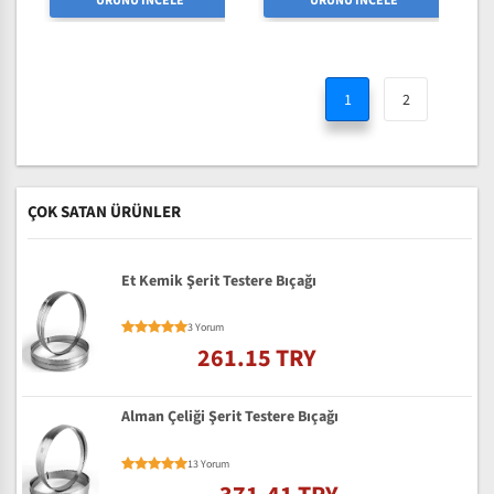
ÜRÜNÜ İNCELE
ÜRÜNÜ İNCELE
1
2
ÇOK SATAN ÜRÜNLER
Et Kemik Şerit Testere Bıçağı
3 Yorum
261.15 TRY
Alman Çeliği Şerit Testere Bıçağı
13 Yorum