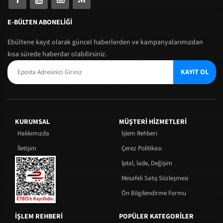
E-BÜLTEN ABONELİĞİ
Ebültene kayıt olarak güncel haberlerden ve kampanyalarımızdan
kısa sürede haberdar olabilirsiniz.
KAYIT OL
KURUMSAL
MÜŞTERI HIZMETLERI
Hakkımızda
İşlem Rehberi
İletişim
Çerez Politikası
İptal, İade, Değişim
Mesafeli Satış Sözleşmesi
Ön Bilgilendirme Formu
İŞLEM REHBERİ
POPÜLER KATEGORİLER