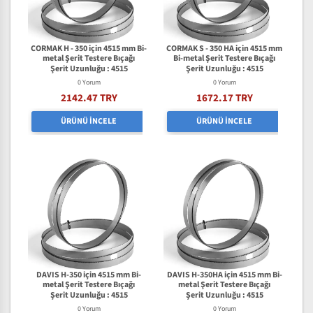
CORMAK H - 350 için 4515 mm Bi-
CORMAK S - 350 HA için 4515 mm
metal Şerit Testere Bıçağı
Bi-metal Şerit Testere Bıçağı
Şerit Uzunluğu : 4515
Şerit Uzunluğu : 4515
0 Yorum
0 Yorum
2142.47 TRY
1672.17 TRY
ÜRÜNÜ İNCELE
ÜRÜNÜ İNCELE
DAVIS H-350 için 4515 mm Bi-
DAVIS H-350HA için 4515 mm Bi-
metal Şerit Testere Bıçağı
metal Şerit Testere Bıçağı
Şerit Uzunluğu : 4515
Şerit Uzunluğu : 4515
0 Yorum
0 Yorum