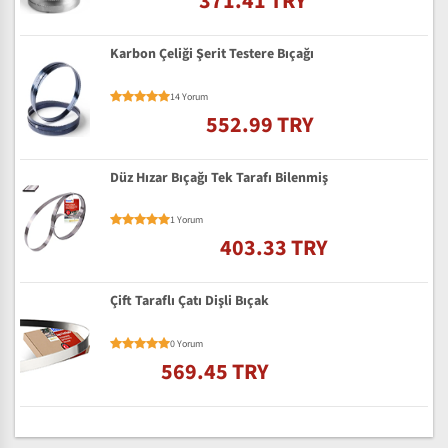
371.41 TRY
Karbon Çeliği Şerit Testere Bıçağı
14 Yorum
552.99 TRY
Düz Hızar Bıçağı Tek Tarafı Bilenmiş
1 Yorum
403.33 TRY
Çift Taraflı Çatı Dişli Bıçak
0 Yorum
569.45 TRY