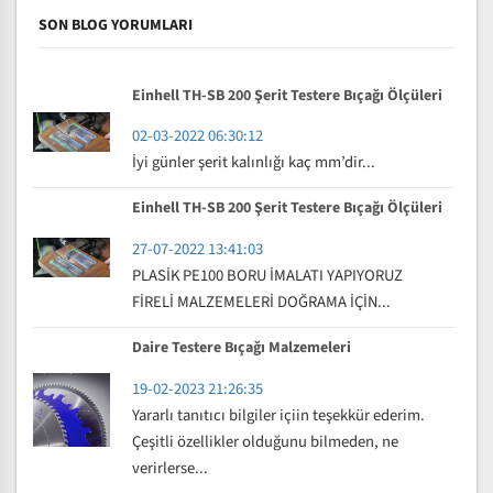
SON BLOG YORUMLARI
Einhell TH-SB 200 Şerit Testere Bıçağı Ölçüleri
02-03-2022 06:30:12
İyi günler şerit kalınlığı kaç mm’dir...
Einhell TH-SB 200 Şerit Testere Bıçağı Ölçüleri
27-07-2022 13:41:03
PLASİK PE100 BORU İMALATI YAPIYORUZ
FİRELİ MALZEMELERİ DOĞRAMA İÇİN...
Daire Testere Bıçağı Malzemeleri
19-02-2023 21:26:35
Yararlı tanıtıcı bilgiler içiin teşekkür ederim.
Çeşitli özellikler olduğunu bilmeden, ne
verirlerse...