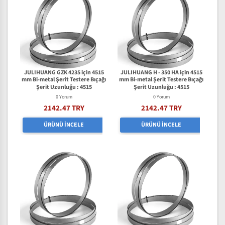
JULIHUANG GZK 4235 için 4515
JULIHUANG H - 350 HA için 4515
mm Bi-metal Şerit Testere Bıçağı
mm Bi-metal Şerit Testere Bıçağı
Şerit Uzunluğu : 4515
Şerit Uzunluğu : 4515
0 Yorum
0 Yorum
2142.47 TRY
2142.47 TRY
ÜRÜNÜ İNCELE
ÜRÜNÜ İNCELE