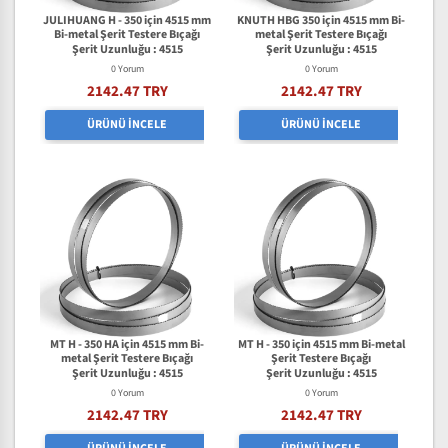
JULIHUANG H - 350 için 4515 mm
KNUTH HBG 350 için 4515 mm Bi-
Bi-metal Şerit Testere Bıçağı
metal Şerit Testere Bıçağı
Şerit Uzunluğu : 4515
Şerit Uzunluğu : 4515
0 Yorum
0 Yorum
2142.47 TRY
2142.47 TRY
ÜRÜNÜ İNCELE
ÜRÜNÜ İNCELE
MT H - 350 HA için 4515 mm Bi-
MT H - 350 için 4515 mm Bi-metal
metal Şerit Testere Bıçağı
Şerit Testere Bıçağı
Şerit Uzunluğu : 4515
Şerit Uzunluğu : 4515
0 Yorum
0 Yorum
2142.47 TRY
2142.47 TRY