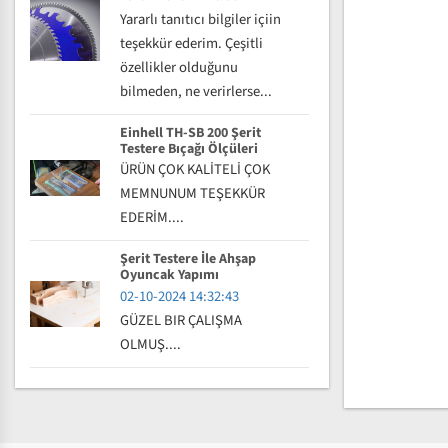
Yararlı tanıtıcı bilgiler içiin
teşekkür ederim. Çeşitli
özellikler olduğunu
bilmeden, ne verirlerse...
Einhell TH-SB 200 Şerit
Testere Bıçağı Ölçüleri
ÜRÜN ÇOK KALİTELİ ÇOK
MEMNUNUM TEŞEKKÜR
EDERİM....
Şerit Testere İle Ahşap
Oyuncak Yapımı
02-10-2024 14:32:43
GÜZEL BIR ÇALIŞMA
OLMUŞ....