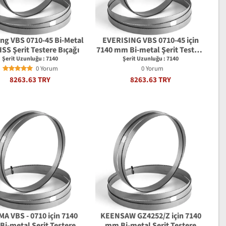
ıng VBS 0710-45 Bi-Metal
EVERISING VBS 0710-45 için
SS Şerit Testere Bıçağı
7140 mm Bi-metal Şerit Testere
Bıçağı
Şerit Uzunluğu : 7140
Şerit Uzunluğu : 7140
0 Yorum
0 Yorum
8263.63 TRY
8263.63 TRY
A VBS - 0710 için 7140
KEENSAW GZ4252/Z için 7140
i-metal Şerit Testere
mm Bi-metal Şerit Testere