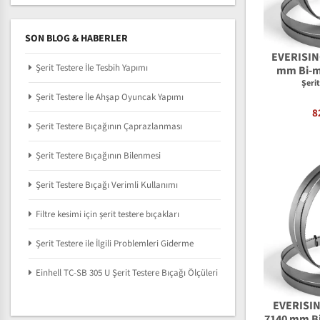
SON BLOG & HABERLER
EVERISING
Şerit Testere İle Tesbih Yapımı
mm Bi-me
Şeri
Şerit Testere İle Ahşap Oyuncak Yapımı
8
Şerit Testere Bıçağının Çaprazlanması
Şerit Testere Bıçağının Bilenmesi
Şerit Testere Bıçağı Verimli Kullanımı
Filtre kesimi için şerit testere bıçakları
Şerit Testere ile İlgili Problemleri Giderme
Einhell TC-SB 305 U Şerit Testere Bıçağı Ölçüleri
EVERISIN
7140 mm Bi