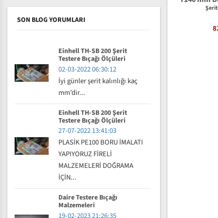
Şeri
SON BLOG YORUMLARI
8
Einhell TH-SB 200 Şerit
Testere Bıçağı Ölçüleri
02-03-2022 06:30:12
İyi günler şerit kalınlığı kaç
mm’dir...
Einhell TH-SB 200 Şerit
Testere Bıçağı Ölçüleri
27-07-2022 13:41:03
PLASİK PE100 BORU İMALATI
YAPIYORUZ FİRELİ
MALZEMELERİ DOĞRAMA
İÇİN...
Daire Testere Bıçağı
Malzemeleri
19-02-2023 21:26:35