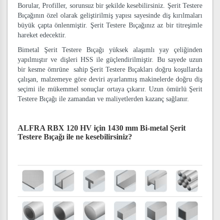
Borular, Profiller, sorunsuz bir şekilde kesebilirsiniz. Şerit Testere
Bıçağının özel olarak geliştirilmiş yapısı sayesinde diş kırılmaları
büyük çapta önlenmiştir. Şerit Testere Bıçağınız az bir titreşimle
hareket edecektir.
Bimetal Şerit Testere Bıçağı yüksek alaşımlı yay çeliğinden
yapılmıştır ve dişleri HSS ile güçlendirilmiştir. Bu sayede uzun
bir kesme ömrüne sahip Şerit Testere Bıçakları doğru koşullarda
çalışan, malzemeye göre deviri ayarlanmış makinelerde doğru diş
seçimi ile mükemmel sonuçlar ortaya çıkarır. Uzun ömürlü Şerit
Testere Bıçağı ile zamandan ve maliyetlerden kazanç sağlanır.
ALFRA RBX 120 HV için 1430 mm Bi-metal Şerit
Testere Bıçağı
ile ne kesebilirsiniz?