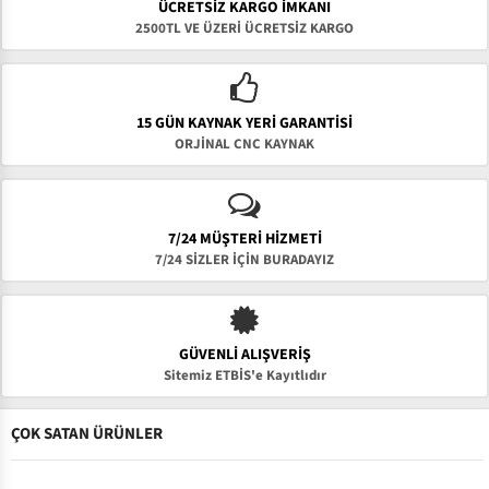
ÜCRETSIZ KARGO İMKANI
2500TL VE ÜZERİ ÜCRETSİZ KARGO
15 GÜN KAYNAK YERI GARANTISI
ORJİNAL CNC KAYNAK
7/24 MÜŞTERİ HİZMETİ
7/24 SİZLER İÇİN BURADAYIZ
GÜVENLI ALIŞVERIŞ
Sitemiz ETBİS'e Kayıtlıdır
ÇOK SATAN ÜRÜNLER