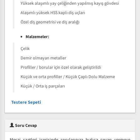
Yüksek alaşımlı yay çeliğinden yapılmış kayış gövdesi
Alaşımlı yüksek HSS kaplı diş uçları
Özel diş geometrisi ve diş aralığı
Malzemeler:
Çelik
Demir olmayan metaller
Profiller / borular için özel olarak geliştirildi
Küçük ve orta profiller / Küçük Çaplı Dolu Malzeme
Küçük / Orta iş parçaları
Testere Sepeti
Soru Cevap
Mesai saatleri içerisinde sorularınıza hızlıca cevap vermeye