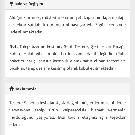
İade ve Değişim
Aldığınız ürünler, müşteri memnuniyeti kapsamında, ambalajlı
ve tekrar satılabilir durumda olması şartıyla 7 gün içerisinde
iade alınmaktadır.
Not:
Talep üzerine kesilmiş Şerit Testere, Şerit Hızar Bıçağı,
Kablo, Halat gibi ürünler bu kapsama dahil değildir. (Rulo
paketler hariç, sonsuz kaynaklı olarak satın alınan testere ve
bıçaklar, talep üzerine kesilmiş olarak kabul edilmektedir.)
Hakkımızda
Testere Sepeti ailesi olarak, siz değerli müşterilerimize binlerce
varyasyona sahip ürün yelpazemizle hizmet vermenin
mutluluğunu yaşıyoruz. Bizi tercih ettiğiniz için teşekkür
ederiz.