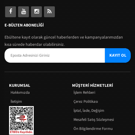
E-BÜLTEN ABONELİĞİ
Ebültene kayıt olarak güncel haberlerden ve kampanyalarımızdan
kısa sürede haberdar olabilirsiniz.
KAYIT OL
KURUMSAL
MÜŞTERI HIZMETLERI
Hakkımızda
İşlem Rehberi
İletişim
Çerez Politikası
İptal, İade, Değişim
Mesafeli Satış Sözleşmesi
Ön Bilgilendirme Formu