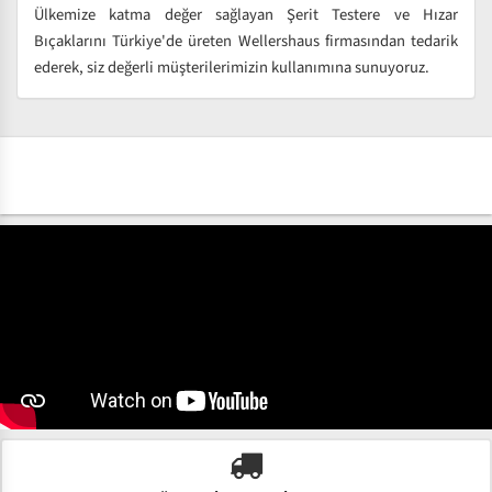
Ülkemize katma değer sağlayan Şerit Testere ve Hızar
Bıçaklarını Türkiye'de üreten Wellershaus firmasından tedarik
ederek, siz değerli müşterilerimizin kullanımına sunuyoruz.