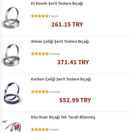
Et Kemik Şerit Testere Bıçağı
3 Yorum
261.15 TRY
Alman Çeliği Şerit Testere Bıçağı
13 Yorum
371.41 TRY
Karbon Çeliği Şerit Testere Bıçağı
14 Yorum
552.99 TRY
Düz Hızar Bıçağı Tek Tarafı Bilenmiş
1 Yorum