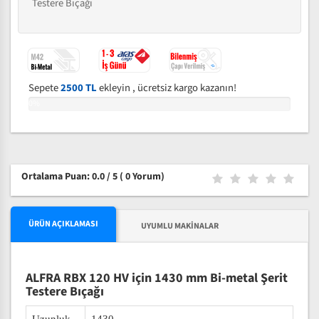
Testere Bıçağı
Sepete
2500 TL
ekleyin , ücretsiz kargo kazanın!
0%
Ortalama Puan: 0.0 / 5
( 0 Yorum)
ÜRÜN AÇIKLAMASI
UYUMLU MAKINALAR
ALFRA RBX 120 HV için 1430 mm Bi-metal Şerit
Testere Bıçağı