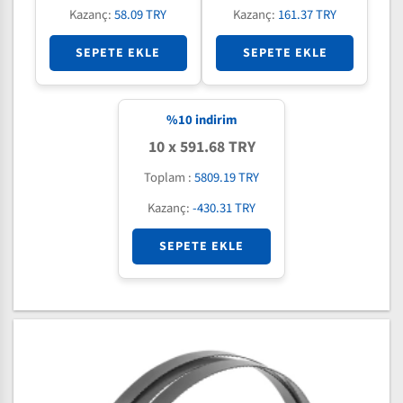
Kazanç:
58.09 TRY
Kazanç:
161.37 TRY
SEPETE EKLE
SEPETE EKLE
%
10
indirim
10 x 591.68 TRY
Toplam :
5809.19 TRY
Kazanç:
-430.31 TRY
SEPETE EKLE