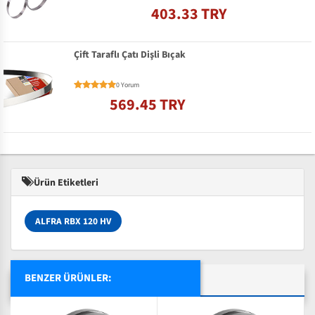
403.33 TRY
Çift Taraflı Çatı Dişli Bıçak
0 Yorum
569.45 TRY
Ürün Etiketleri
ALFRA RBX 120 HV
BENZER ÜRÜNLER: