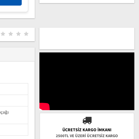
ıçağı
ÜCRETSIZ KARGO İMKANI
2500TL VE ÜZERİ ÜCRETSİZ KARGO