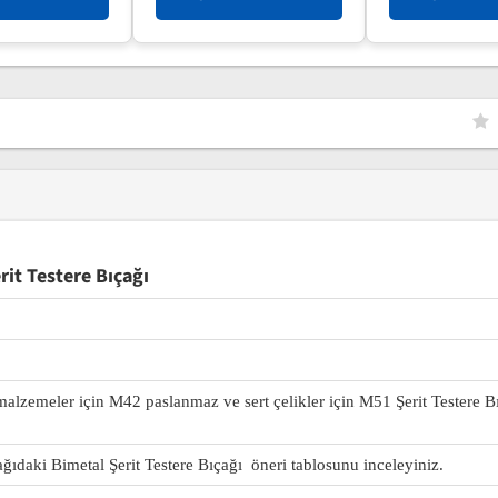
it Testere Bıçağı
 malzemeler için M42 paslanmaz ve sert çelikler için M51 Şerit Testere B
ağıdaki Bimetal Şerit Testere Bıçağı öneri tablosunu inceleyiniz.