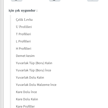
için çok uygundur
:
Çelik Levha
U Profilleri
T Profilleri
L Profilleri
H Profilleri
Demet kesim
Yuvarlak Tüp (Boru) Kalın
Yuvarlak Tüp (Boru) İnce
Yuvarlak Dolu Kalın
Yuvarlak Dolu Malzeme İnce
Kare Dolu İnce
Kare Dolu Kalın
Kare Profiller