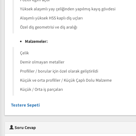
Pozitif eğim açısı
Yüksek alaşımlı yay çeliğinden yapılmış kayış gövdesi
Alaşımlı yüksek HSS kaplı diş uçları
Özel diş geometrisi ve diş aralığı
Malzemeler:
Çelik
Demir olmayan metaller
Profiller / borular için özel olarak geliştirildi
Küçük ve orta profiller / Küçük Çaplı Dolu Malzeme
Küçük / Orta iş parçaları
Testere Sepeti
Soru Cevap