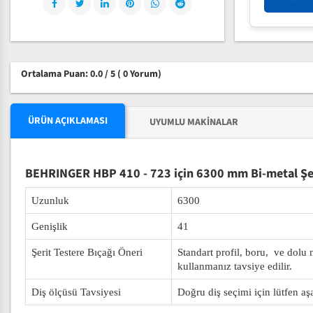
Ortalama Puan: 0.0 / 5
( 0 Yorum)
ÜRÜN AÇIKLAMASI
UYUMLU MAKINALAR
BEHRINGER HBP 410 - 723 için 6300 mm Bi-metal Şer
Uzunluk
6300
Genişlik
41
Şerit Testere Bıçağı Öneri
Standart profil, boru, ve dolu
kullanmanız tavsiye edilir.
Diş ölçüsü Tavsiyesi
Doğru diş seçimi için lütfen aş