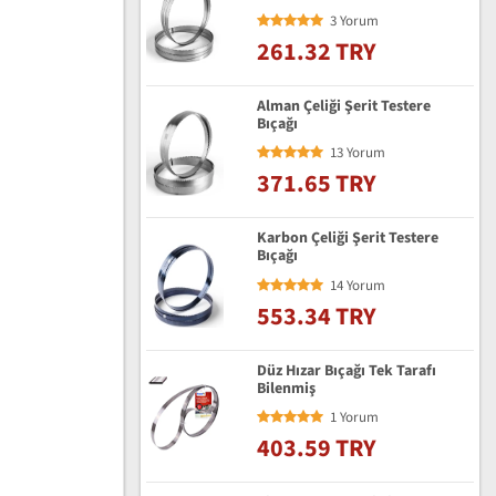
3 Yorum
261.32 TRY
Alman Çeliği Şerit Testere
Bıçağı
13 Yorum
371.65 TRY
Karbon Çeliği Şerit Testere
Bıçağı
14 Yorum
553.34 TRY
Düz Hızar Bıçağı Tek Tarafı
Bilenmiş
1 Yorum
403.59 TRY