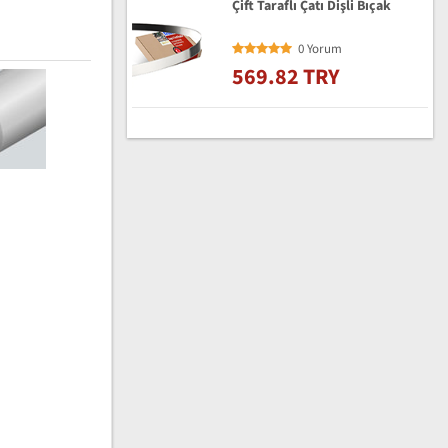
Çift Taraflı Çatı Dişli Bıçak
0 Yorum
569.82 TRY