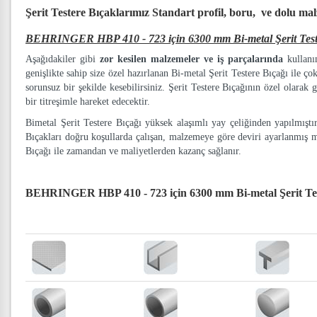
Şerit Testere Bıçaklarımız
Standart profil, boru, ve dolu ma
BEHRINGER HBP 410 - 723 için 6300 mm Bi-metal Şerit Test
Aşağıdakiler gibi
zor kesilen malzemeler ve iş parçalarında
kullanım
genişlikte sahip size özel hazırlanan Bi-metal Şerit Testere Bıçağı ile ço
sorunsuz bir şekilde kesebilirsiniz. Şerit Testere Bıçağının özel olarak g
bir titreşimle hareket edecektir.
Bimetal Şerit Testere Bıçağı yüksek alaşımlı yay çeliğinden yapılmışt
Bıçakları doğru koşullarda çalışan, malzemeye göre deviri ayarlanmış 
Bıçağı ile zamandan ve maliyetlerden kazanç sağlanır.
BEHRINGER HBP 410 - 723 için 6300 mm Bi-metal Şerit Tes