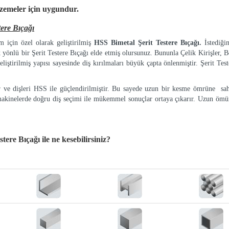
lzemeler
için uygundur.
ere Bıçağı
 için özel olarak geliştirilmiş
HSS Bimetal Şerit Testere Bıçağı.
İstediği
k yönlü bir Şerit Testere Bıçağı elde etmiş olursunuz. Bununla Çelik Kirişler, Bo
eliştirilmiş yapısı sayesinde diş kırılmaları büyük çapta önlenmiştir. Şerit Tes
ır ve dişleri HSS ile güçlendirilmiştir. Bu sayede uzun bir kesme ömrüne sah
makinelerde doğru diş seçimi ile mükemmel sonuçlar ortaya çıkarır. Uzun ömür
tere Bıçağı
ile ne kesebilirsiniz?