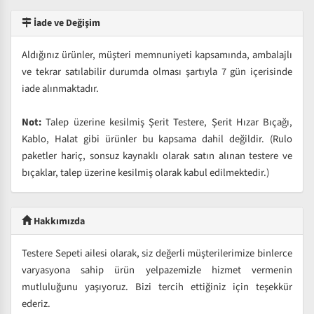
İade ve Değişim
Aldığınız ürünler, müşteri memnuniyeti kapsamında, ambalajlı
ve tekrar satılabilir durumda olması şartıyla 7 gün içerisinde
iade alınmaktadır.
Not:
Talep üzerine kesilmiş Şerit Testere, Şerit Hızar Bıçağı,
Kablo, Halat gibi ürünler bu kapsama dahil değildir. (Rulo
paketler hariç, sonsuz kaynaklı olarak satın alınan testere ve
bıçaklar, talep üzerine kesilmiş olarak kabul edilmektedir.)
Hakkımızda
Testere Sepeti ailesi olarak, siz değerli müşterilerimize binlerce
varyasyona sahip ürün yelpazemizle hizmet vermenin
mutluluğunu yaşıyoruz. Bizi tercih ettiğiniz için teşekkür
ederiz.