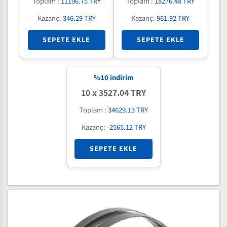
Toplam :
11196.75 TRY
Toplam :
18276.48 TRY
Kazanç:
346.29 TRY
Kazanç:
961.92 TRY
SEPETE EKLE
SEPETE EKLE
%
10
indirim
10 x 3527.04 TRY
Toplam :
34629.13 TRY
Kazanç:
-2565.12 TRY
SEPETE EKLE