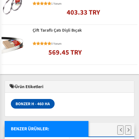
1 Yorum
403.33 TRY
Çift Taraflı Çatı Dişli Bıçak
0 Yorum
569.45 TRY
Ürün Etiketleri
BONZER H - 460 HA
BENZER ÜRÜNLER: