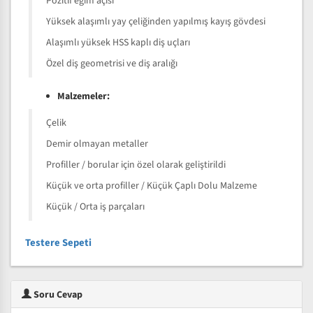
Pozitif eğim açısı
Yüksek alaşımlı yay çeliğinden yapılmış kayış gövdesi
Alaşımlı yüksek HSS kaplı diş uçları
Özel diş geometrisi ve diş aralığı
Malzemeler:
Çelik
Demir olmayan metaller
Profiller / borular için özel olarak geliştirildi
Küçük ve orta profiller / Küçük Çaplı Dolu Malzeme
Küçük / Orta iş parçaları
Testere Sepeti
Soru Cevap