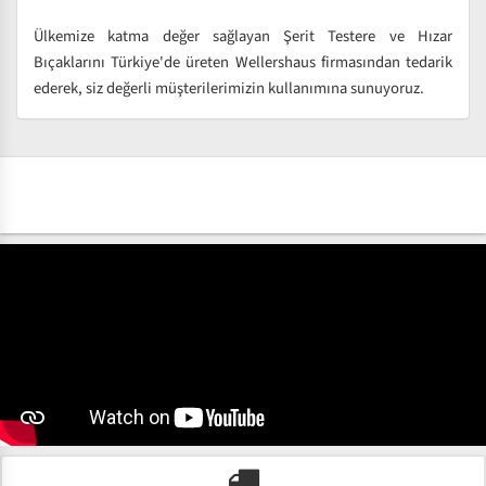
Ülkemize katma değer sağlayan Şerit Testere ve Hızar
Bıçaklarını Türkiye'de üreten Wellershaus firmasından tedarik
ederek, siz değerli müşterilerimizin kullanımına sunuyoruz.