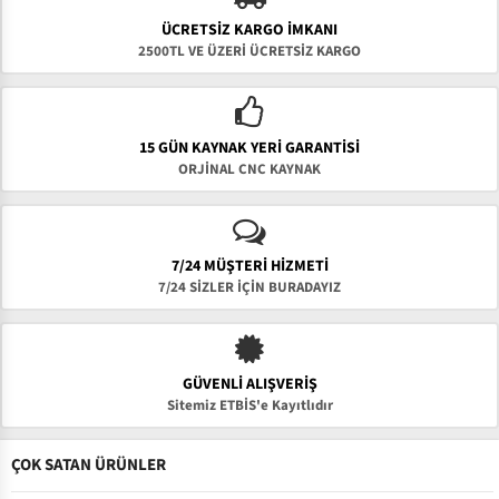
ÜCRETSIZ KARGO İMKANI
2500TL VE ÜZERİ ÜCRETSİZ KARGO
15 GÜN KAYNAK YERI GARANTISI
ORJİNAL CNC KAYNAK
7/24 MÜŞTERİ HİZMETİ
7/24 SİZLER İÇİN BURADAYIZ
GÜVENLI ALIŞVERIŞ
Sitemiz ETBİS'e Kayıtlıdır
ÇOK SATAN ÜRÜNLER