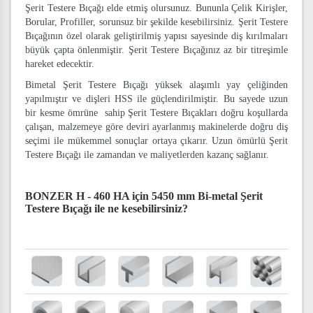
Şerit Testere Bıçağı elde etmiş olursunuz. Bununla Çelik Kirişler,
Borular, Profiller, sorunsuz bir şekilde kesebilirsiniz. Şerit Testere
Bıçağının özel olarak geliştirilmiş yapısı sayesinde diş kırılmaları
büyük çapta önlenmiştir. Şerit Testere Bıçağınız az bir titreşimle
hareket edecektir.
Bimetal Şerit Testere Bıçağı yüksek alaşımlı yay çeliğinden
yapılmıştır ve dişleri HSS ile güçlendirilmiştir. Bu sayede uzun
bir kesme ömrüne sahip Şerit Testere Bıçakları doğru koşullarda
çalışan, malzemeye göre deviri ayarlanmış makinelerde doğru diş
seçimi ile mükemmel sonuçlar ortaya çıkarır. Uzun ömürlü Şerit
Testere Bıçağı ile zamandan ve maliyetlerden kazanç sağlanır.
BONZER H - 460 HA için 5450 mm Bi-metal Şerit
Testere Bıçağı
ile ne kesebilirsiniz?