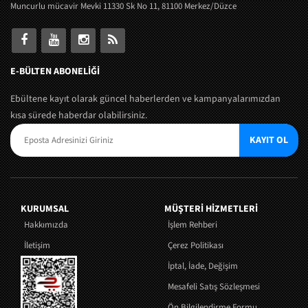
Muncurlu mücavir Mevki 11330 Sk No 11, 81100 Merkez/Düzce
E-BÜLTEN ABONELİĞİ
Ebültene kayıt olarak güncel haberlerden ve kampanyalarımızdan
kısa sürede haberdar olabilirsiniz.
KAYIT OL
KURUMSAL
MÜŞTERI HIZMETLERI
Hakkımızda
İşlem Rehberi
İletişim
Çerez Politikası
İptal, İade, Değişim
Mesafeli Satış Sözleşmesi
Ön Bilgilendirme Formu