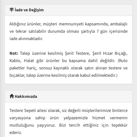
İade ve Değişim
Aldığınız ürünler, müşteri memnuniyeti kapsamında, ambalajlı
ve tekrar satılabilir durumda olması şartıyla 7 gün içerisinde
iade alınmaktadır.
Not:
Talep üzerine kesilmiş Şerit Testere, Şerit Hızar Bıçağı,
Kablo, Halat gibi ürünler bu kapsama dahil değildir. (Rulo
paketler hariç, sonsuz kaynaklı olarak satın alınan testere ve
bıçaklar, talep üzerine kesilmiş olarak kabul edilmektedir.)
Hakkımızda
Testere Sepeti ailesi olarak, siz değerli müşterilerimize binlerce
varyasyona sahip ürün yelpazemizle hizmet vermenin
mutluluğunu yaşıyoruz. Bizi tercih ettiğiniz için teşekkür
ederiz.