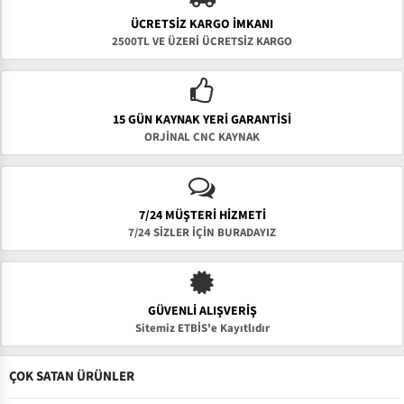
ÜCRETSIZ KARGO İMKANI
2500TL VE ÜZERİ ÜCRETSİZ KARGO
15 GÜN KAYNAK YERI GARANTISI
ORJİNAL CNC KAYNAK
7/24 MÜŞTERİ HİZMETİ
7/24 SİZLER İÇİN BURADAYIZ
GÜVENLI ALIŞVERIŞ
Sitemiz ETBİS'e Kayıtlıdır
ÇOK SATAN ÜRÜNLER