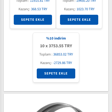
Toplam :
11915.81 TRY
Toplam :
19450.20 TRY
Kazanç:
368.53 TRY
Kazanç:
1023.70 TRY
SEPETE EKLE
SEPETE EKLE
%
10
indirim
10 x 3753.55 TRY
Toplam :
36853.02 TRY
Kazanç:
-2729.86 TRY
SEPETE EKLE