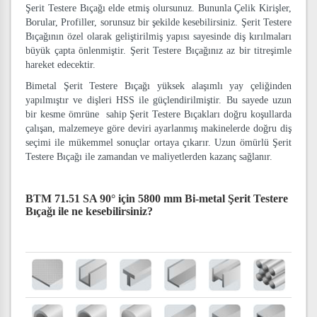
Şerit Testere Bıçağı elde etmiş olursunuz. Bununla Çelik Kirişler,
Borular, Profiller, sorunsuz bir şekilde kesebilirsiniz. Şerit Testere
Bıçağının özel olarak geliştirilmiş yapısı sayesinde diş kırılmaları
büyük çapta önlenmiştir. Şerit Testere Bıçağınız az bir titreşimle
hareket edecektir.
Bimetal Şerit Testere Bıçağı yüksek alaşımlı yay çeliğinden
yapılmıştır ve dişleri HSS ile güçlendirilmiştir. Bu sayede uzun
bir kesme ömrüne sahip Şerit Testere Bıçakları doğru koşullarda
çalışan, malzemeye göre deviri ayarlanmış makinelerde doğru diş
seçimi ile mükemmel sonuçlar ortaya çıkarır. Uzun ömürlü Şerit
Testere Bıçağı ile zamandan ve maliyetlerden kazanç sağlanır.
BTM 71.51 SA 90° için 5800 mm Bi-metal Şerit Testere
Bıçağı
ile ne kesebilirsiniz?