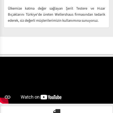
Ülkemize katma değer sağlayan Şerit Testere ve Hızar
Bıçaklarını Türkiye'de üreten Wellershaus firmasından tedarik
ederek, siz değerli müşterilerimizin kullanımına sunuyoruz.