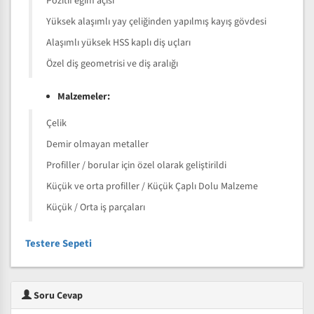
Pozitif eğim açısı
Yüksek alaşımlı yay çeliğinden yapılmış kayış gövdesi
Alaşımlı yüksek HSS kaplı diş uçları
Özel diş geometrisi ve diş aralığı
Malzemeler:
Çelik
Demir olmayan metaller
Profiller / borular için özel olarak geliştirildi
Küçük ve orta profiller / Küçük Çaplı Dolu Malzeme
Küçük / Orta iş parçaları
Testere Sepeti
Soru Cevap