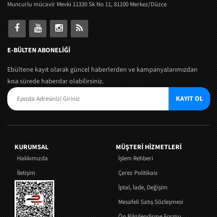
Muncurlu mücavir Mevki 11330 Sk No 11, 81100 Merkez/Düzce
E-BÜLTEN ABONELİĞİ
Ebültene kayıt olarak güncel haberlerden ve kampanyalarımızdan
kısa sürede haberdar olabilirsiniz.
KAYIT OL
KURUMSAL
MÜŞTERI HIZMETLERI
Hakkımızda
İşlem Rehberi
İletişim
Çerez Politikası
İptal, İade, Değişim
Mesafeli Satış Sözleşmesi
Ön Bilgilendirme Formu