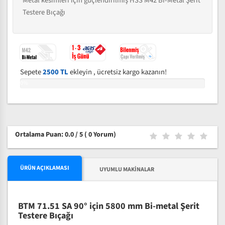
Metal kesimleri için güçlendirilmiş HSS M42 Bi-Metal Şerit
Testere Bıçağı
Sepete
2500 TL
ekleyin , ücretsiz kargo kazanın!
0%
Ortalama Puan: 0.0 / 5
( 0 Yorum)
ÜRÜN AÇIKLAMASI
UYUMLU MAKINALAR
BTM 71.51 SA 90° için 5800 mm Bi-metal Şerit
Testere Bıçağı