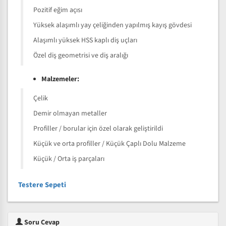
Pozitif eğim açısı
Yüksek alaşımlı yay çeliğinden yapılmış kayış gövdesi
Alaşımlı yüksek HSS kaplı diş uçları
Özel diş geometrisi ve diş aralığı
Malzemeler:
Çelik
Demir olmayan metaller
Profiller / borular için özel olarak geliştirildi
Küçük ve orta profiller / Küçük Çaplı Dolu Malzeme
Küçük / Orta iş parçaları
Testere Sepeti
Soru Cevap