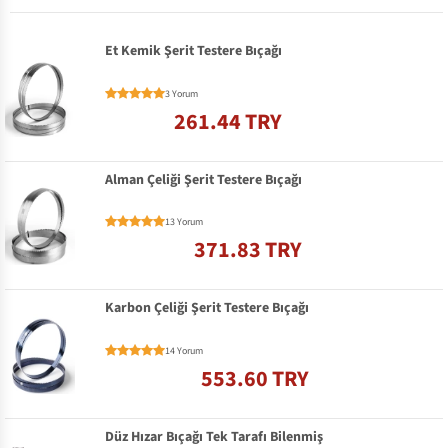
Et Kemik Şerit Testere Bıçağı
3 Yorum
261.44 TRY
Alman Çeliği Şerit Testere Bıçağı
13 Yorum
371.83 TRY
Karbon Çeliği Şerit Testere Bıçağı
14 Yorum
553.60 TRY
Düz Hızar Bıçağı Tek Tarafı Bilenmiş