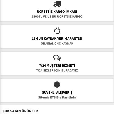
ÜCRETSIZ KARGO İMKANI
2500TL VE ÜZERİ ÜCRETSİZ KARGO
15 GÜN KAYNAK YERI GARANTISI
ORJİNAL CNC KAYNAK
7/24 MÜŞTERİ HİZMETİ
7/24 SİZLER İÇİN BURADAYIZ
GÜVENLI ALIŞVERIŞ
Sitemiz ETBİS'e Kayıtlıdır
ÇOK SATAN ÜRÜNLER