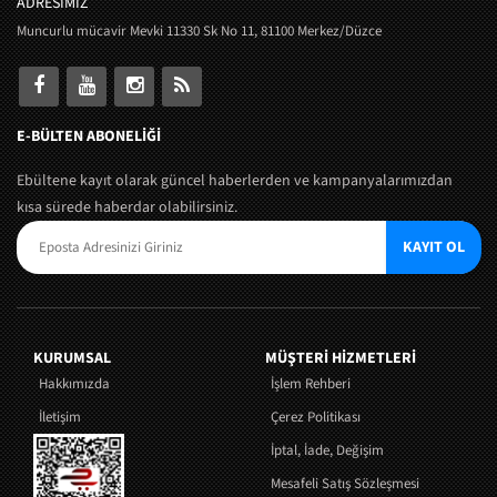
ADRESİMİZ
Muncurlu mücavir Mevki 11330 Sk No 11, 81100 Merkez/Düzce
E-BÜLTEN ABONELİĞİ
Ebültene kayıt olarak güncel haberlerden ve kampanyalarımızdan
kısa sürede haberdar olabilirsiniz.
KAYIT OL
KURUMSAL
MÜŞTERI HIZMETLERI
Hakkımızda
İşlem Rehberi
İletişim
Çerez Politikası
İptal, İade, Değişim
Mesafeli Satış Sözleşmesi