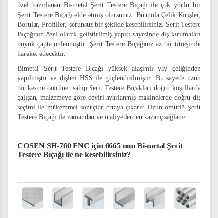
özel hazırlanan Bi-metal Şerit Testere Bıçağı ile çok yönlü bir
Şerit Testere Bıçağı elde etmiş olursunuz. Bununla Çelik Kirişler,
Borular, Profiller, sorunsuz bir şekilde kesebilirsiniz. Şerit Testere
Bıçağının özel olarak geliştirilmiş yapısı sayesinde diş kırılmaları
büyük çapta önlenmiştir. Şerit Testere Bıçağınız az bir titreşimle
hareket edecektir.
Bimetal Şerit Testere Bıçağı yüksek alaşımlı yay çeliğinden
yapılmıştır ve dişleri HSS ile güçlendirilmiştir. Bu sayede uzun
bir kesme ömrüne sahip Şerit Testere Bıçakları doğru koşullarda
çalışan, malzemeye göre deviri ayarlanmış makinelerde doğru diş
seçimi ile mükemmel sonuçlar ortaya çıkarır. Uzun ömürlü Şerit
Testere Bıçağı ile zamandan ve maliyetlerden kazanç sağlanır.
COSEN SH-760 FNC için 6665 mm Bi-metal Şerit
Testere Bıçağı
ile ne kesebilirsiniz?