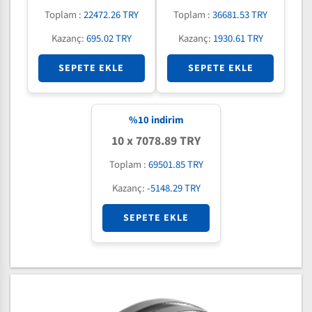
Toplam :
22472.26 TRY
Toplam :
36681.53 TRY
Kazanç:
695.02 TRY
Kazanç:
1930.61 TRY
SEPETE EKLE
SEPETE EKLE
%
10
indirim
10 x 7078.89 TRY
Toplam :
69501.85 TRY
Kazanç:
-5148.29 TRY
SEPETE EKLE