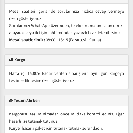
Mesai saatleri içerisinde sorularınıza hızlıca cevap vermeye
özen gösteriyoruz.
Sorularınızı WhatsApp üzerinden, telefon numaramızdan direkt
arayarak veya iletişim bölümünden yazarak bize iletebilirsiniz.
Mesai saatlerimiz:
08:00 - 18:15 (Pazartesi - Cuma)
Kargo
Hafta içi 15:00’e kadar verilen siparişlerin aynı gün kargoya
teslim edilmesine özen gösteriyoruz.
Teslim Alırken
Kargonuzu teslim almadan önce mutlaka kontrol ediniz. Eğer
hasarlı ise tutanak tutunuz.
Kurye, hasarlı paket için tutanak tutmak zorundadır.