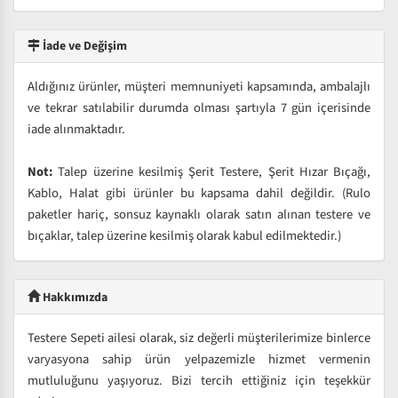
İade ve Değişim
Aldığınız ürünler, müşteri memnuniyeti kapsamında, ambalajlı
ve tekrar satılabilir durumda olması şartıyla 7 gün içerisinde
iade alınmaktadır.
Not:
Talep üzerine kesilmiş Şerit Testere, Şerit Hızar Bıçağı,
Kablo, Halat gibi ürünler bu kapsama dahil değildir. (Rulo
paketler hariç, sonsuz kaynaklı olarak satın alınan testere ve
bıçaklar, talep üzerine kesilmiş olarak kabul edilmektedir.)
Hakkımızda
Testere Sepeti ailesi olarak, siz değerli müşterilerimize binlerce
varyasyona sahip ürün yelpazemizle hizmet vermenin
mutluluğunu yaşıyoruz. Bizi tercih ettiğiniz için teşekkür