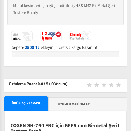
Metal kesimleri için güçlendirilmiş HSS M42 Bi-Metal Şerit
Testere Bıçağı
Sepete
2500 TL
ekleyin , ücretsiz kargo kazanın!
0%
Ortalama Puan: 0.0 / 5
( 0 Yorum)
ÜRÜN AÇIKLAMASI
UYUMLU MAKINALAR
COSEN SH-760 FNC için 6665 mm Bi-metal Şerit