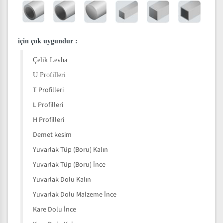
için çok uygundur
:
Çelik Levha
U Profilleri
T Profilleri
L Profilleri
H Profilleri
Demet kesim
Yuvarlak Tüp (Boru) Kalın
Yuvarlak Tüp (Boru) İnce
Yuvarlak Dolu Kalın
Yuvarlak Dolu Malzeme İnce
Kare Dolu İnce