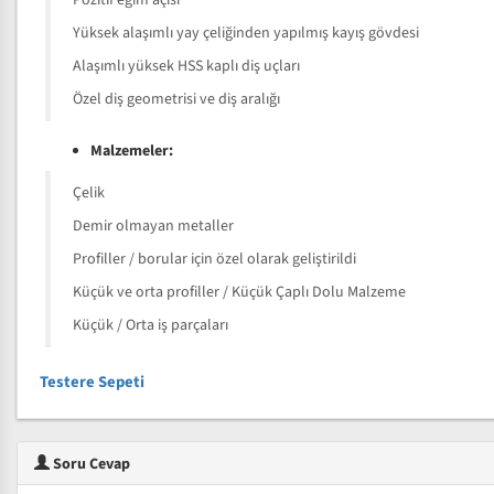
Pozitif eğim açısı
Yüksek alaşımlı yay çeliğinden yapılmış kayış gövdesi
Alaşımlı yüksek HSS kaplı diş uçları
Özel diş geometrisi ve diş aralığı
Malzemeler:
Çelik
Demir olmayan metaller
Profiller / borular için özel olarak geliştirildi
Küçük ve orta profiller / Küçük Çaplı Dolu Malzeme
Küçük / Orta iş parçaları
Testere Sepeti
Soru Cevap