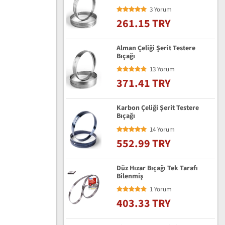
3 Yorum
261.15 TRY
Alman Çeliği Şerit Testere
Bıçağı
13 Yorum
371.41 TRY
Karbon Çeliği Şerit Testere
Bıçağı
14 Yorum
552.99 TRY
Düz Hızar Bıçağı Tek Tarafı
Bilenmiş
1 Yorum
403.33 TRY