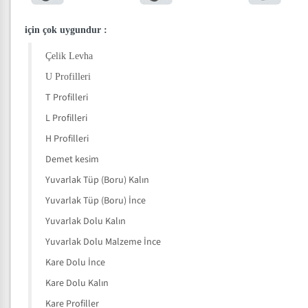
için çok uygundur
:
Çelik Levha
U Profilleri
T Profilleri
L Profilleri
H Profilleri
Demet kesim
Yuvarlak Tüp (Boru) Kalın
Yuvarlak Tüp (Boru) İnce
Yuvarlak Dolu Kalın
Yuvarlak Dolu Malzeme İnce
Kare Dolu İnce
Kare Dolu Kalın
Kare Profiller