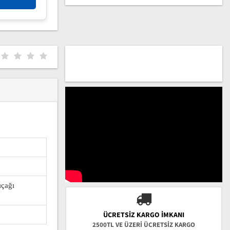
ıçağı
ÜCRETSIZ KARGO İMKANI
2500TL VE ÜZERİ ÜCRETSİZ KARGO