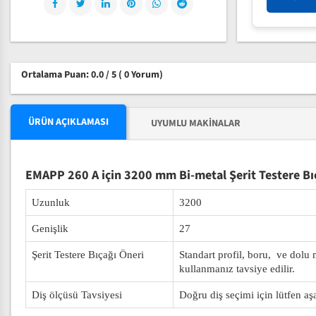
Ortalama Puan: 0.0 / 5
( 0 Yorum)
ÜRÜN AÇIKLAMASI
UYUMLU MAKINALAR
EMAPP 260 A için 3200 mm Bi-metal Şerit Testere Bı
Uzunluk
3200
Genişlik
27
Şerit Testere Bıçağı Öneri
Standart profil, boru, ve dolu
kullanmanız tavsiye edilir.
Diş ölçüsü Tavsiyesi
Doğru diş seçimi için lütfen aş