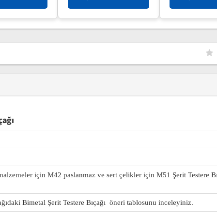
çağı
 malzemeler için M42 paslanmaz ve sert çelikler için M51 Şerit Testere B
ağıdaki Bimetal Şerit Testere Bıçağı öneri tablosunu inceleyiniz.