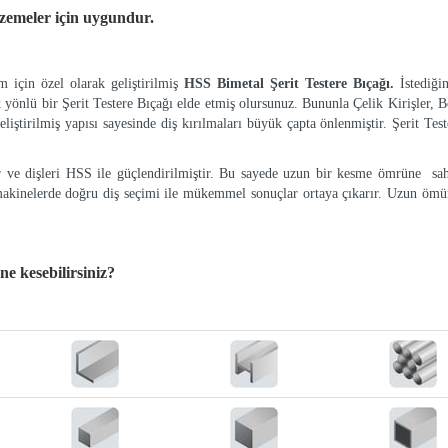
lzemeler
için uygundur.
 için özel olarak geliştirilmiş
HSS Bimetal Şerit Testere Bıçağı.
İstediği
k yönlü bir Şerit Testere Bıçağı elde etmiş olursunuz. Bununla Çelik Kirişler, Bo
eliştirilmiş yapısı sayesinde diş kırılmaları büyük çapta önlenmiştir. Şerit Tes
ır ve dişleri HSS ile güçlendirilmiştir. Bu sayede uzun bir kesme ömrüne sah
makinelerde doğru diş seçimi ile mükemmel sonuçlar ortaya çıkarır. Uzun ömür
 ne kesebilirsiniz?