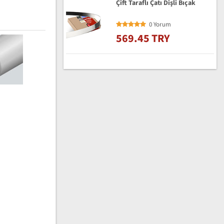
Çift Taraflı Çatı Dişli Bıçak
0 Yorum
569.45 TRY