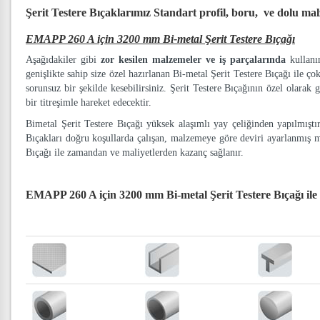
Şerit Testere Bıçaklarımız
Standart profil, boru, ve dolu ma
EMAPP 260 A için 3200 mm Bi-metal Şerit Testere Bıçağı
Aşağıdakiler gibi
zor kesilen malzemeler ve iş parçalarında
kullanım
genişlikte sahip size özel hazırlanan Bi-metal Şerit Testere Bıçağı ile ço
sorunsuz bir şekilde kesebilirsiniz. Şerit Testere Bıçağının özel olarak g
bir titreşimle hareket edecektir.
Bimetal Şerit Testere Bıçağı yüksek alaşımlı yay çeliğinden yapılmışt
Bıçakları doğru koşullarda çalışan, malzemeye göre deviri ayarlanmış 
Bıçağı ile zamandan ve maliyetlerden kazanç sağlanır.
EMAPP 260 A için 3200 mm Bi-metal Şerit Testere Bıçağı
ile