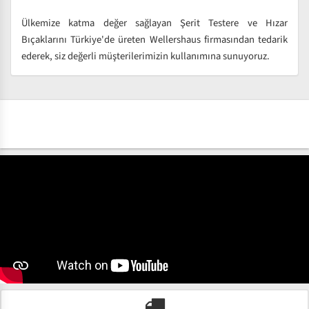
Ülkemize katma değer sağlayan Şerit Testere ve Hızar
Bıçaklarını Türkiye'de üreten Wellershaus firmasından tedarik
ederek, siz değerli müşterilerimizin kullanımına sunuyoruz.