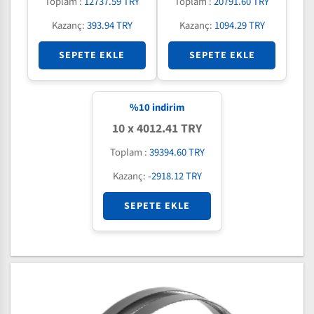
Toplam :
12737.59 TRY
Toplam :
20791.60 TRY
Kazanç:
393.94 TRY
Kazanç:
1094.29 TRY
SEPETE EKLE
SEPETE EKLE
%
10
indirim
10 x 4012.41 TRY
Toplam :
39394.60 TRY
Kazanç:
-2918.12 TRY
SEPETE EKLE