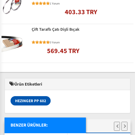
1 Yorum
403.33 TRY
Çift Taraflı Çatı Dişli Bıçak
0 Yorum
569.45 TRY
Ürün Etiketleri
HEZINGER PP 602
BENZER ÜRÜNLER: