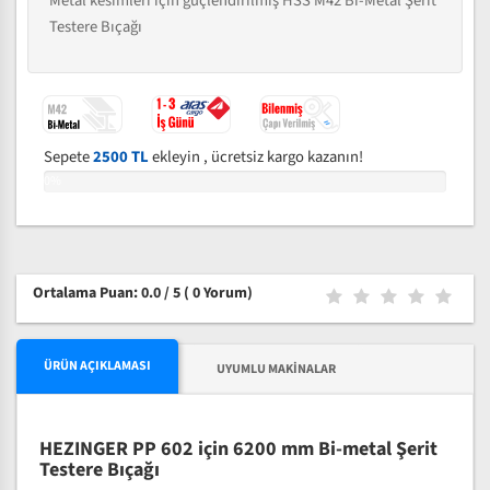
Metal kesimleri için güçlendirilmiş HSS M42 Bi-Metal Şerit
Testere Bıçağı
Sepete
2500 TL
ekleyin , ücretsiz kargo kazanın!
0%
Ortalama Puan: 0.0 / 5
( 0 Yorum)
ÜRÜN AÇIKLAMASI
UYUMLU MAKINALAR
HEZINGER PP 602 için 6200 mm Bi-metal Şerit
Testere Bıçağı