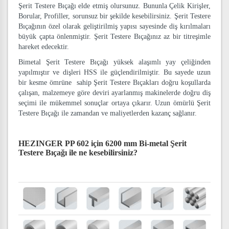
Şerit Testere Bıçağı elde etmiş olursunuz. Bununla Çelik Kirişler,
Borular, Profiller, sorunsuz bir şekilde kesebilirsiniz. Şerit Testere
Bıçağının özel olarak geliştirilmiş yapısı sayesinde diş kırılmaları
büyük çapta önlenmiştir. Şerit Testere Bıçağınız az bir titreşimle
hareket edecektir.
Bimetal Şerit Testere Bıçağı yüksek alaşımlı yay çeliğinden
yapılmıştır ve dişleri HSS ile güçlendirilmiştir. Bu sayede uzun
bir kesme ömrüne sahip Şerit Testere Bıçakları doğru koşullarda
çalışan, malzemeye göre deviri ayarlanmış makinelerde doğru diş
seçimi ile mükemmel sonuçlar ortaya çıkarır. Uzun ömürlü Şerit
Testere Bıçağı ile zamandan ve maliyetlerden kazanç sağlanır.
HEZINGER PP 602 için 6200 mm Bi-metal Şerit
Testere Bıçağı
ile ne kesebilirsiniz?