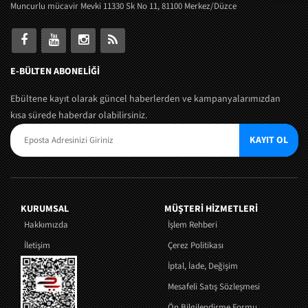
Muncurlu mücavir Mevki 11330 Sk No 11, 81100 Merkez/Düzce
E-BÜLTEN ABONELİĞİ
Ebültene kayıt olarak güncel haberlerden ve kampanyalarımızdan
kısa sürede haberdar olabilirsiniz.
KAYIT OL
KURUMSAL
MÜŞTERI HIZMETLERI
Hakkımızda
İşlem Rehberi
İletişim
Çerez Politikası
İptal, İade, Değişim
Mesafeli Satış Sözleşmesi
Ön Bilgilendirme Formu