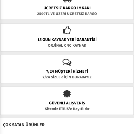
ÜCRETSIZ KARGO İMKANI
2500TL VE ÜZERİ ÜCRETSİZ KARGO
15 GÜN KAYNAK YERI GARANTISI
ORJİNAL CNC KAYNAK
7/24 MÜŞTERİ HİZMETİ
7/24 SİZLER İÇİN BURADAYIZ
GÜVENLI ALIŞVERIŞ
Sitemiz ETBİS'e Kayıtlıdır
ÇOK SATAN ÜRÜNLER