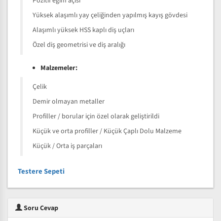
Pozitif eğim açısı
Yüksek alaşımlı yay çeliğinden yapılmış kayış gövdesi
Alaşımlı yüksek HSS kaplı diş uçları
Özel diş geometrisi ve diş aralığı
Malzemeler:
Çelik
Demir olmayan metaller
Profiller / borular için özel olarak geliştirildi
Küçük ve orta profiller / Küçük Çaplı Dolu Malzeme
Küçük / Orta iş parçaları
Testere Sepeti
Soru Cevap