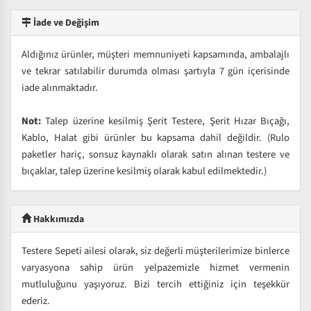
İade ve Değişim
Aldığınız ürünler, müşteri memnuniyeti kapsamında, ambalajlı
ve tekrar satılabilir durumda olması şartıyla 7 gün içerisinde
iade alınmaktadır.
Not:
Talep üzerine kesilmiş Şerit Testere, Şerit Hızar Bıçağı,
Kablo, Halat gibi ürünler bu kapsama dahil değildir. (Rulo
paketler hariç, sonsuz kaynaklı olarak satın alınan testere ve
bıçaklar, talep üzerine kesilmiş olarak kabul edilmektedir.)
Hakkımızda
Testere Sepeti ailesi olarak, siz değerli müşterilerimize binlerce
varyasyona sahip ürün yelpazemizle hizmet vermenin
mutluluğunu yaşıyoruz. Bizi tercih ettiğiniz için teşekkür
ederiz.