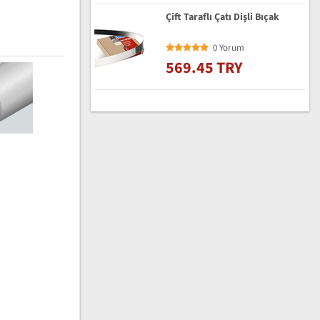
Çift Taraflı Çatı Dişli Bıçak
0 Yorum
569.45 TRY