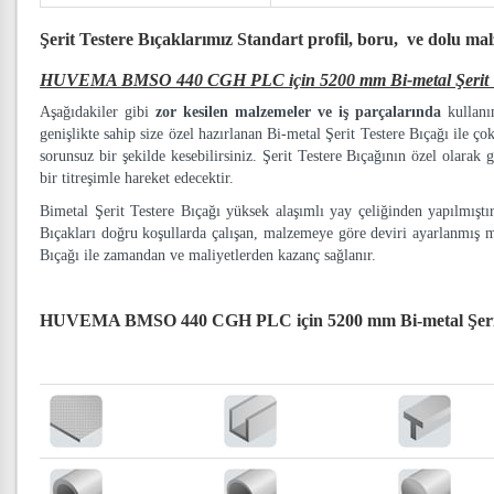
Şerit Testere Bıçaklarımız
Standart profil, boru, ve dolu ma
HUVEMA BMSO 440 CGH PLC için 5200 mm Bi-metal Şerit Te
Aşağıdakiler gibi
zor kesilen malzemeler ve iş parçalarında
kullanım
genişlikte sahip size özel hazırlanan Bi-metal Şerit Testere Bıçağı ile ço
sorunsuz bir şekilde kesebilirsiniz. Şerit Testere Bıçağının özel olarak g
bir titreşimle hareket edecektir.
Bimetal Şerit Testere Bıçağı yüksek alaşımlı yay çeliğinden yapılmışt
Bıçakları doğru koşullarda çalışan, malzemeye göre deviri ayarlanmış 
Bıçağı ile zamandan ve maliyetlerden kazanç sağlanır.
HUVEMA BMSO 440 CGH PLC için 5200 mm Bi-metal Şerit