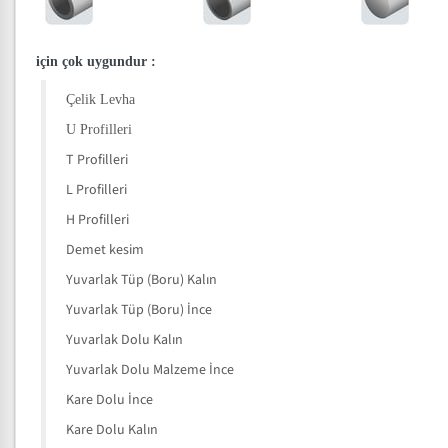
için çok uygundur
:
Çelik Levha
U Profilleri
T Profilleri
L Profilleri
H Profilleri
Demet kesim
Yuvarlak Tüp (Boru) Kalın
Yuvarlak Tüp (Boru) İnce
Yuvarlak Dolu Kalın
Yuvarlak Dolu Malzeme İnce
Kare Dolu İnce
Kare Dolu Kalın