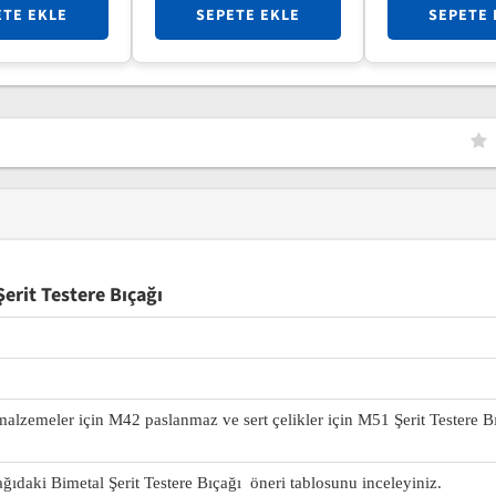
ETE EKLE
SEPETE EKLE
SEPETE 
rit Testere Bıçağı
 malzemeler için M42 paslanmaz ve sert çelikler için M51 Şerit Testere B
ağıdaki Bimetal Şerit Testere Bıçağı öneri tablosunu inceleyiniz.