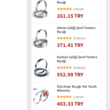
Bıçağı
3 Yorum
261.15 TRY
Alman Çeliği Şerit Testere
Bıçağı
13 Yorum
371.41 TRY
Karbon Çeliği Şerit Testere
Bıçağı
14 Yorum
552.99 TRY
Düz Hızar Bıçağı Tek Tarafı
Bilenmiş
1 Yorum
403.33 TRY