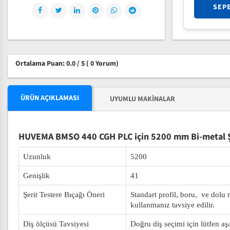
SEP
Ortalama Puan: 0.0 / 5
( 0 Yorum)
ÜRÜN AÇIKLAMASI
UYUMLU MAKINALAR
HUVEMA BMSO 440 CGH PLC için 5200 mm Bi-metal Şe
Uzunluk
5200
Genişlik
41
Şerit Testere Bıçağı Öneri
Standart profil, boru, ve dolu
kullanmanız tavsiye edilir.
Diş ölçüsü Tavsiyesi
Doğru diş seçimi için lütfen aş