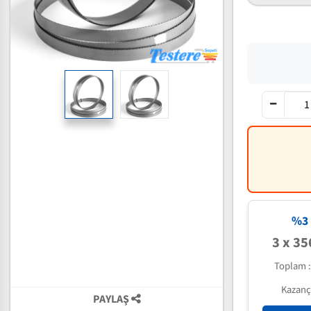
%3 
3 x 35
Toplam 
Kazanç
PAYLAŞ