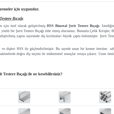
lzemeler
için uygundur.
stere Bıçağı
 için özel olarak geliştirilmiş
HSS Bimetal Şerit Testere Bıçağı.
İstediği
k yönlü bir Şerit Testere Bıçağı elde etmiş olursunuz. Bununla Çelik Kirişler, Bo
eliştirilmiş yapısı sayesinde diş kırılmaları büyük çapta önlenmiştir. Şerit Tes
ır ve dişleri HSS ile güçlendirilmiştir. Bu sayede uzun bir kesme ömrüne sah
makinelerde doğru diş seçimi ile mükemmel sonuçlar ortaya çıkarır. Uzun ömür
 Testere Bıçağı
ile ne kesebilirsiniz?