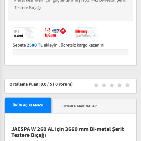
Metal kesimleri için güçlendirilmiş HSS M42 Bi-Metal Şerit
Testere Bıçağı
Sepete
2500 TL
ekleyin , ücretsiz kargo kazanın!
0%
Ortalama Puan: 0.0 / 5
( 0 Yorum)
ÜRÜN AÇIKLAMASI
UYUMLU MAKINALAR
JAESPA W 260 AL için 3660 mm Bi-metal Şerit
Testere Bıçağı