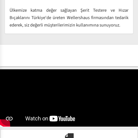
Ülkemize katma değer sağlayan Şerit Testere ve Hızar
Bıçaklarını Türkiye'de üreten Wellershaus firmasından tedarik
ederek, siz değerli müşterilerimizin kullanımına sunuyoruz.