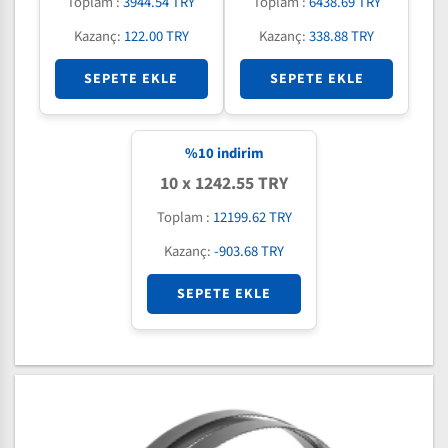
Toplam :
3944.54 TRY
Toplam :
6438.69 TRY
Kazanç:
122.00 TRY
Kazanç:
338.88 TRY
SEPETE EKLE
SEPETE EKLE
%
10
indirim
10 x 1242.55 TRY
Toplam :
12199.62 TRY
Kazanç:
-903.68 TRY
SEPETE EKLE