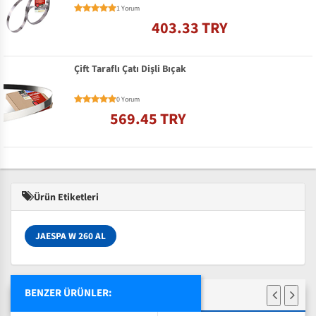
1 Yorum
403.33 TRY
Çift Taraflı Çatı Dişli Bıçak
0 Yorum
569.45 TRY
Ürün Etiketleri
JAESPA W 260 AL
BENZER ÜRÜNLER: