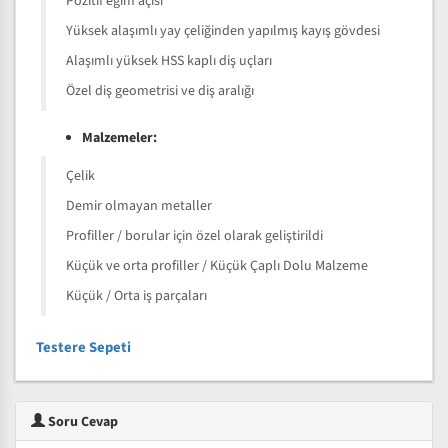
Pozitif eğim açısı
Yüksek alaşımlı yay çeliğinden yapılmış kayış gövdesi
Alaşımlı yüksek HSS kaplı diş uçları
Özel diş geometrisi ve diş aralığı
Malzemeler:
Çelik
Demir olmayan metaller
Profiller / borular için özel olarak geliştirildi
Küçük ve orta profiller / Küçük Çaplı Dolu Malzeme
Küçük / Orta iş parçaları
Testere Sepeti
Soru Cevap