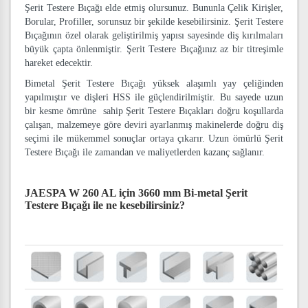
Şerit Testere Bıçağı elde etmiş olursunuz. Bununla Çelik Kirişler,
Borular, Profiller, sorunsuz bir şekilde kesebilirsiniz. Şerit Testere
Bıçağının özel olarak geliştirilmiş yapısı sayesinde diş kırılmaları
büyük çapta önlenmiştir. Şerit Testere Bıçağınız az bir titreşimle
hareket edecektir.
Bimetal Şerit Testere Bıçağı yüksek alaşımlı yay çeliğinden
yapılmıştır ve dişleri HSS ile güçlendirilmiştir. Bu sayede uzun
bir kesme ömrüne sahip Şerit Testere Bıçakları doğru koşullarda
çalışan, malzemeye göre deviri ayarlanmış makinelerde doğru diş
seçimi ile mükemmel sonuçlar ortaya çıkarır. Uzun ömürlü Şerit
Testere Bıçağı ile zamandan ve maliyetlerden kazanç sağlanır.
JAESPA W 260 AL için 3660 mm Bi-metal Şerit
Testere Bıçağı
ile ne kesebilirsiniz?