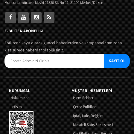
Muncurlu mücavir Mevki 11330 Sk No 11, 81100 Merkez/Düzce
E-BÜLTEN ABONELİĞİ
Ebültene kayıt olarak güncel haberlerden ve kampanyalarımızdan
kısa sürede haberdar olabilirsiniz.
KAYIT OL
KURUMSAL
MÜŞTERI HIZMETLERI
Hakkımızda
İşlem Rehberi
İletişim
Çerez Politikası
İptal, İade, Değişim
Mesafeli Satış Sözleşmesi
Ön Bilgilendirme Formu