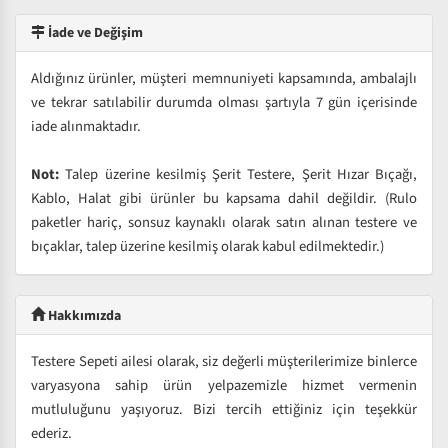
İade ve Değişim
Aldığınız ürünler, müşteri memnuniyeti kapsamında, ambalajlı
ve tekrar satılabilir durumda olması şartıyla 7 gün içerisinde
iade alınmaktadır.
Not:
Talep üzerine kesilmiş Şerit Testere, Şerit Hızar Bıçağı,
Kablo, Halat gibi ürünler bu kapsama dahil değildir. (Rulo
paketler hariç, sonsuz kaynaklı olarak satın alınan testere ve
bıçaklar, talep üzerine kesilmiş olarak kabul edilmektedir.)
Hakkımızda
Testere Sepeti ailesi olarak, siz değerli müşterilerimize binlerce
varyasyona sahip ürün yelpazemizle hizmet vermenin
mutluluğunu yaşıyoruz. Bizi tercih ettiğiniz için teşekkür
ederiz.