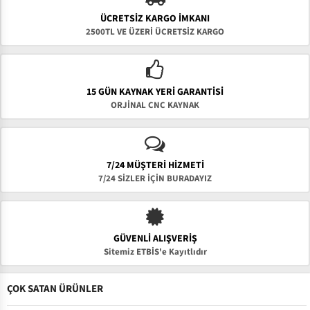
ÜCRETSIZ KARGO İMKANI
2500TL VE ÜZERİ ÜCRETSİZ KARGO
15 GÜN KAYNAK YERI GARANTISI
ORJİNAL CNC KAYNAK
7/24 MÜŞTERİ HİZMETİ
7/24 SİZLER İÇİN BURADAYIZ
GÜVENLI ALIŞVERIŞ
Sitemiz ETBİS'e Kayıtlıdır
ÇOK SATAN ÜRÜNLER