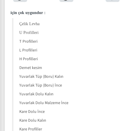
için çok uygundur
:
Çelik Levha
U Profilleri
T Profilleri
L Profilleri
H Profilleri
Demet kesim
Yuvarlak Tüp (Boru) Kalın
Yuvarlak Tüp (Boru) İnce
Yuvarlak Dolu Kalın
Yuvarlak Dolu Malzeme İnce
Kare Dolu İnce
Kare Dolu Kalın
Kare Profiller