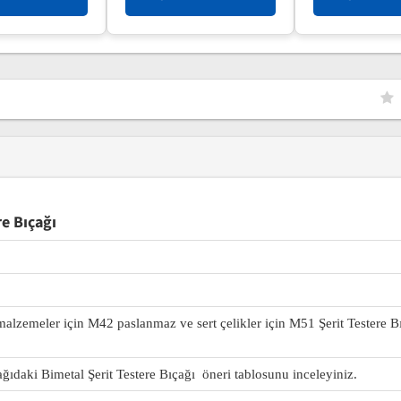
e Bıçağı
 malzemeler için M42 paslanmaz ve sert çelikler için M51 Şerit Testere B
ağıdaki Bimetal Şerit Testere Bıçağı öneri tablosunu inceleyiniz.