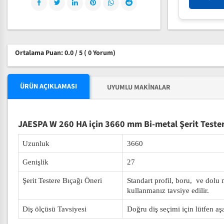
Ortalama Puan: 0.0 / 5
( 0 Yorum)
ÜRÜN AÇIKLAMASI
UYUMLU MAKINALAR
JAESPA W 260 HA için 3660 mm Bi-metal Şerit Tester
Uzunluk
3660
Genişlik
27
Şerit Testere Bıçağı Öneri
Standart profil, boru, ve dolu
kullanmanız tavsiye edilir.
Diş ölçüsü Tavsiyesi
Doğru diş seçimi için lütfen aş