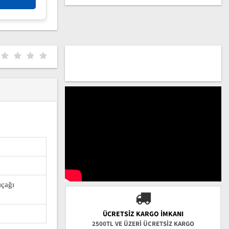
ıçağı
ÜCRETSIZ KARGO İMKANI
2500TL VE ÜZERİ ÜCRETSİZ KARGO