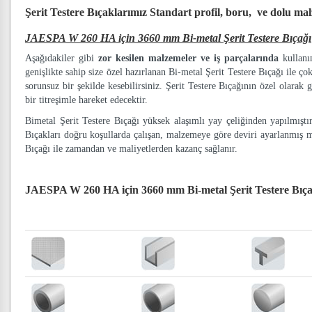
Şerit Testere Bıçaklarımız
Standart profil, boru, ve dolu ma
JAESPA W 260 HA için 3660 mm Bi-metal Şerit Testere Bıçağı
Aşağıdakiler gibi
zor kesilen malzemeler ve iş parçalarında
kullanım
genişlikte sahip size özel hazırlanan Bi-metal Şerit Testere Bıçağı ile ço
sorunsuz bir şekilde kesebilirsiniz. Şerit Testere Bıçağının özel olarak g
bir titreşimle hareket edecektir.
Bimetal Şerit Testere Bıçağı yüksek alaşımlı yay çeliğinden yapılmışt
Bıçakları doğru koşullarda çalışan, malzemeye göre deviri ayarlanmış 
Bıçağı ile zamandan ve maliyetlerden kazanç sağlanır.
JAESPA W 260 HA için 3660 mm Bi-metal Şerit Testere Bıç