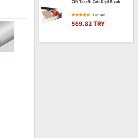
Çift Taraflı Çatı Dişli Bıçak
0 Yorum
569.82 TRY