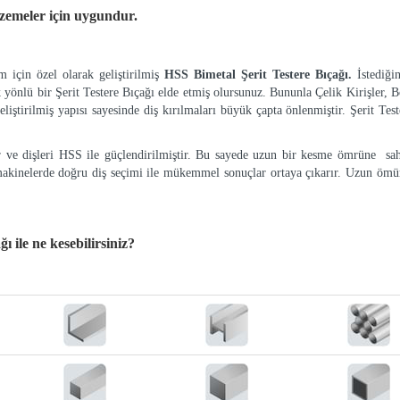
lzemeler
için uygundur.
 için özel olarak geliştirilmiş
HSS Bimetal Şerit Testere Bıçağı.
İstediği
k yönlü bir Şerit Testere Bıçağı elde etmiş olursunuz. Bununla Çelik Kirişler, Bo
eliştirilmiş yapısı sayesinde diş kırılmaları büyük çapta önlenmiştir. Şerit Tes
ır ve dişleri HSS ile güçlendirilmiştir. Bu sayede uzun bir kesme ömrüne sah
makinelerde doğru diş seçimi ile mükemmel sonuçlar ortaya çıkarır. Uzun ömür
ağı
ile ne kesebilirsiniz?