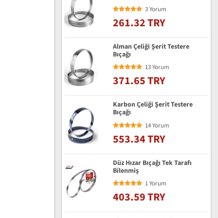
3 Yorum
261.32 TRY
Alman Çeliği Şerit Testere
Bıçağı
13 Yorum
371.65 TRY
Karbon Çeliği Şerit Testere
Bıçağı
14 Yorum
553.34 TRY
Düz Hızar Bıçağı Tek Tarafı
Bilenmiş
1 Yorum
403.59 TRY