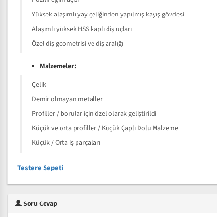
Pozitif eğim açısı
Yüksek alaşımlı yay çeliğinden yapılmış kayış gövdesi
Alaşımlı yüksek HSS kaplı diş uçları
Özel diş geometrisi ve diş aralığı
Malzemeler:
Çelik
Demir olmayan metaller
Profiller / borular için özel olarak geliştirildi
Küçük ve orta profiller / Küçük Çaplı Dolu Malzeme
Küçük / Orta iş parçaları
Testere Sepeti
Soru Cevap