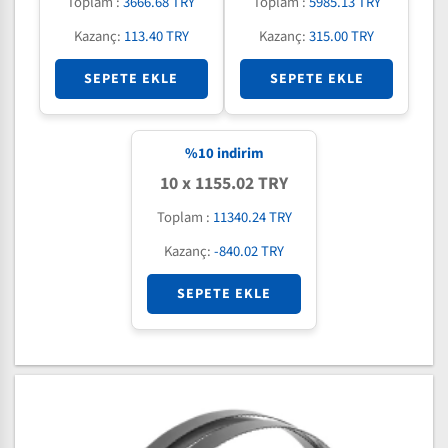
Toplam :
3666.68 TRY
Toplam :
5985.13 TRY
Kazanç:
113.40 TRY
Kazanç:
315.00 TRY
SEPETE EKLE
SEPETE EKLE
%
10
indirim
10 x 1155.02 TRY
Toplam :
11340.24 TRY
Kazanç:
-840.02 TRY
SEPETE EKLE