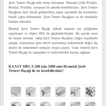
Şerit Testere Bıçağı elde etmiş olursunuz. Bununla Çelik Kirişler,
Borular, Profiller, sorunsuz bir şekilde kesebilirsiniz. Şerit Testere
Bıçağının özel olarak geliştirilmiş yapısı sayesinde diş kırılmaları
büyük çapta önlenmiştir. Şerit Testere Bıçağınız az bir titreşimle
hareket edecektir.
Bimetal Şerit Testere Bıçağı yüksek alaşımlı yay çeliğinden
yapılmıştır ve dişleri HSS ile güçlendirilmiştir. Bu sayede uzun
bir kesme ömrüne sahip Şerit Testere Bıçakları doğru koşullarda
çalışan, malzemeye göre deviri ayarlanmış makinelerde doğru diş
seçimi ile mükemmel sonuçlar ortaya çıkarır. Uzun ömürlü Şerit
Testere Bıçağı ile zamandan ve maliyetlerden kazanç sağlanır.
KAAST HBS A 280 için 3400 mm Bi-metal Şerit
Testere Bıçağı
ile ne kesebilirsiniz?