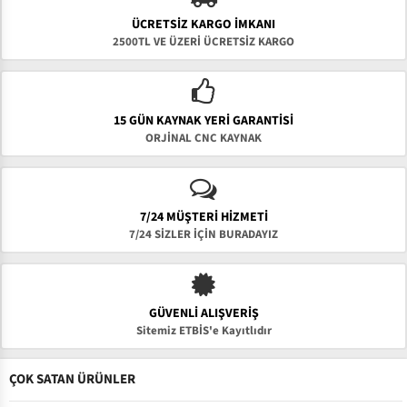
ÜCRETSIZ KARGO İMKANI
2500TL VE ÜZERİ ÜCRETSİZ KARGO
15 GÜN KAYNAK YERI GARANTISI
ORJİNAL CNC KAYNAK
7/24 MÜŞTERİ HİZMETİ
7/24 SİZLER İÇİN BURADAYIZ
GÜVENLI ALIŞVERIŞ
Sitemiz ETBİS'e Kayıtlıdır
ÇOK SATAN ÜRÜNLER