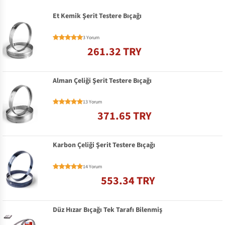
Et Kemik Şerit Testere Bıçağı
3 Yorum
261.32 TRY
Alman Çeliği Şerit Testere Bıçağı
13 Yorum
371.65 TRY
Karbon Çeliği Şerit Testere Bıçağı
14 Yorum
553.34 TRY
Düz Hızar Bıçağı Tek Tarafı Bilenmiş