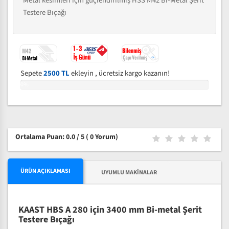
Metal kesimleri için güçlendirilmiş HSS M42 Bi-Metal Şerit
Testere Bıçağı
Sepete
2500 TL
ekleyin , ücretsiz kargo kazanın!
0%
Ortalama Puan: 0.0 / 5
( 0 Yorum)
ÜRÜN AÇIKLAMASI
UYUMLU MAKINALAR
KAAST HBS A 280 için 3400 mm Bi-metal Şerit
Testere Bıçağı