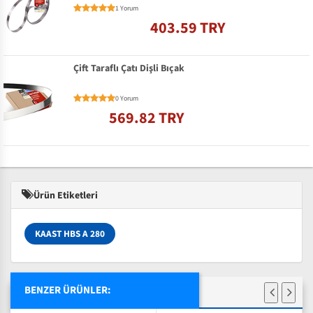
1 Yorum
403.59 TRY
Çift Taraflı Çatı Dişli Bıçak
0 Yorum
569.82 TRY
Ürün Etiketleri
KAAST HBS A 280
BENZER ÜRÜNLER: