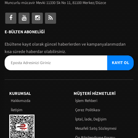
Muncurlu mücavir Mevki 11330 Sk No 11, 81100 Merkez/Düzce
E-BÜLTEN ABONELİĞİ
Ebültene kayıt olarak güncel haberlerden ve kampanyalarımızdan
kısa sürede haberdar olabilirsiniz.
KAYIT OL
KURUMSAL
MÜŞTERI HIZMETLERI
Hakkımızda
İşlem Rehberi
İletişim
Çerez Politikası
İptal, İade, Değişim
Mesafeli Satış Sözleşmesi
Ön Bilgilendirme Formu