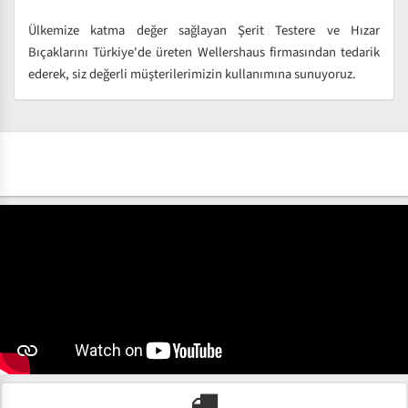
Ülkemize katma değer sağlayan Şerit Testere ve Hızar
Bıçaklarını Türkiye'de üreten Wellershaus firmasından tedarik
ederek, siz değerli müşterilerimizin kullanımına sunuyoruz.