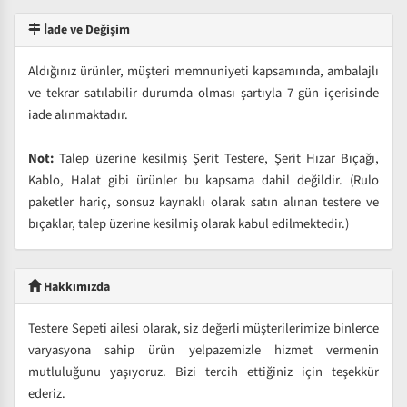
İade ve Değişim
Aldığınız ürünler, müşteri memnuniyeti kapsamında, ambalajlı
ve tekrar satılabilir durumda olması şartıyla 7 gün içerisinde
iade alınmaktadır.
Not:
Talep üzerine kesilmiş Şerit Testere, Şerit Hızar Bıçağı,
Kablo, Halat gibi ürünler bu kapsama dahil değildir. (Rulo
paketler hariç, sonsuz kaynaklı olarak satın alınan testere ve
bıçaklar, talep üzerine kesilmiş olarak kabul edilmektedir.)
Hakkımızda
Testere Sepeti ailesi olarak, siz değerli müşterilerimize binlerce
varyasyona sahip ürün yelpazemizle hizmet vermenin
mutluluğunu yaşıyoruz. Bizi tercih ettiğiniz için teşekkür
ederiz.