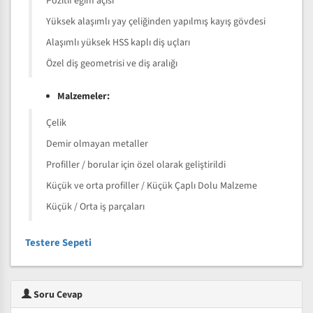
Pozitif eğim açısı
Yüksek alaşımlı yay çeliğinden yapılmış kayış gövdesi
Alaşımlı yüksek HSS kaplı diş uçları
Özel diş geometrisi ve diş aralığı
Malzemeler:
Çelik
Demir olmayan metaller
Profiller / borular için özel olarak geliştirildi
Küçük ve orta profiller / Küçük Çaplı Dolu Malzeme
Küçük / Orta iş parçaları
Testere Sepeti
Soru Cevap