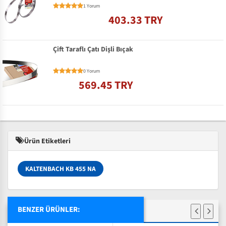
1 Yorum
403.33 TRY
Çift Taraflı Çatı Dişli Bıçak
0 Yorum
569.45 TRY
Ürün Etiketleri
KALTENBACH KB 455 NA
BENZER ÜRÜNLER: