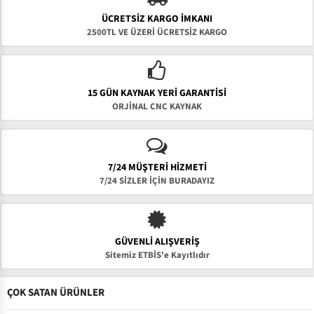
ÜCRETSIZ KARGO İMKANI
2500TL VE ÜZERİ ÜCRETSİZ KARGO
15 GÜN KAYNAK YERI GARANTISI
ORJİNAL CNC KAYNAK
7/24 MÜŞTERİ HİZMETİ
7/24 SİZLER İÇİN BURADAYIZ
GÜVENLI ALIŞVERIŞ
Sitemiz ETBİS'e Kayıtlıdır
ÇOK SATAN ÜRÜNLER