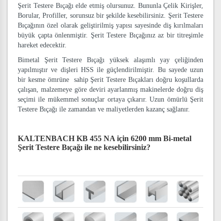
Şerit Testere Bıçağı elde etmiş olursunuz. Bununla Çelik Kirişler,
Borular, Profiller, sorunsuz bir şekilde kesebilirsiniz. Şerit Testere
Bıçağının özel olarak geliştirilmiş yapısı sayesinde diş kırılmaları
büyük çapta önlenmiştir. Şerit Testere Bıçağınız az bir titreşimle
hareket edecektir.
Bimetal Şerit Testere Bıçağı yüksek alaşımlı yay çeliğinden
yapılmıştır ve dişleri HSS ile güçlendirilmiştir. Bu sayede uzun
bir kesme ömrüne sahip Şerit Testere Bıçakları doğru koşullarda
çalışan, malzemeye göre deviri ayarlanmış makinelerde doğru diş
seçimi ile mükemmel sonuçlar ortaya çıkarır. Uzun ömürlü Şerit
Testere Bıçağı ile zamandan ve maliyetlerden kazanç sağlanır.
KALTENBACH KB 455 NA için 6200 mm Bi-metal
Şerit Testere Bıçağı
ile ne kesebilirsiniz?