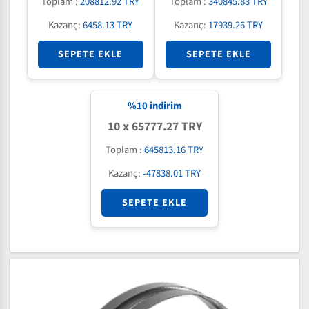
Toplam :
208812.92 TRY
Toplam :
340845.83 TRY
Kazanç:
6458.13 TRY
Kazanç:
17939.26 TRY
SEPETE EKLE
SEPETE EKLE
%
10
indirim
10 x 65777.27 TRY
Toplam :
645813.16 TRY
Kazanç:
-47838.01 TRY
SEPETE EKLE