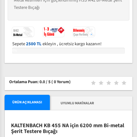
Metal kesimleri için güçlendirilmiş HSS M42 Bi-Metal Şerit
Testere Bıçağı
Sepete
2500 TL
ekleyin , ücretsiz kargo kazanın!
0%
Ortalama Puan: 0.0 / 5
( 0 Yorum)
ÜRÜN AÇIKLAMASI
UYUMLU MAKINALAR
KALTENBACH KB 455 NA için 6200 mm Bi-metal
Şerit Testere Bıçağı