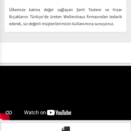
Ülkemize katma değer sağlayan Şerit Testere ve Hızar
Bıçaklarını Türkiye'de üreten Wellershaus firmasından tedarik
ederek, siz değerli müşterilerimizin kullanımına sunuyoruz.