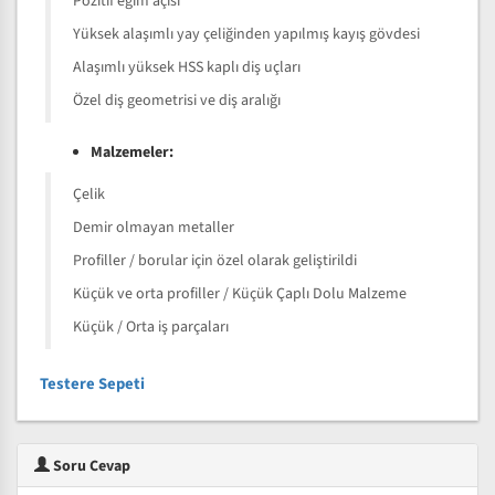
Pozitif eğim açısı
Yüksek alaşımlı yay çeliğinden yapılmış kayış gövdesi
Alaşımlı yüksek HSS kaplı diş uçları
Özel diş geometrisi ve diş aralığı
Malzemeler:
Çelik
Demir olmayan metaller
Profiller / borular için özel olarak geliştirildi
Küçük ve orta profiller / Küçük Çaplı Dolu Malzeme
Küçük / Orta iş parçaları
Testere Sepeti
Soru Cevap