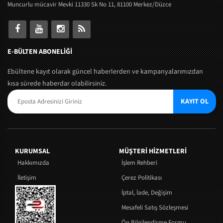
Muncurlu mücavir Mevki 11330 Sk No 11, 81100 Merkez/Düzce
E-BÜLTEN ABONELİĞİ
Ebültene kayıt olarak güncel haberlerden ve kampanyalarımızdan
kısa sürede haberdar olabilirsiniz.
KAYIT OL
KURUMSAL
MÜŞTERI HIZMETLERI
Hakkımızda
İşlem Rehberi
İletişim
Çerez Politikası
İptal, İade, Değişim
Mesafeli Satış Sözleşmesi
Ön Bilgilendirme Formu