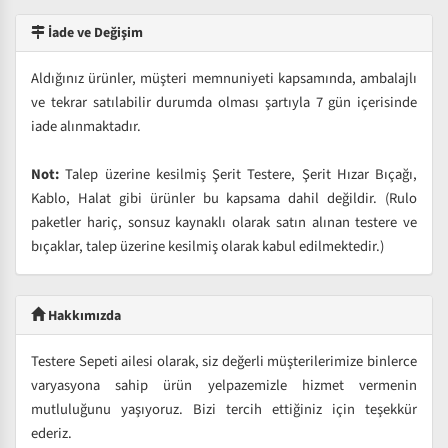
İade ve Değişim
Aldığınız ürünler, müşteri memnuniyeti kapsamında, ambalajlı
ve tekrar satılabilir durumda olması şartıyla 7 gün içerisinde
iade alınmaktadır.
Not:
Talep üzerine kesilmiş Şerit Testere, Şerit Hızar Bıçağı,
Kablo, Halat gibi ürünler bu kapsama dahil değildir. (Rulo
paketler hariç, sonsuz kaynaklı olarak satın alınan testere ve
bıçaklar, talep üzerine kesilmiş olarak kabul edilmektedir.)
Hakkımızda
Testere Sepeti ailesi olarak, siz değerli müşterilerimize binlerce
varyasyona sahip ürün yelpazemizle hizmet vermenin
mutluluğunu yaşıyoruz. Bizi tercih ettiğiniz için teşekkür
ederiz.