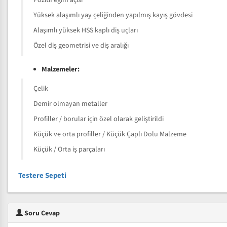
Pozitif eğim açısı
Yüksek alaşımlı yay çeliğinden yapılmış kayış gövdesi
Alaşımlı yüksek HSS kaplı diş uçları
Özel diş geometrisi ve diş aralığı
Malzemeler:
Çelik
Demir olmayan metaller
Profiller / borular için özel olarak geliştirildi
Küçük ve orta profiller / Küçük Çaplı Dolu Malzeme
Küçük / Orta iş parçaları
Testere Sepeti
Soru Cevap