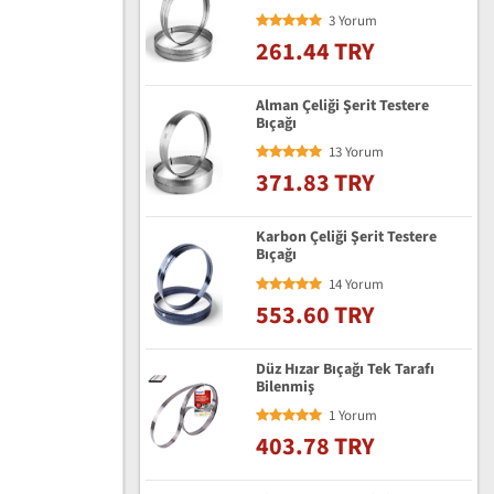
3 Yorum
261.44 TRY
Alman Çeliği Şerit Testere
Bıçağı
13 Yorum
371.83 TRY
Karbon Çeliği Şerit Testere
Bıçağı
14 Yorum
553.60 TRY
Düz Hızar Bıçağı Tek Tarafı
Bilenmiş
1 Yorum
403.78 TRY