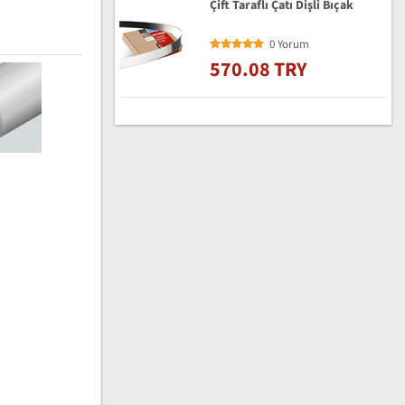
Çift Taraflı Çatı Dişli Bıçak
0 Yorum
570.08 TRY