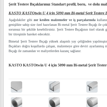
Şerit Testere Bıçaklarımız
Standart profil, boru, ve dolu ma
KASTO KASTOtwin U 4 için 5090 mm Bi-metal Şerit Testere B
Aşağıdakiler gibi
zor kesilen malzemeler ve iş parçalarında
kullanım
genişlikte sahip size özel hazırlanan Bi-metal Şerit Testere Bıçağı ile ço
sorunsuz bir şekilde kesebilirsiniz. Şerit Testere Bıçağının özel olarak g
bir titreşimle hareket edecektir.
Bimetal Şerit Testere Bıçağı yüksek alaşımlı yay çeliğinden yapılmışt
Bıçakları doğru koşullarda çalışan, malzemeye göre deviri ayarlanmış 
Bıçağı ile zamandan ve maliyetlerden kazanç sağlanır.
KASTO KASTOtwin U 4 için 5090 mm Bi-metal Şerit Tester