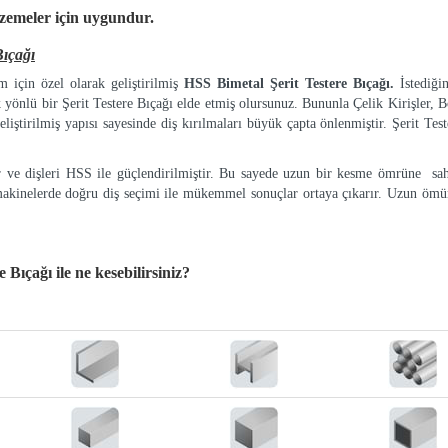
lzemeler
için uygundur.
ıçağı
 için özel olarak geliştirilmiş
HSS Bimetal Şerit Testere Bıçağı.
İstediği
k yönlü bir Şerit Testere Bıçağı elde etmiş olursunuz. Bununla Çelik Kirişler, Bo
eliştirilmiş yapısı sayesinde diş kırılmaları büyük çapta önlenmiştir. Şerit Tes
ır ve dişleri HSS ile güçlendirilmiştir. Bu sayede uzun bir kesme ömrüne sah
makinelerde doğru diş seçimi ile mükemmel sonuçlar ortaya çıkarır. Uzun ömür
e Bıçağı
ile ne kesebilirsiniz?