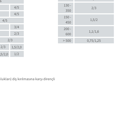
6
130 -
4/5
2/3
350
4/5
150 -
1,5/2
4/5
450
3/4
200 -
1,1/1,6
2/3
600
2/3
> 500
0,75/1,25
2/3
1,5/2,0
1/2
,5/2,0
kları) diş kırılmasına karşı dirençli