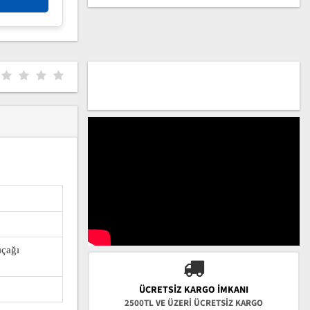
ıçağı
ÜCRETSIZ KARGO İMKANI
2500TL VE ÜZERİ ÜCRETSİZ KARGO