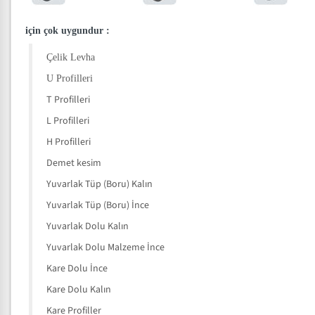
için çok uygundur
:
Çelik Levha
U Profilleri
T Profilleri
L Profilleri
H Profilleri
Demet kesim
Yuvarlak Tüp (Boru) Kalın
Yuvarlak Tüp (Boru) İnce
Yuvarlak Dolu Kalın
Yuvarlak Dolu Malzeme İnce
Kare Dolu İnce
Kare Dolu Kalın
Kare Profiller