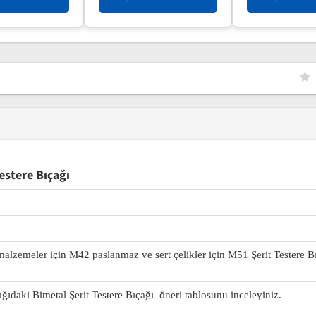
estere Bıçağı
 malzemeler için M42 paslanmaz ve sert çelikler için M51 Şerit Testere B
ağıdaki Bimetal Şerit Testere Bıçağı öneri tablosunu inceleyiniz.