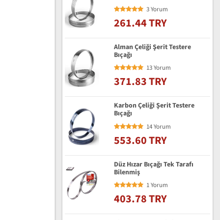
3 Yorum
261.44 TRY
Alman Çeliği Şerit Testere
Bıçağı
13 Yorum
371.83 TRY
Karbon Çeliği Şerit Testere
Bıçağı
14 Yorum
553.60 TRY
Düz Hızar Bıçağı Tek Tarafı
Bilenmiş
1 Yorum
403.78 TRY