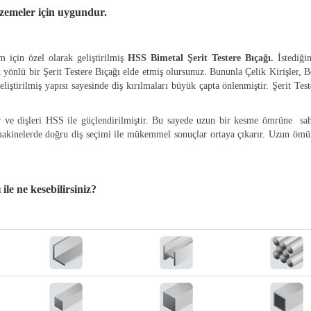
lzemeler
için uygundur.
 için özel olarak geliştirilmiş
HSS Bimetal Şerit Testere Bıçağı.
İstediği
k yönlü bir Şerit Testere Bıçağı elde etmiş olursunuz. Bununla Çelik Kirişler, Bo
eliştirilmiş yapısı sayesinde diş kırılmaları büyük çapta önlenmiştir. Şerit Tes
ır ve dişleri HSS ile güçlendirilmiştir. Bu sayede uzun bir kesme ömrüne sah
makinelerde doğru diş seçimi ile mükemmel sonuçlar ortaya çıkarır. Uzun ömür
ı
ile ne kesebilirsiniz?