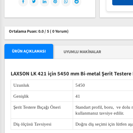
Ortalama Puan: 0.0 / 5
( 0 Yorum)
ÜRÜN AÇIKLAMASI
UYUMLU MAKINALAR
LAXSON LK 421 için 5450 mm Bi-metal Şerit Testere 
Uzunluk
5450
Genişlik
41
Şerit Testere Bıçağı Öneri
Standart profil, boru, ve dolu
kullanmanız tavsiye edilir.
Diş ölçüsü Tavsiyesi
Doğru diş seçimi için lütfen aş