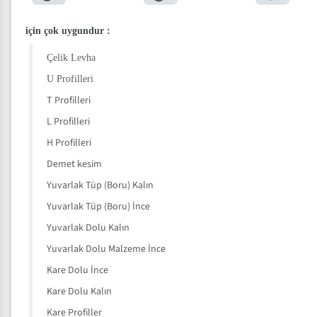
için çok uygundur
:
Çelik Levha
U Profilleri
T Profilleri
L Profilleri
H Profilleri
Demet kesim
Yuvarlak Tüp (Boru) Kalın
Yuvarlak Tüp (Boru) İnce
Yuvarlak Dolu Kalın
Yuvarlak Dolu Malzeme İnce
Kare Dolu İnce
Kare Dolu Kalın
Kare Profiller