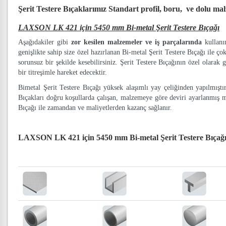
Şerit Testere Bıçaklarımız
Standart profil, boru, ve dolu ma
LAXSON LK 421 için 5450 mm Bi-metal Şerit Testere Bıçağı
Aşağıdakiler gibi
zor kesilen malzemeler ve iş parçalarında
kullanım
genişlikte sahip size özel hazırlanan Bi-metal Şerit Testere Bıçağı ile ço
sorunsuz bir şekilde kesebilirsiniz. Şerit Testere Bıçağının özel olarak g
bir titreşimle hareket edecektir.
Bimetal Şerit Testere Bıçağı yüksek alaşımlı yay çeliğinden yapılmışt
Bıçakları doğru koşullarda çalışan, malzemeye göre deviri ayarlanmış 
Bıçağı ile zamandan ve maliyetlerden kazanç sağlanır.
LAXSON LK 421 için 5450 mm Bi-metal Şerit Testere Bıçağ