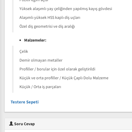
Pozitif eğim açısı
Yüksek alaşımlı yay çeliğinden yapılmış kayış gövdesi
Alaşımlı yüksek HSS kaplı diş uçları
Özel diş geometrisi ve diş aralığı
Malzemeler:
Çelik
Demir olmayan metaller
Profiller / borular için özel olarak geliştirildi
Küçük ve orta profiller / Küçük Çaplı Dolu Malzeme
Küçük / Orta iş parçaları
Testere Sepeti
Soru Cevap