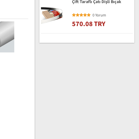
Çift Taraflı Çatı Dişli Bıçak
0 Yorum
570.08 TRY