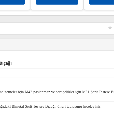
Bıçağı
 malzemeler için M42 paslanmaz ve sert çelikler için M51 Şerit Testere B
ağıdaki Bimetal Şerit Testere Bıçağı öneri tablosunu inceleyiniz.