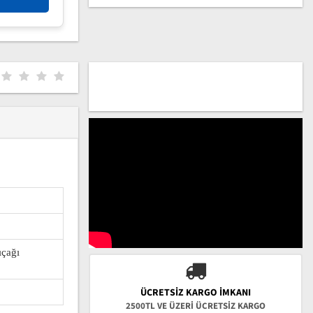
ıçağı
ÜCRETSIZ KARGO İMKANI
2500TL VE ÜZERİ ÜCRETSİZ KARGO