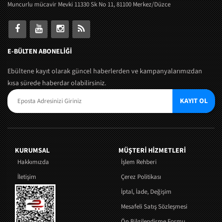
Muncurlu mücavir Mevki 11330 Sk No 11, 81100 Merkez/Düzce
E-BÜLTEN ABONELİĞİ
Ebültene kayıt olarak güncel haberlerden ve kampanyalarımızdan
kısa sürede haberdar olabilirsiniz.
KAYIT OL
KURUMSAL
MÜŞTERI HIZMETLERI
Hakkımızda
İşlem Rehberi
İletişim
Çerez Politikası
İptal, İade, Değişim
Mesafeli Satış Sözleşmesi
Ön Bilgilendirme Formu