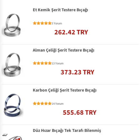
Et Kemik Şerit Testere Bıçağı
3 Yorum
262.42 TRY
Alman Çeliği Şerit Testere Bıçağı
13 Yorum
373.23 TRY
Karbon Çeliği Şerit Testere Bıçağı
14 Yorum
555.68 TRY
Düz Hızar Bıçağı Tek Tarafı Bilenmiş