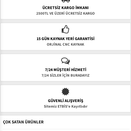
ÜCRETSIZ KARGO İMKANI
2500TL VE ÜZERİ ÜCRETSİZ KARGO
15 GÜN KAYNAK YERI GARANTISI
ORJİNAL CNC KAYNAK
7/24 MÜŞTERİ HİZMETİ
7/24 SİZLER İÇİN BURADAYIZ
GÜVENLI ALIŞVERIŞ
Sitemiz ETBİS'e Kayıtlıdır
ÇOK SATAN ÜRÜNLER