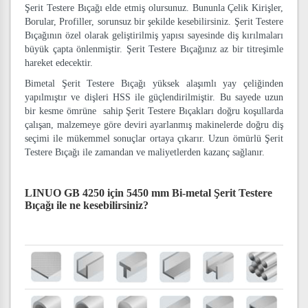
Şerit Testere Bıçağı elde etmiş olursunuz. Bununla Çelik Kirişler,
Borular, Profiller, sorunsuz bir şekilde kesebilirsiniz. Şerit Testere
Bıçağının özel olarak geliştirilmiş yapısı sayesinde diş kırılmaları
büyük çapta önlenmiştir. Şerit Testere Bıçağınız az bir titreşimle
hareket edecektir.
Bimetal Şerit Testere Bıçağı yüksek alaşımlı yay çeliğinden
yapılmıştır ve dişleri HSS ile güçlendirilmiştir. Bu sayede uzun
bir kesme ömrüne sahip Şerit Testere Bıçakları doğru koşullarda
çalışan, malzemeye göre deviri ayarlanmış makinelerde doğru diş
seçimi ile mükemmel sonuçlar ortaya çıkarır. Uzun ömürlü Şerit
Testere Bıçağı ile zamandan ve maliyetlerden kazanç sağlanır.
LINUO GB 4250 için 5450 mm Bi-metal Şerit Testere
Bıçağı
ile ne kesebilirsiniz?