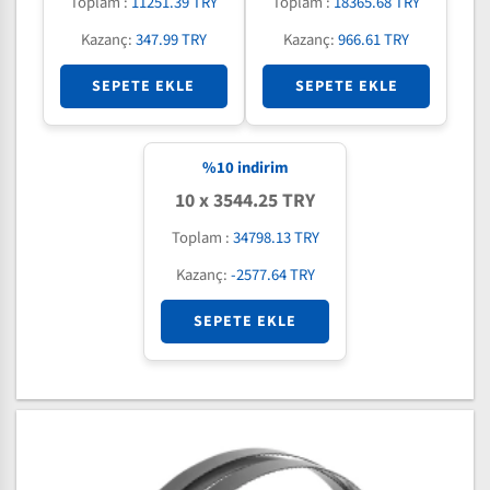
Toplam :
11251.39 TRY
Toplam :
18365.68 TRY
Kazanç:
347.99 TRY
Kazanç:
966.61 TRY
SEPETE EKLE
SEPETE EKLE
%
10
indirim
10 x 3544.25 TRY
Toplam :
34798.13 TRY
Kazanç:
-2577.64 TRY
SEPETE EKLE