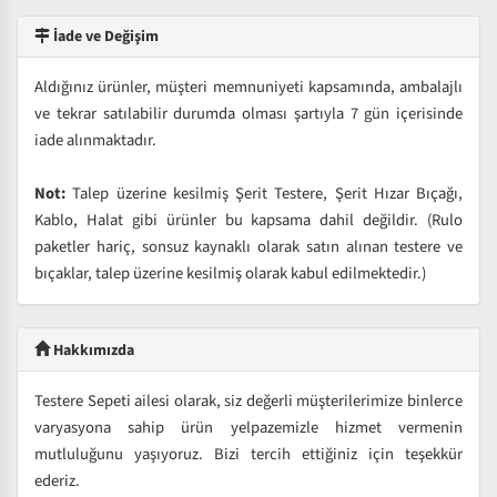
İade ve Değişim
Aldığınız ürünler, müşteri memnuniyeti kapsamında, ambalajlı
ve tekrar satılabilir durumda olması şartıyla 7 gün içerisinde
iade alınmaktadır.
Not:
Talep üzerine kesilmiş Şerit Testere, Şerit Hızar Bıçağı,
Kablo, Halat gibi ürünler bu kapsama dahil değildir. (Rulo
paketler hariç, sonsuz kaynaklı olarak satın alınan testere ve
bıçaklar, talep üzerine kesilmiş olarak kabul edilmektedir.)
Hakkımızda
Testere Sepeti ailesi olarak, siz değerli müşterilerimize binlerce
varyasyona sahip ürün yelpazemizle hizmet vermenin
mutluluğunu yaşıyoruz. Bizi tercih ettiğiniz için teşekkür
ederiz.