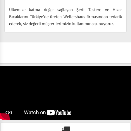
Ülkemize katma değer sağlayan Şerit Testere ve Hızar
Bıçaklarını Türkiye'de üreten Wellershaus firmasından tedarik
ederek, siz değerli müşterilerimizin kullanımına sunuyoruz.