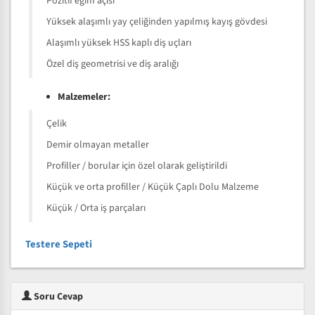
Pozitif eğim açısı
Yüksek alaşımlı yay çeliğinden yapılmış kayış gövdesi
Alaşımlı yüksek HSS kaplı diş uçları
Özel diş geometrisi ve diş aralığı
Malzemeler:
Çelik
Demir olmayan metaller
Profiller / borular için özel olarak geliştirildi
Küçük ve orta profiller / Küçük Çaplı Dolu Malzeme
Küçük / Orta iş parçaları
Testere Sepeti
Soru Cevap