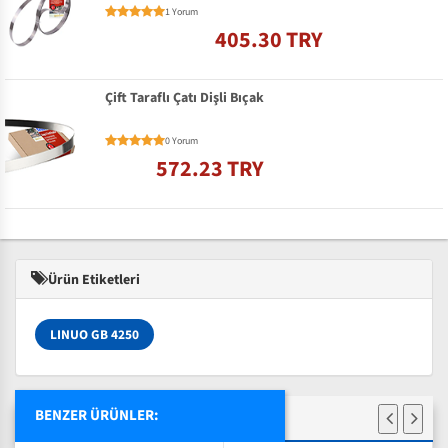
1 Yorum
405.30 TRY
Çift Taraflı Çatı Dişli Bıçak
0 Yorum
572.23 TRY
Ürün Etiketleri
LINUO GB 4250
BENZER ÜRÜNLER: