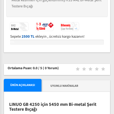
Metal kesimleri için güçlendirilmiş HSS M42 Bi-Metal Şerit
Testere Bıçağı
Sepete
2500 TL
ekleyin , ücretsiz kargo kazanın!
0%
Ortalama Puan: 0.0 / 5
( 0 Yorum)
ÜRÜN AÇIKLAMASI
UYUMLU MAKINALAR
LINUO GB 4250 için 5450 mm Bi-metal Şerit
Testere Bıçağı