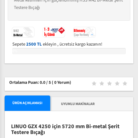
Metal kesimleri için güçlendirilmiş HSS M42 Bi-Metal Şerit
Testere Bıçağı
Sepete
2500 TL
ekleyin , ücretsiz kargo kazanın!
0%
Ortalama Puan: 0.0 / 5
( 0 Yorum)
ÜRÜN AÇIKLAMASI
UYUMLU MAKINALAR
LINUO GZX 4250 için 5720 mm Bi-metal Şerit
Testere Bıçağı