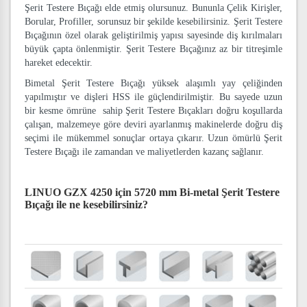
Şerit Testere Bıçağı elde etmiş olursunuz. Bununla Çelik Kirişler,
Borular, Profiller, sorunsuz bir şekilde kesebilirsiniz. Şerit Testere
Bıçağının özel olarak geliştirilmiş yapısı sayesinde diş kırılmaları
büyük çapta önlenmiştir. Şerit Testere Bıçağınız az bir titreşimle
hareket edecektir.
Bimetal Şerit Testere Bıçağı yüksek alaşımlı yay çeliğinden
yapılmıştır ve dişleri HSS ile güçlendirilmiştir. Bu sayede uzun
bir kesme ömrüne sahip Şerit Testere Bıçakları doğru koşullarda
çalışan, malzemeye göre deviri ayarlanmış makinelerde doğru diş
seçimi ile mükemmel sonuçlar ortaya çıkarır. Uzun ömürlü Şerit
Testere Bıçağı ile zamandan ve maliyetlerden kazanç sağlanır.
LINUO GZX 4250 için 5720 mm Bi-metal Şerit Testere
Bıçağı
ile ne kesebilirsiniz?