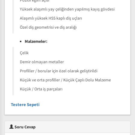
Pozitif eğim açısı
Yüksek alaşımlı yay çeliğinden yapılmış kayış gövdesi
Alaşımlı yüksek HSS kaplı diş uçları
Özel diş geometrisi ve diş aralığı
Malzemeler:
Çelik
Demir olmayan metaller
Profiller / borular için özel olarak geliştirildi
Küçük ve orta profiller / Küçük Çaplı Dolu Malzeme
Küçük / Orta iş parçaları
Testere Sepeti
Soru Cevap