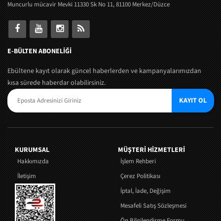
Muncurlu mücavir Mevki 11330 Sk No 11, 81100 Merkez/Düzce
E-BÜLTEN ABONELİĞİ
Ebültene kayıt olarak güncel haberlerden ve kampanyalarımızdan
kısa sürede haberdar olabilirsiniz.
KAYIT OL
KURUMSAL
MÜŞTERI HIZMETLERI
Hakkımızda
İşlem Rehberi
İletişim
Çerez Politikası
İptal, İade, Değişim
Mesafeli Satış Sözleşmesi
Ön Bilgilendirme Formu