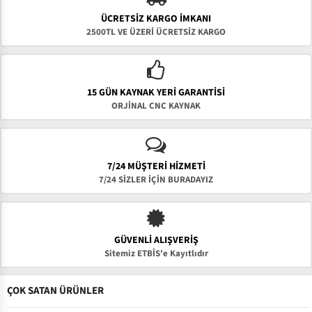
ÜCRETSIZ KARGO İMKANI
2500TL VE ÜZERİ ÜCRETSİZ KARGO
15 GÜN KAYNAK YERI GARANTISI
ORJİNAL CNC KAYNAK
7/24 MÜŞTERİ HİZMETİ
7/24 SİZLER İÇİN BURADAYIZ
GÜVENLI ALIŞVERIŞ
Sitemiz ETBİS'e Kayıtlıdır
ÇOK SATAN ÜRÜNLER