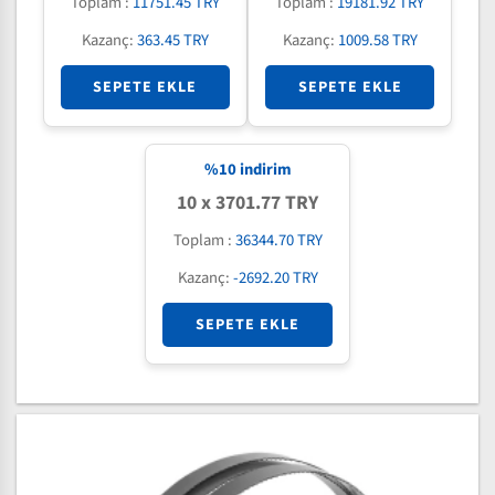
Toplam :
11751.45 TRY
Toplam :
19181.92 TRY
Kazanç:
363.45 TRY
Kazanç:
1009.58 TRY
SEPETE EKLE
SEPETE EKLE
%
10
indirim
10 x 3701.77 TRY
Toplam :
36344.70 TRY
Kazanç:
-2692.20 TRY
SEPETE EKLE