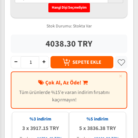
Hangi Dişi Seçmeliyim
Stok Durumu:
Stokta Var
4038.30 TRY
SEPETE EKLE
×
Çok Al, Az Öde!
Tüm ürünlerde %15'e varan indirim fırsatını
kaçırmayın!
%3 indirim
%5 indirim
3 x 3917.15 TRY
5 x 3836.38 TRY