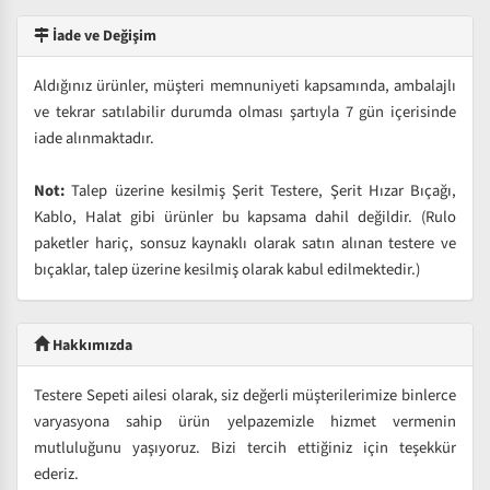
İade ve Değişim
Aldığınız ürünler, müşteri memnuniyeti kapsamında, ambalajlı
ve tekrar satılabilir durumda olması şartıyla 7 gün içerisinde
iade alınmaktadır.
Not:
Talep üzerine kesilmiş Şerit Testere, Şerit Hızar Bıçağı,
Kablo, Halat gibi ürünler bu kapsama dahil değildir. (Rulo
paketler hariç, sonsuz kaynaklı olarak satın alınan testere ve
bıçaklar, talep üzerine kesilmiş olarak kabul edilmektedir.)
Hakkımızda
Testere Sepeti ailesi olarak, siz değerli müşterilerimize binlerce
varyasyona sahip ürün yelpazemizle hizmet vermenin
mutluluğunu yaşıyoruz. Bizi tercih ettiğiniz için teşekkür
ederiz.