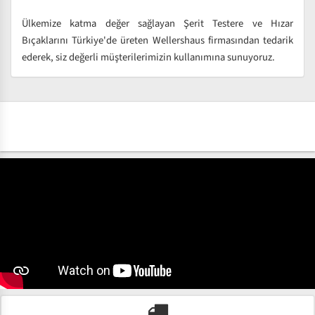
Ülkemize katma değer sağlayan Şerit Testere ve Hızar
Bıçaklarını Türkiye'de üreten Wellershaus firmasından tedarik
ederek, siz değerli müşterilerimizin kullanımına sunuyoruz.