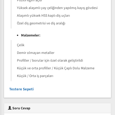
Pozitif eğim açısı
Yüksek alaşımlı yay çeliğinden yapılmış kayış gövdesi
Alaşımlı yüksek HSS kaplı diş uçları
Özel diş geometrisi ve diş aralığı
Malzemeler:
Çelik
Demir olmayan metaller
Profiller / borular için özel olarak geliştirildi
Küçük ve orta profiller / Küçük Çaplı Dolu Malzeme
Küçük / Orta iş parçaları
Testere Sepeti
Soru Cevap