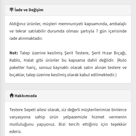
İade ve Değişim
Aldığınız ürünler, müşteri memnuniyeti kapsamında, ambalajlı
ve tekrar satılabilir durumda olması şartıyla 7 gün içerisinde
iade alınmaktadır.
Not:
Talep üzerine kesilmiş Şerit Testere, Şerit Hızar Bıçağı,
Kablo, Halat gibi ürünler bu kapsama dahil değildir. (Rulo
paketler hariç, sonsuz kaynaklı olarak satın alınan testere ve
bıçaklar, talep üzerine kesilmiş olarak kabul edilmektedir.)
Hakkımızda
Testere Sepeti ailesi olarak, siz değerli müşterilerimize binlerce
varyasyona sahip ürün yelpazemizle hizmet vermenin
mutluluğunu yaşıyoruz. Bizi tercih ettiğiniz için teşekkür
ederiz.