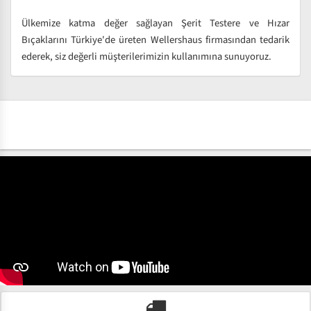
Ülkemize katma değer sağlayan Şerit Testere ve Hızar
Bıçaklarını Türkiye'de üreten Wellershaus firmasından tedarik
ederek, siz değerli müşterilerimizin kullanımına sunuyoruz.