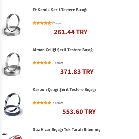
Et Kemik Şerit Testere Bıçağı
3 Yorum
261.44 TRY
Alman Çeliği Şerit Testere Bıçağı
13 Yorum
371.83 TRY
Karbon Çeliği Şerit Testere Bıçağı
14 Yorum
553.60 TRY
Düz Hızar Bıçağı Tek Tarafı Bilenmiş