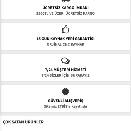
ÜCRETSIZ KARGO İMKANI
2500TL VE ÜZERİ ÜCRETSİZ KARGO
15 GÜN KAYNAK YERI GARANTISI
ORJİNAL CNC KAYNAK
7/24 MÜŞTERİ HİZMETİ
7/24 SİZLER İÇİN BURADAYIZ
GÜVENLI ALIŞVERIŞ
Sitemiz ETBİS'e Kayıtlıdır
ÇOK SATAN ÜRÜNLER