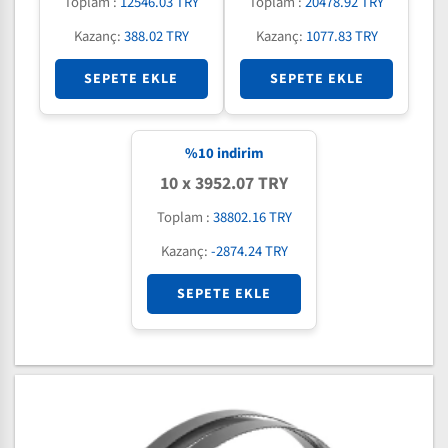
Toplam :
12546.03 TRY
Toplam :
20478.92 TRY
Kazanç:
388.02 TRY
Kazanç:
1077.83 TRY
SEPETE EKLE
SEPETE EKLE
%
10
indirim
10 x 3952.07 TRY
Toplam :
38802.16 TRY
Kazanç:
-2874.24 TRY
SEPETE EKLE