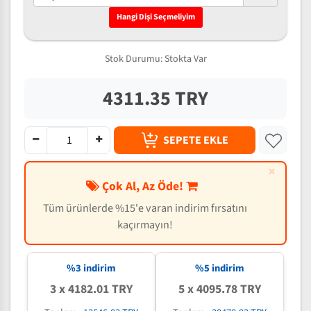
Hangi Dişi Seçmeliyim
Stok Durumu:
Stokta Var
4311.35 TRY
SEPETE EKLE
×
Çok Al, Az Öde!
Tüm ürünlerde %15'e varan indirim fırsatını
kaçırmayın!
%3 indirim
%5 indirim
3 x 4182.01 TRY
5 x 4095.78 TRY