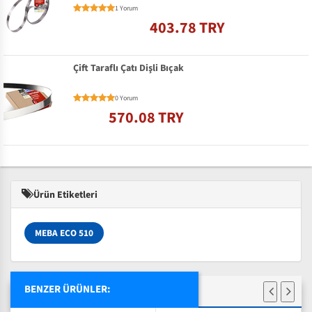
1 Yorum
403.78 TRY
Çift Taraflı Çatı Dişli Bıçak
0 Yorum
570.08 TRY
Ürün Etiketleri
MEBA ECO 510
BENZER ÜRÜNLER: