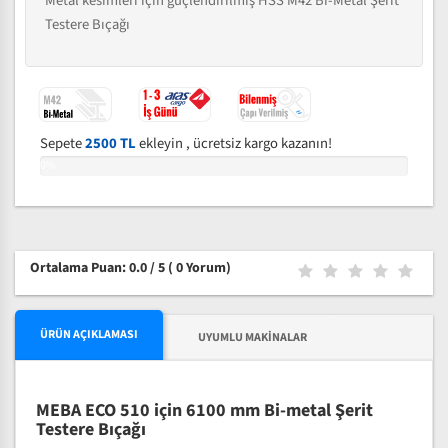
Metal kesimleri için güçlendirilmiş HSS M42 Bi-Metal Şerit
Testere Bıçağı
Sepete
2500 TL
ekleyin , ücretsiz kargo kazanın!
0%
Ortalama Puan: 0.0 / 5
( 0 Yorum)
ÜRÜN AÇIKLAMASI
UYUMLU MAKINALAR
MEBA ECO 510 için 6100 mm Bi-metal Şerit
Testere Bıçağı