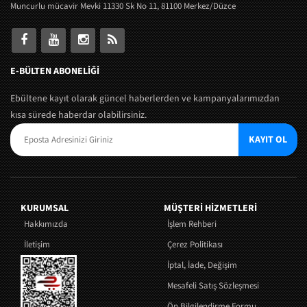
Muncurlu mücavir Mevki 11330 Sk No 11, 81100 Merkez/Düzce
E-BÜLTEN ABONELİĞİ
Ebültene kayıt olarak güncel haberlerden ve kampanyalarımızdan
kısa sürede haberdar olabilirsiniz.
KAYIT OL
KURUMSAL
MÜŞTERI HIZMETLERI
Hakkımızda
İşlem Rehberi
İletişim
Çerez Politikası
İptal, İade, Değişim
Mesafeli Satış Sözleşmesi
Ön Bilgilendirme Formu