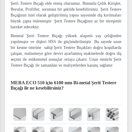
Şerit Testere Bıçağı elde etmiş olursunuz. Bununla Çelik Kirişler,
Borular, Profiller, sorunsuz bir şekilde kesebilirsiniz. Şerit Testere
Bıçağının özel olarak geliştirilmiş yapısı sayesinde diş kırılmaları
büyük çapta önlenmiştir. Şerit Testere Bıçağınız az bir titreşimle
hareket edecektir.
Bimetal Şerit Testere Bıçağı yüksek alaşımlı yay çeliğinden
yapılmıştır ve dişleri HSS ile güçlendirilmiştir. Bu sayede uzun
bir kesme ömrüne sahip Şerit Testere Bıçakları doğru koşullarda
çalışan, malzemeye göre deviri ayarlanmış makinelerde doğru diş
seçimi ile mükemmel sonuçlar ortaya çıkarır. Uzun ömürlü Şerit
Testere Bıçağı ile zamandan ve maliyetlerden kazanç sağlanır.
MEBA ECO 510 için 6100 mm Bi-metal Şerit Testere
Bıçağı
ile ne kesebilirsiniz?