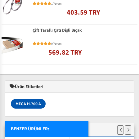
1 Yorum
403.59 TRY
Çift Taraflı Çatı Dişli Bıçak
0 Yorum
569.82 TRY
Ürün Etiketleri
MEGA H-700 A
BENZER ÜRÜNLER: