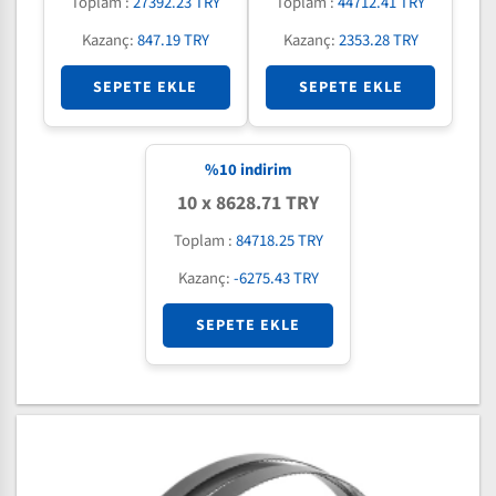
Toplam :
27392.23 TRY
Toplam :
44712.41 TRY
Kazanç:
847.19 TRY
Kazanç:
2353.28 TRY
SEPETE EKLE
SEPETE EKLE
%
10
indirim
10 x 8628.71 TRY
Toplam :
84718.25 TRY
Kazanç:
-6275.43 TRY
SEPETE EKLE