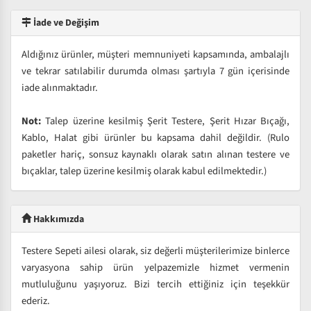
İade ve Değişim
Aldığınız ürünler, müşteri memnuniyeti kapsamında, ambalajlı
ve tekrar satılabilir durumda olması şartıyla 7 gün içerisinde
iade alınmaktadır.
Not:
Talep üzerine kesilmiş Şerit Testere, Şerit Hızar Bıçağı,
Kablo, Halat gibi ürünler bu kapsama dahil değildir. (Rulo
paketler hariç, sonsuz kaynaklı olarak satın alınan testere ve
bıçaklar, talep üzerine kesilmiş olarak kabul edilmektedir.)
Hakkımızda
Testere Sepeti ailesi olarak, siz değerli müşterilerimize binlerce
varyasyona sahip ürün yelpazemizle hizmet vermenin
mutluluğunu yaşıyoruz. Bizi tercih ettiğiniz için teşekkür
ederiz.