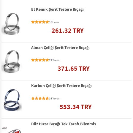
Et Kemik Şerit Testere Bıçağı
3 Yorum
261.32 TRY
Alman Çeliği Şerit Testere Bıçağı
13 Yorum
371.65 TRY
Karbon Çeliği Şerit Testere Bıçağı
14 Yorum
553.34 TRY
Düz Hızar Bıçağı Tek Tarafı Bilenmiş