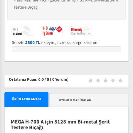
Metal kesimleri için güçlendirilmiş HSS M42 Bi-Metal Şerit
Testere Bıçağı
Sepete
2500 TL
ekleyin , ücretsiz kargo kazanın!
0%
Ortalama Puan: 0.0 / 5
( 0 Yorum)
ÜRÜN AÇIKLAMASI
UYUMLU MAKINALAR
MEGA H-700 A için 8128 mm Bi-metal Şerit
Testere Bıçağı