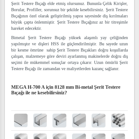
Şerit Testere Bıçağı elde etmiş olursunuz. Bununla Çelik Kirişler,
Borular, Profiller, sorunsuz bir şekilde kesebilirsiniz. Şerit Testere
Bıçağının özel olarak geliştirilmiş yapısı sayesinde diş kırılmaları
büyük çapta önlenmiştir. Şerit Testere Bıçağınız az bir titreşimle
hareket edecektir.
Bimetal Şerit Testere Bıçağı yüksek alaşımlı yay çeliğinden
yapılmıştır ve dişleri HSS ile güçlendirilmiştir. Bu sayede uzun
bir kesme ömrüne sahip Şerit Testere Bıçakları doğru koşullarda
çalışan, malzemeye göre deviri ayarlanmış makinelerde doğru diş
seçimi ile mükemmel sonuçlar ortaya çıkarır. Uzun ömürlü Şerit
Testere Bıçağı ile zamandan ve maliyetlerden kazanç sağlanır.
MEGA H-700 A için 8128 mm Bi-metal Şerit Testere
Bıçağı
ile ne kesebilirsiniz?