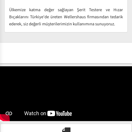
Ülkemize katma değer sağlayan Şerit Testere ve Hızar
Bıçaklarını Türkiye'de üreten Wellershaus firmasından tedarik
ederek, siz değerli müşterilerimizin kullanımına sunuyoruz.