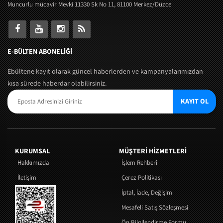
Muncurlu mücavir Mevki 11330 Sk No 11, 81100 Merkez/Düzce
E-BÜLTEN ABONELİĞİ
Ebültene kayıt olarak güncel haberlerden ve kampanyalarımızdan
kısa sürede haberdar olabilirsiniz.
KAYIT OL
KURUMSAL
MÜŞTERI HIZMETLERI
Hakkımızda
İşlem Rehberi
İletişim
Çerez Politikası
İptal, İade, Değişim
Mesafeli Satış Sözleşmesi
Ön Bilgilendirme Formu