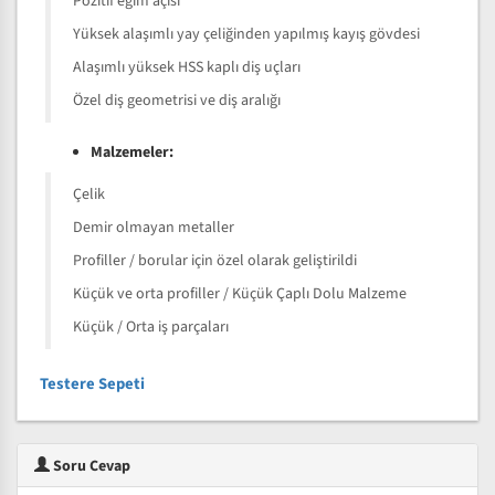
Pozitif eğim açısı
Yüksek alaşımlı yay çeliğinden yapılmış kayış gövdesi
Alaşımlı yüksek HSS kaplı diş uçları
Özel diş geometrisi ve diş aralığı
Malzemeler:
Çelik
Demir olmayan metaller
Profiller / borular için özel olarak geliştirildi
Küçük ve orta profiller / Küçük Çaplı Dolu Malzeme
Küçük / Orta iş parçaları
Testere Sepeti
Soru Cevap