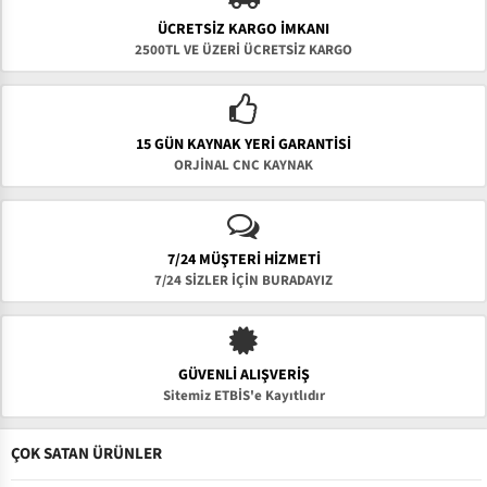
ÜCRETSIZ KARGO İMKANI
2500TL VE ÜZERİ ÜCRETSİZ KARGO
15 GÜN KAYNAK YERI GARANTISI
ORJİNAL CNC KAYNAK
7/24 MÜŞTERİ HİZMETİ
7/24 SİZLER İÇİN BURADAYIZ
GÜVENLI ALIŞVERIŞ
Sitemiz ETBİS'e Kayıtlıdır
ÇOK SATAN ÜRÜNLER