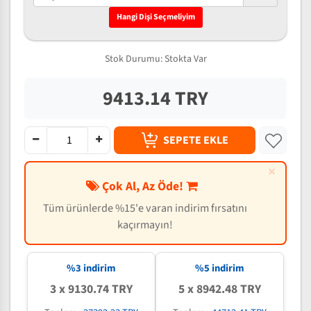
Hangi Dişi Seçmeliyim
Stok Durumu:
Stokta Var
9413.14 TRY
SEPETE EKLE
×
Çok Al, Az Öde!
Tüm ürünlerde %15'e varan indirim fırsatını
kaçırmayın!
%3 indirim
%5 indirim
3 x 9130.74 TRY
5 x 8942.48 TRY