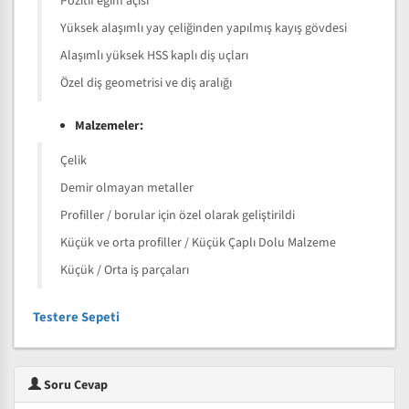
Pozitif eğim açısı
Yüksek alaşımlı yay çeliğinden yapılmış kayış gövdesi
Alaşımlı yüksek HSS kaplı diş uçları
Özel diş geometrisi ve diş aralığı
Malzemeler:
Çelik
Demir olmayan metaller
Profiller / borular için özel olarak geliştirildi
Küçük ve orta profiller / Küçük Çaplı Dolu Malzeme
Küçük / Orta iş parçaları
Testere Sepeti
Soru Cevap