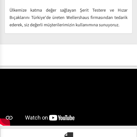
Ülkemize katma değer sağlayan Şerit Testere ve Hızar
Bıçaklarını Türkiye'de üreten Wellershaus firmasından tedarik
ederek, siz değerli müşterilerimizin kullanımına sunuyoruz.