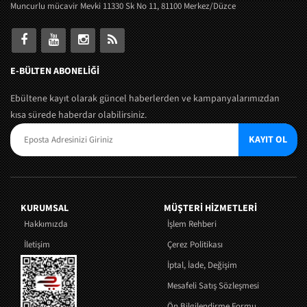
Muncurlu mücavir Mevki 11330 Sk No 11, 81100 Merkez/Düzce
E-BÜLTEN ABONELİĞİ
Ebültene kayıt olarak güncel haberlerden ve kampanyalarımızdan
kısa sürede haberdar olabilirsiniz.
KAYIT OL
KURUMSAL
MÜŞTERI HIZMETLERI
Hakkımızda
İşlem Rehberi
İletişim
Çerez Politikası
İptal, İade, Değişim
Mesafeli Satış Sözleşmesi
Ön Bilgilendirme Formu