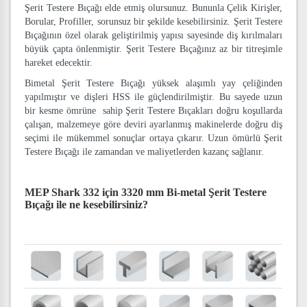
Şerit Testere Bıçağı elde etmiş olursunuz. Bununla Çelik Kirişler,
Borular, Profiller, sorunsuz bir şekilde kesebilirsiniz. Şerit Testere
Bıçağının özel olarak geliştirilmiş yapısı sayesinde diş kırılmaları
büyük çapta önlenmiştir. Şerit Testere Bıçağınız az bir titreşimle
hareket edecektir.
Bimetal Şerit Testere Bıçağı yüksek alaşımlı yay çeliğinden
yapılmıştır ve dişleri HSS ile güçlendirilmiştir. Bu sayede uzun
bir kesme ömrüne sahip Şerit Testere Bıçakları doğru koşullarda
çalışan, malzemeye göre deviri ayarlanmış makinelerde doğru diş
seçimi ile mükemmel sonuçlar ortaya çıkarır. Uzun ömürlü Şerit
Testere Bıçağı ile zamandan ve maliyetlerden kazanç sağlanır.
MEP Shark 332 için 3320 mm Bi-metal Şerit Testere
Bıçağı
ile ne kesebilirsiniz?