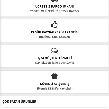
ÜCRETSIZ KARGO İMKANI
2500TL VE ÜZERİ ÜCRETSİZ KARGO
15 GÜN KAYNAK YERI GARANTISI
ORJİNAL CNC KAYNAK
7/24 MÜŞTERİ HİZMETİ
7/24 SİZLER İÇİN BURADAYIZ
GÜVENLI ALIŞVERIŞ
Sitemiz ETBİS'e Kayıtlıdır
ÇOK SATAN ÜRÜNLER