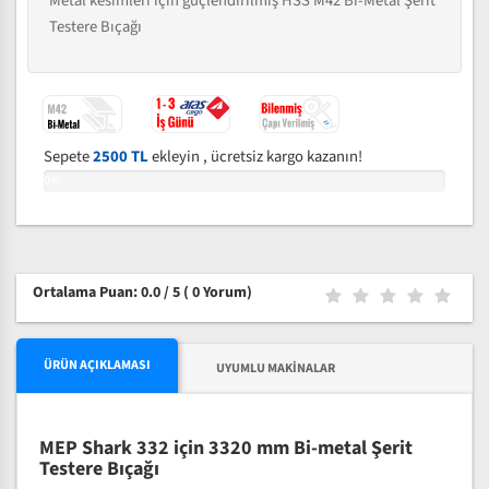
Metal kesimleri için güçlendirilmiş HSS M42 Bi-Metal Şerit
Testere Bıçağı
Sepete
2500 TL
ekleyin , ücretsiz kargo kazanın!
0%
Ortalama Puan: 0.0 / 5
( 0 Yorum)
ÜRÜN AÇIKLAMASI
UYUMLU MAKINALAR
MEP Shark 332 için 3320 mm Bi-metal Şerit
Testere Bıçağı