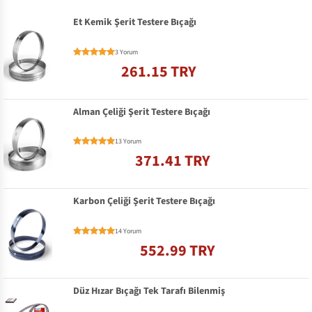
Et Kemik Şerit Testere Bıçağı
3 Yorum
261.15 TRY
Alman Çeliği Şerit Testere Bıçağı
13 Yorum
371.41 TRY
Karbon Çeliği Şerit Testere Bıçağı
14 Yorum
552.99 TRY
Düz Hızar Bıçağı Tek Tarafı Bilenmiş