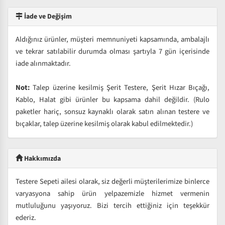
İade ve Değişim
Aldığınız ürünler, müşteri memnuniyeti kapsamında, ambalajlı
ve tekrar satılabilir durumda olması şartıyla 7 gün içerisinde
iade alınmaktadır.
Not:
Talep üzerine kesilmiş Şerit Testere, Şerit Hızar Bıçağı,
Kablo, Halat gibi ürünler bu kapsama dahil değildir. (Rulo
paketler hariç, sonsuz kaynaklı olarak satın alınan testere ve
bıçaklar, talep üzerine kesilmiş olarak kabul edilmektedir.)
Hakkımızda
Testere Sepeti ailesi olarak, siz değerli müşterilerimize binlerce
varyasyona sahip ürün yelpazemizle hizmet vermenin
mutluluğunu yaşıyoruz. Bizi tercih ettiğiniz için teşekkür
ederiz.