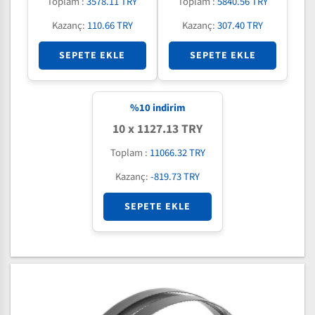
Toplam :
3578.11 TRY
Toplam :
5840.56 TRY
Kazanç:
110.66 TRY
Kazanç:
307.40 TRY
SEPETE EKLE
SEPETE EKLE
%
10
indirim
10 x 1127.13 TRY
Toplam :
11066.32 TRY
Kazanç:
-819.73 TRY
SEPETE EKLE