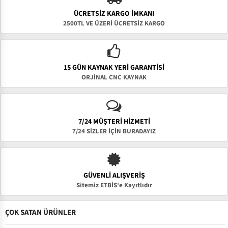
ÜCRETSIZ KARGO İMKANI
2500TL VE ÜZERİ ÜCRETSİZ KARGO
15 GÜN KAYNAK YERI GARANTISI
ORJİNAL CNC KAYNAK
7/24 MÜŞTERİ HİZMETİ
7/24 SİZLER İÇİN BURADAYIZ
GÜVENLI ALIŞVERIŞ
Sitemiz ETBİS'e Kayıtlıdır
ÇOK SATAN ÜRÜNLER