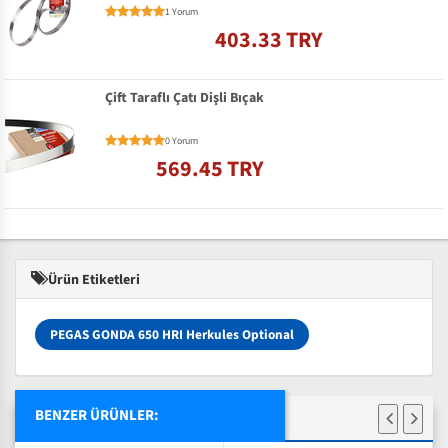
1 Yorum
403.33 TRY
Çift Taraflı Çatı Dişli Bıçak
0 Yorum
569.45 TRY
Ürün Etiketleri
PEGAS GONDA 650 HRI Herkules Optional
BENZER ÜRÜNLER: