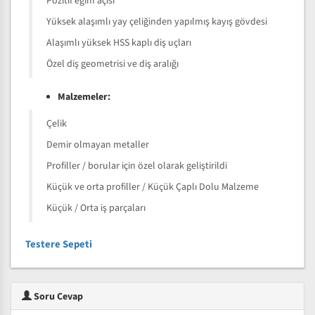
Pozitif eğim açısı
Yüksek alaşımlı yay çeliğinden yapılmış kayış gövdesi
Alaşımlı yüksek HSS kaplı diş uçları
Özel diş geometrisi ve diş aralığı
Malzemeler:
Çelik
Demir olmayan metaller
Profiller / borular için özel olarak geliştirildi
Küçük ve orta profiller / Küçük Çaplı Dolu Malzeme
Küçük / Orta iş parçaları
Testere Sepeti
Soru Cevap