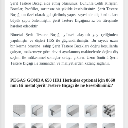
Şerit Testere Bıçağı elde etmiş olursunuz. Bununla Çelik Kirişler,
Borular, Profiller, sorunsuz bir şekilde kesebilirsiniz. Şerit Testere
Bıçağının özel olarak geliştirilmiş yapısı sayesinde diş kırılmaları
büyük çapta önlenmiştir. Şerit Testere Bıçağınız az bir titreşimle
hareket edecektir.
Bimetal Şerit Testere Bıçağı yüksek alaşımlı yay çeliğinden
yapılmıştır ve dişleri HSS ile güçlendirilmiştir. Bu sayede uzun
bir kesme ömrüne sahip Şerit Testere Bıçakları doğru koşullarda
çalışan, malzemeye göre deviri ayarlanmış makinelerde doğru diş
seçimi ile mükemmel sonuçlar ortaya çıkarır. Uzun ömürlü Şerit
Testere Bıçağı ile zamandan ve maliyetlerden kazanç sağlanır.
PEGAS GONDA 650 HRI Herkules optional için 8660
mm Bi-metal Şerit Testere Bıçağı
ile ne kesebilirsiniz?