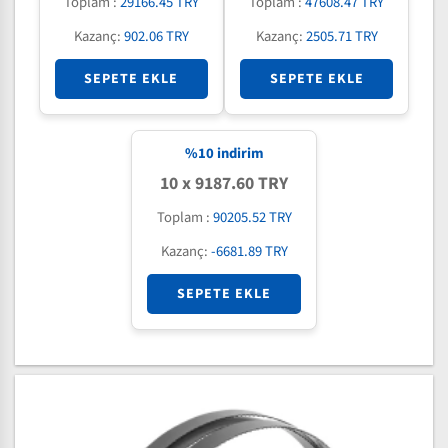
Toplam :
29166.45 TRY
Toplam :
47608.47 TRY
Kazanç:
902.06 TRY
Kazanç:
2505.71 TRY
SEPETE EKLE
SEPETE EKLE
%
10
indirim
10 x 9187.60 TRY
Toplam :
90205.52 TRY
Kazanç:
-6681.89 TRY
SEPETE EKLE