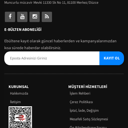
Muncurlu mücavir Mevki 11330 Sk No 11, 81100 Merkez/Düzce
E-BÜLTEN ABONELİĞİ
Ebültene kayıt olarak güncel haberlerden ve kampanyalarımızdan
kısa sürede haberdar olabilirsiniz.
KAYIT OL
KURUMSAL
MÜŞTERI HIZMETLERI
Hakkımızda
İşlem Rehberi
İletişim
Çerez Politikası
İptal, İade, Değişim
Mesafeli Satış Sözleşmesi
Ön Bilgilendirme Formu