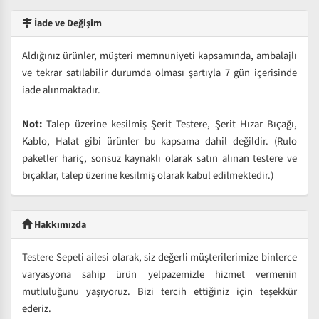
İade ve Değişim
Aldığınız ürünler, müşteri memnuniyeti kapsamında, ambalajlı
ve tekrar satılabilir durumda olması şartıyla 7 gün içerisinde
iade alınmaktadır.
Not:
Talep üzerine kesilmiş Şerit Testere, Şerit Hızar Bıçağı,
Kablo, Halat gibi ürünler bu kapsama dahil değildir. (Rulo
paketler hariç, sonsuz kaynaklı olarak satın alınan testere ve
bıçaklar, talep üzerine kesilmiş olarak kabul edilmektedir.)
Hakkımızda
Testere Sepeti ailesi olarak, siz değerli müşterilerimize binlerce
varyasyona sahip ürün yelpazemizle hizmet vermenin
mutluluğunu yaşıyoruz. Bizi tercih ettiğiniz için teşekkür
ederiz.