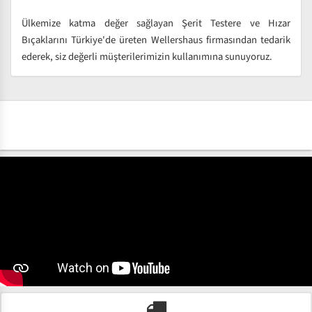
Ülkemize katma değer sağlayan Şerit Testere ve Hızar
Bıçaklarını Türkiye'de üreten Wellershaus firmasından tedarik
ederek, siz değerli müşterilerimizin kullanımına sunuyoruz.