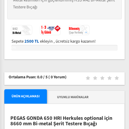
Metal kesimleri için güçlendirilmiş HSS M42 Bi-Metal Şerit
Testere Bıçağı
Sepete
2500 TL
ekleyin , ücretsiz kargo kazanın!
0%
Ortalama Puan: 0.0 / 5
( 0 Yorum)
ÜRÜN AÇIKLAMASI
UYUMLU MAKINALAR
PEGAS GONDA 650 HRI Herkules optional için
8660 mm Bi-metal Şerit Testere Bıçağı