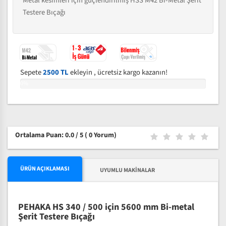
Metal kesimleri için güçlendirilmiş HSS M42 Bi-Metal Şerit
Testere Bıçağı
Sepete
2500 TL
ekleyin , ücretsiz kargo kazanın!
0%
Ortalama Puan: 0.0 / 5
( 0 Yorum)
ÜRÜN AÇIKLAMASI
UYUMLU MAKINALAR
PEHAKA HS 340 / 500 için 5600 mm Bi-metal
Şerit Testere Bıçağı