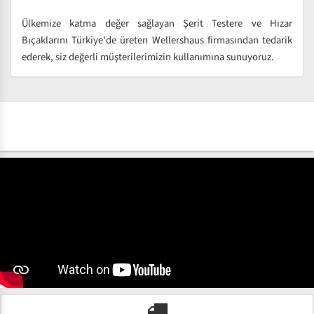
Ülkemize katma değer sağlayan Şerit Testere ve Hızar
Bıçaklarını Türkiye'de üreten Wellershaus firmasından tedarik
ederek, siz değerli müşterilerimizin kullanımına sunuyoruz.