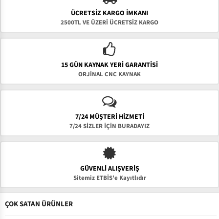
ÜCRETSIZ KARGO İMKANI
2500TL VE ÜZERİ ÜCRETSİZ KARGO
15 GÜN KAYNAK YERI GARANTISI
ORJİNAL CNC KAYNAK
7/24 MÜŞTERİ HİZMETİ
7/24 SİZLER İÇİN BURADAYIZ
GÜVENLI ALIŞVERIŞ
Sitemiz ETBİS'e Kayıtlıdır
ÇOK SATAN ÜRÜNLER