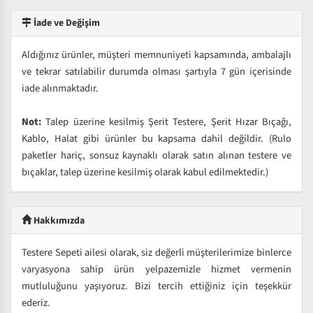
İade ve Değişim
Aldığınız ürünler, müşteri memnuniyeti kapsamında, ambalajlı
ve tekrar satılabilir durumda olması şartıyla 7 gün içerisinde
iade alınmaktadır.
Not:
Talep üzerine kesilmiş Şerit Testere, Şerit Hızar Bıçağı,
Kablo, Halat gibi ürünler bu kapsama dahil değildir. (Rulo
paketler hariç, sonsuz kaynaklı olarak satın alınan testere ve
bıçaklar, talep üzerine kesilmiş olarak kabul edilmektedir.)
Hakkımızda
Testere Sepeti ailesi olarak, siz değerli müşterilerimize binlerce
varyasyona sahip ürün yelpazemizle hizmet vermenin
mutluluğunu yaşıyoruz. Bizi tercih ettiğiniz için teşekkür
ederiz.