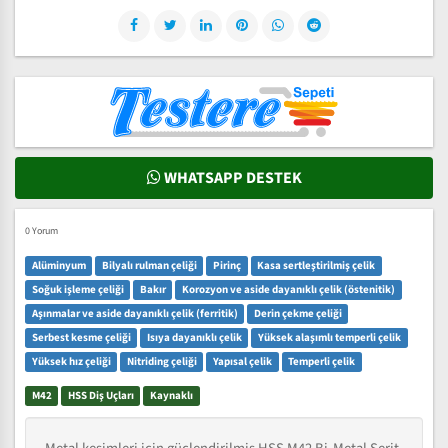
WHATSAPP DESTEK
0 Yorum
Alüminyum
Bilyalı rulman çeliği
Pirinç
Kasa sertleştirilmiş çelik
Soğuk işleme çeliği
Bakır
Korozyon ve aside dayanıklı çelik (östenitik)
Aşınmalar ve aside dayanıklı çelik (ferritik)
Derin çekme çeliği
Serbest kesme çeliği
Isıya dayanıklı çelik
Yüksek alaşımlı temperli çelik
Yüksek hız çeliği
Nitriding çeliği
Yapısal çelik
Temperli çelik
M42
HSS Diş Uçları
Kaynaklı