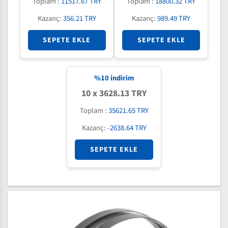
Toplam :
11517.67 TRY
Toplam :
18800.32 TRY
Kazanç:
356.21 TRY
Kazanç:
989.49 TRY
SEPETE EKLE
SEPETE EKLE
%
10
indirim
10 x 3628.13 TRY
Toplam :
35621.65 TRY
Kazanç:
-2638.64 TRY
SEPETE EKLE