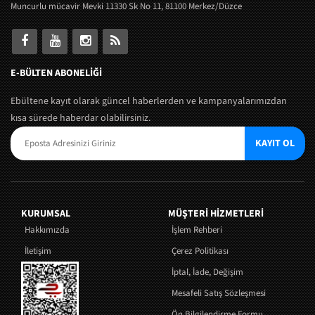
Muncurlu mücavir Mevki 11330 Sk No 11, 81100 Merkez/Düzce
E-BÜLTEN ABONELİĞİ
Ebültene kayıt olarak güncel haberlerden ve kampanyalarımızdan
kısa sürede haberdar olabilirsiniz.
KAYIT OL
KURUMSAL
MÜŞTERI HIZMETLERI
Hakkımızda
İşlem Rehberi
İletişim
Çerez Politikası
İptal, İade, Değişim
Mesafeli Satış Sözleşmesi
Ön Bilgilendirme Formu