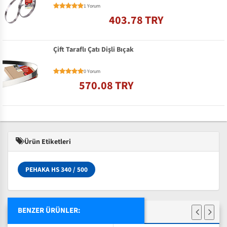
1 Yorum
403.78 TRY
Çift Taraflı Çatı Dişli Bıçak
0 Yorum
570.08 TRY
Ürün Etiketleri
PEHAKA HS 340 / 500
BENZER ÜRÜNLER: