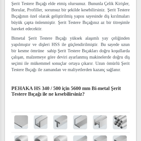
Şerit Testere Bıçağı elde etmiş olursunuz. Bununla Çelik Kirişler,
Borular, Profiller, sorunsuz bir şekilde kesebilirsiniz. Şerit Testere
Bıçağının özel olarak geliştirilmiş yapısı sayesinde diş kırılmaları
büyük çapta önlenmiştir. Şerit Testere Bıçağınız az bir titreşimle
hareket edecektir.
Bimetal Şerit Testere Bıçağı yüksek alaşımlı yay çeliğinden
yapılmıştır ve dişleri HSS ile güçlendirilmiştir. Bu sayede uzun
bir kesme ömrüne sahip Şerit Testere Bıçakları doğru koşullarda
çalışan, malzemeye göre deviri ayarlanmış makinelerde doğru diş
seçimi ile mükemmel sonuçlar ortaya çıkarır. Uzun ömürlü Şerit
Testere Bıçağı ile zamandan ve maliyetlerden kazanç sağlanır.
PEHAKA HS 340 / 500 için 5600 mm Bi-metal Şerit
Testere Bıçağı
ile ne kesebilirsiniz?