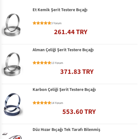
Et Kemik Şerit Testere Bıçağı
3 Yorum
261.44 TRY
Alman Çeliği Şerit Testere Bıçağı
13 Yorum
371.83 TRY
Karbon Çeliği Şerit Testere Bıçağı
14 Yorum
553.60 TRY
Düz Hızar Bıçağı Tek Tarafı Bilenmiş