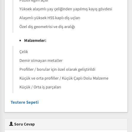
Pozitif eğim açısı
Yüksek alaşımlı yay çeliğinden yapılmış kayış gövdesi
Alaşımlı yüksek HSS kaplı diş uçları
Özel diş geometrisi ve diş aralığı
Malzemeler:
Çelik
Demir olmayan metaller
Profiller / borular için özel olarak geliştirildi
Küçük ve orta profiller / Küçük Çaplı Dolu Malzeme
Küçük / Orta iş parçaları
Testere Sepeti
Soru Cevap