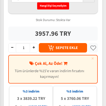
Hangi Dişi Seçmeliyim
Stok Durumu:
Stokta Var
3957.96 TRY
SEPETE EKLE
×
Çok Al, Az Öde!
Tüm ürünlerde %15'e varan indirim fırsatını
kaçırmayın!
%3 indirim
%5 indirim
3 x 3839.22 TRY
5 x 3760.06 TRY