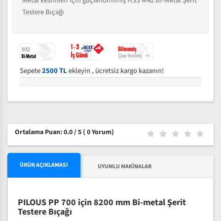
Metal kesimleri için güçlendirilmiş HSS M42 Bi-Metal Şerit
Testere Bıçağı
Sepete
2500 TL
ekleyin , ücretsiz kargo kazanın!
0%
Ortalama Puan: 0.0 / 5
( 0 Yorum)
ÜRÜN AÇIKLAMASI
UYUMLU MAKINALAR
PILOUS PP 700 için 8200 mm Bi-metal Şerit
Testere Bıçağı