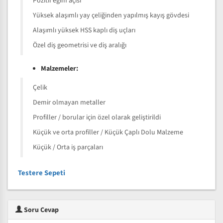
Pozitif eğim açısı
Yüksek alaşımlı yay çeliğinden yapılmış kayış gövdesi
Alaşımlı yüksek HSS kaplı diş uçları
Özel diş geometrisi ve diş aralığı
Malzemeler:
Çelik
Demir olmayan metaller
Profiller / borular için özel olarak geliştirildi
Küçük ve orta profiller / Küçük Çaplı Dolu Malzeme
Küçük / Orta iş parçaları
Testere Sepeti
Soru Cevap