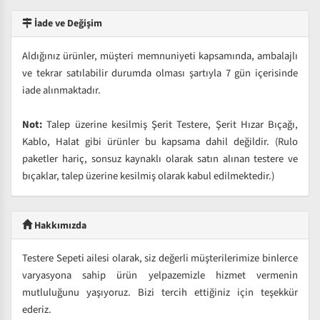
İade ve Değişim
Aldığınız ürünler, müşteri memnuniyeti kapsamında, ambalajlı
ve tekrar satılabilir durumda olması şartıyla 7 gün içerisinde
iade alınmaktadır.
Not:
Talep üzerine kesilmiş Şerit Testere, Şerit Hızar Bıçağı,
Kablo, Halat gibi ürünler bu kapsama dahil değildir. (Rulo
paketler hariç, sonsuz kaynaklı olarak satın alınan testere ve
bıçaklar, talep üzerine kesilmiş olarak kabul edilmektedir.)
Hakkımızda
Testere Sepeti ailesi olarak, siz değerli müşterilerimize binlerce
varyasyona sahip ürün yelpazemizle hizmet vermenin
mutluluğunu yaşıyoruz. Bizi tercih ettiğiniz için teşekkür
ederiz.