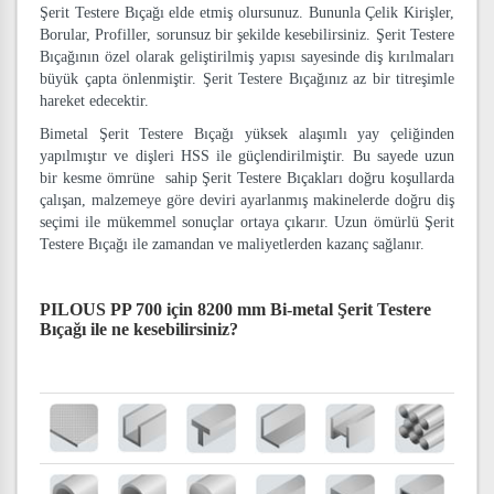
Şerit Testere Bıçağı elde etmiş olursunuz. Bununla Çelik Kirişler,
Borular, Profiller, sorunsuz bir şekilde kesebilirsiniz. Şerit Testere
Bıçağının özel olarak geliştirilmiş yapısı sayesinde diş kırılmaları
büyük çapta önlenmiştir. Şerit Testere Bıçağınız az bir titreşimle
hareket edecektir.
Bimetal Şerit Testere Bıçağı yüksek alaşımlı yay çeliğinden
yapılmıştır ve dişleri HSS ile güçlendirilmiştir. Bu sayede uzun
bir kesme ömrüne sahip Şerit Testere Bıçakları doğru koşullarda
çalışan, malzemeye göre deviri ayarlanmış makinelerde doğru diş
seçimi ile mükemmel sonuçlar ortaya çıkarır. Uzun ömürlü Şerit
Testere Bıçağı ile zamandan ve maliyetlerden kazanç sağlanır.
PILOUS PP 700 için 8200 mm Bi-metal Şerit Testere
Bıçağı
ile ne kesebilirsiniz?