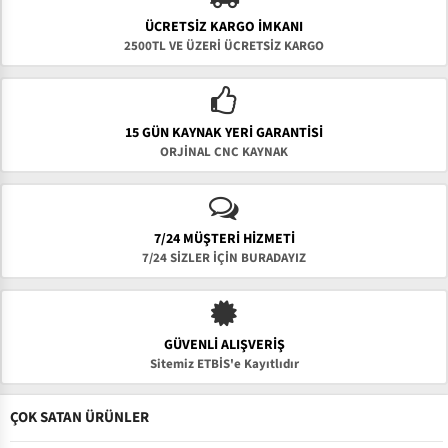
ÜCRETSIZ KARGO İMKANI
2500TL VE ÜZERİ ÜCRETSİZ KARGO
15 GÜN KAYNAK YERI GARANTISI
ORJİNAL CNC KAYNAK
7/24 MÜŞTERİ HİZMETİ
7/24 SİZLER İÇİN BURADAYIZ
GÜVENLI ALIŞVERIŞ
Sitemiz ETBİS'e Kayıtlıdır
ÇOK SATAN ÜRÜNLER