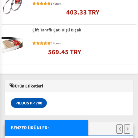
1 Yorum
403.33 TRY
Çift Taraflı Çatı Dişli Bıçak
0 Yorum
569.45 TRY
Ürün Etiketleri
PILOUS PP 700
BENZER ÜRÜNLER: