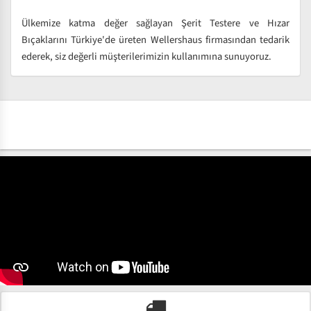
Ülkemize katma değer sağlayan Şerit Testere ve Hızar
Bıçaklarını Türkiye'de üreten Wellershaus firmasından tedarik
ederek, siz değerli müşterilerimizin kullanımına sunuyoruz.