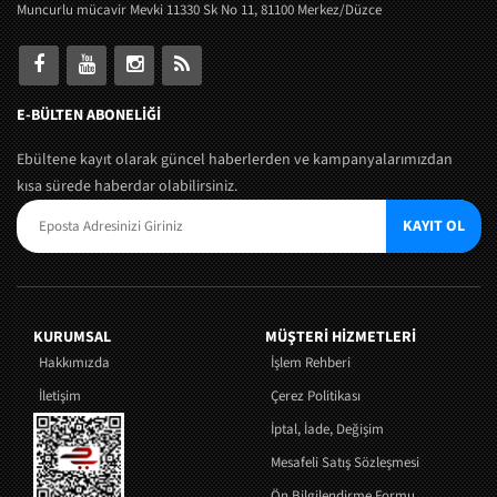
Muncurlu mücavir Mevki 11330 Sk No 11, 81100 Merkez/Düzce
E-BÜLTEN ABONELİĞİ
Ebültene kayıt olarak güncel haberlerden ve kampanyalarımızdan
kısa sürede haberdar olabilirsiniz.
KAYIT OL
KURUMSAL
MÜŞTERI HIZMETLERI
Hakkımızda
İşlem Rehberi
İletişim
Çerez Politikası
İptal, İade, Değişim
Mesafeli Satış Sözleşmesi
Ön Bilgilendirme Formu