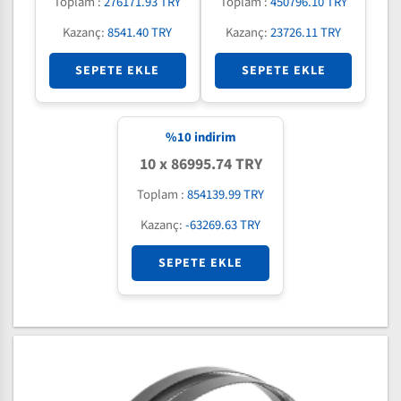
Toplam :
276171.93 TRY
Toplam :
450796.10 TRY
Kazanç:
8541.40 TRY
Kazanç:
23726.11 TRY
SEPETE EKLE
SEPETE EKLE
%
10
indirim
10 x 86995.74 TRY
Toplam :
854139.99 TRY
Kazanç:
-63269.63 TRY
SEPETE EKLE