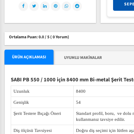
SEP
Ortalama Puan: 0.0 / 5
( 0 Yorum)
ÜRÜN AÇIKLAMASI
UYUMLU MAKINALAR
SABI PB 550 / 1000 için 8400 mm Bi-metal Şerit Test
Uzunluk
8400
Genişlik
54
Şerit Testere Bıçağı Öneri
Standart profil, boru, ve dolu
kullanmanız tavsiye edilir.
Diş ölçüsü Tavsiyesi
Doğru diş seçimi için lütfen aş