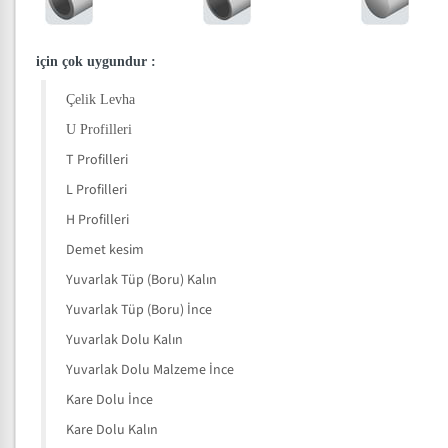
için çok uygundur
:
Çelik Levha
U Profilleri
T Profilleri
L Profilleri
H Profilleri
Demet kesim
Yuvarlak Tüp (Boru) Kalın
Yuvarlak Tüp (Boru) İnce
Yuvarlak Dolu Kalın
Yuvarlak Dolu Malzeme İnce
Kare Dolu İnce
Kare Dolu Kalın