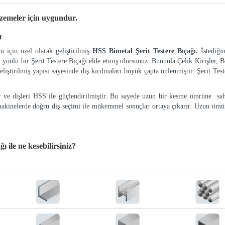
lzemeler
için uygundur.
ı
 için özel olarak geliştirilmiş
HSS Bimetal Şerit Testere Bıçağı.
İstediği
k yönlü bir Şerit Testere Bıçağı elde etmiş olursunuz. Bununla Çelik Kirişler, Bo
eliştirilmiş yapısı sayesinde diş kırılmaları büyük çapta önlenmiştir. Şerit Tes
ır ve dişleri HSS ile güçlendirilmiştir. Bu sayede uzun bir kesme ömrüne sah
makinelerde doğru diş seçimi ile mükemmel sonuçlar ortaya çıkarır. Uzun ömür
ağı
ile ne kesebilirsiniz?