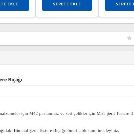
ETE EKLE
SEPETE EKLE
SEPETE 
ere Bıçağı
 malzemeler için M42 paslanmaz ve sert çelikler için M51 Şerit Testere B
ağıdaki Bimetal Şerit Testere Bıçağı öneri tablosunu inceleyiniz.