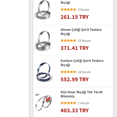
Bıçağı
3 Yorum
261.15 TRY
Alman Çeliği Şerit Testere
Bıçağı
13 Yorum
371.41 TRY
Karbon Çeliği Şerit Testere
Bıçağı
14 Yorum
552.99 TRY
Düz Hızar Bıçağı Tek Tarafı
Bilenmiş
1 Yorum
403.33 TRY