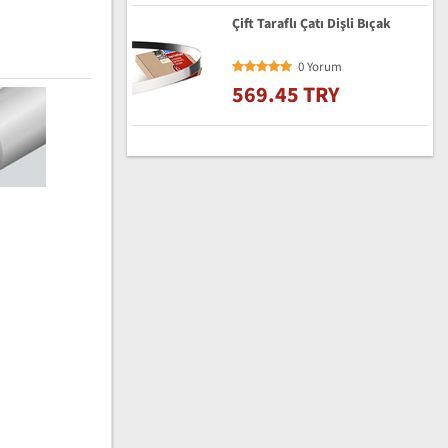
Çift Taraflı Çatı Dişli Bıçak
0 Yorum
569.45 TRY