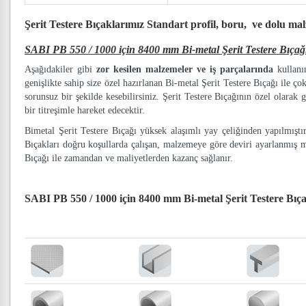
Şerit Testere Bıçaklarımız
Standart profil, boru, ve dolu ma
SABI PB 550 / 1000 için 8400 mm Bi-metal Şerit Testere Bıçağ
Aşağıdakiler gibi
zor kesilen malzemeler ve iş parçalarında
kullanım
genişlikte sahip size özel hazırlanan Bi-metal Şerit Testere Bıçağı ile ço
sorunsuz bir şekilde kesebilirsiniz. Şerit Testere Bıçağının özel olarak g
bir titreşimle hareket edecektir.
Bimetal Şerit Testere Bıçağı yüksek alaşımlı yay çeliğinden yapılmışt
Bıçakları doğru koşullarda çalışan, malzemeye göre deviri ayarlanmış 
Bıçağı ile zamandan ve maliyetlerden kazanç sağlanır.
SABI PB 550 / 1000 için 8400 mm Bi-metal Şerit Testere Bıç