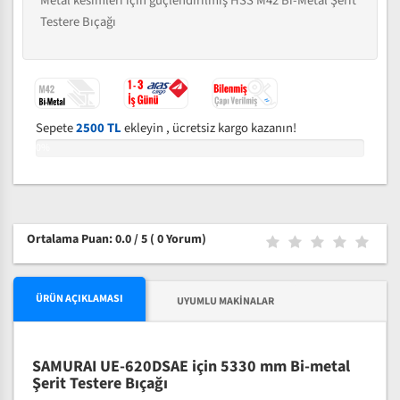
Metal kesimleri için güçlendirilmiş HSS M42 Bi-Metal Şerit
Testere Bıçağı
Sepete
2500 TL
ekleyin , ücretsiz kargo kazanın!
0%
Ortalama Puan: 0.0 / 5
( 0 Yorum)
ÜRÜN AÇIKLAMASI
UYUMLU MAKINALAR
SAMURAI UE-620DSAE için 5330 mm Bi-metal
Şerit Testere Bıçağı