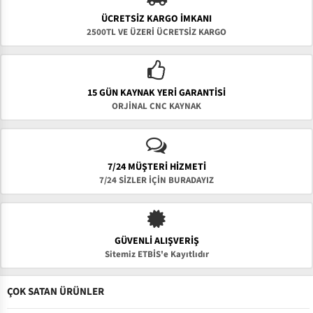
ÜCRETSIZ KARGO İMKANI
2500TL VE ÜZERİ ÜCRETSİZ KARGO
15 GÜN KAYNAK YERI GARANTISI
ORJİNAL CNC KAYNAK
7/24 MÜŞTERİ HİZMETİ
7/24 SİZLER İÇİN BURADAYIZ
GÜVENLI ALIŞVERIŞ
Sitemiz ETBİS'e Kayıtlıdır
ÇOK SATAN ÜRÜNLER