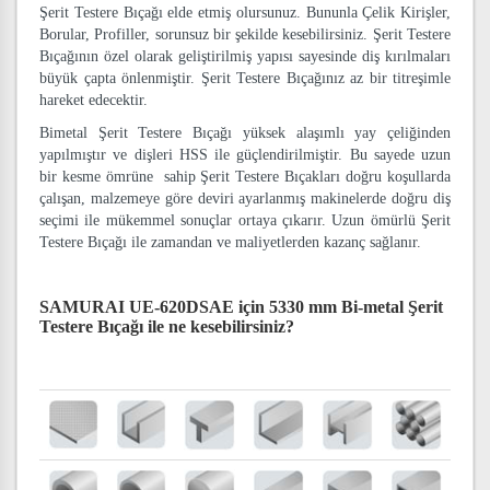
Şerit Testere Bıçağı elde etmiş olursunuz. Bununla Çelik Kirişler,
Borular, Profiller, sorunsuz bir şekilde kesebilirsiniz. Şerit Testere
Bıçağının özel olarak geliştirilmiş yapısı sayesinde diş kırılmaları
büyük çapta önlenmiştir. Şerit Testere Bıçağınız az bir titreşimle
hareket edecektir.
Bimetal Şerit Testere Bıçağı yüksek alaşımlı yay çeliğinden
yapılmıştır ve dişleri HSS ile güçlendirilmiştir. Bu sayede uzun
bir kesme ömrüne sahip Şerit Testere Bıçakları doğru koşullarda
çalışan, malzemeye göre deviri ayarlanmış makinelerde doğru diş
seçimi ile mükemmel sonuçlar ortaya çıkarır. Uzun ömürlü Şerit
Testere Bıçağı ile zamandan ve maliyetlerden kazanç sağlanır.
SAMURAI UE-620DSAE için 5330 mm Bi-metal Şerit
Testere Bıçağı
ile ne kesebilirsiniz?