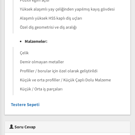
Pozitif eğim açısı
Yüksek alaşımlı yay çeliğinden yapılmış kayış gövdesi
Alaşımlı yüksek HSS kaplı diş uçları
Özel diş geometrisi ve diş aralığı
Malzemeler:
Çelik
Demir olmayan metaller
Profiller / borular için özel olarak geliştirildi
Küçük ve orta profiller / Küçük Çaplı Dolu Malzeme
Küçük / Orta iş parçaları
Testere Sepeti
Soru Cevap