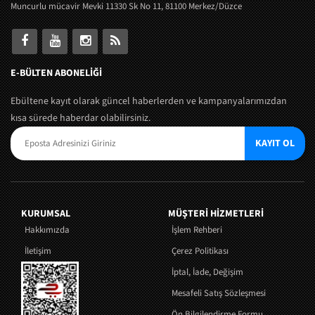
Muncurlu mücavir Mevki 11330 Sk No 11, 81100 Merkez/Düzce
E-BÜLTEN ABONELİĞİ
Ebültene kayıt olarak güncel haberlerden ve kampanyalarımızdan
kısa sürede haberdar olabilirsiniz.
KAYIT OL
KURUMSAL
MÜŞTERI HIZMETLERI
Hakkımızda
İşlem Rehberi
İletişim
Çerez Politikası
İptal, İade, Değişim
Mesafeli Satış Sözleşmesi
Ön Bilgilendirme Formu