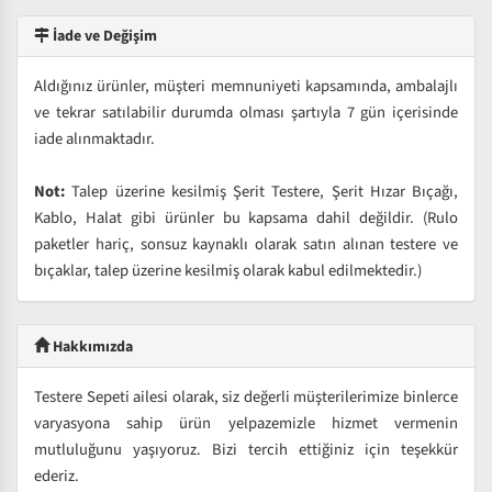
İade ve Değişim
Aldığınız ürünler, müşteri memnuniyeti kapsamında, ambalajlı
ve tekrar satılabilir durumda olması şartıyla 7 gün içerisinde
iade alınmaktadır.
Not:
Talep üzerine kesilmiş Şerit Testere, Şerit Hızar Bıçağı,
Kablo, Halat gibi ürünler bu kapsama dahil değildir. (Rulo
paketler hariç, sonsuz kaynaklı olarak satın alınan testere ve
bıçaklar, talep üzerine kesilmiş olarak kabul edilmektedir.)
Hakkımızda
Testere Sepeti ailesi olarak, siz değerli müşterilerimize binlerce
varyasyona sahip ürün yelpazemizle hizmet vermenin
mutluluğunu yaşıyoruz. Bizi tercih ettiğiniz için teşekkür
ederiz.