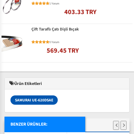
1 Yorum
403.33 TRY
Çift Taraflı Çatı Dişli Bıçak
0 Yorum
569.45 TRY
Ürün Etiketleri
SAMURAI UE-620DSAE
BENZER ÜRÜNLER: