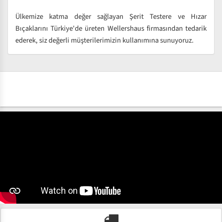
Ülkemize katma değer sağlayan Şerit Testere ve Hızar
Bıçaklarını Türkiye'de üreten Wellershaus firmasından tedarik
ederek, siz değerli müşterilerimizin kullanımına sunuyoruz.