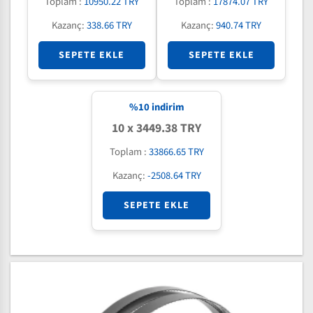
Toplam :
10950.22 TRY
Toplam :
17874.07 TRY
Kazanç:
338.66 TRY
Kazanç:
940.74 TRY
SEPETE EKLE
SEPETE EKLE
%
10
indirim
10 x 3449.38 TRY
Toplam :
33866.65 TRY
Kazanç:
-2508.64 TRY
SEPETE EKLE