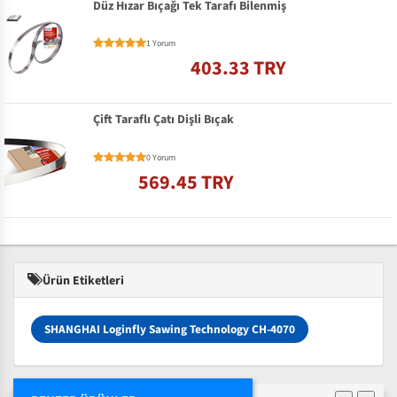
Düz Hızar Bıçağı Tek Tarafı Bilenmiş
1 Yorum
403.33 TRY
Çift Taraflı Çatı Dişli Bıçak
0 Yorum
569.45 TRY
Ürün Etiketleri
SHANGHAI Loginfly Sawing Technology CH-4070