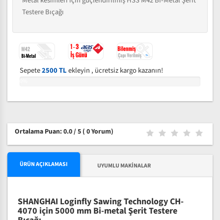
Metal kesimleri için güçlendirilmiş HSS M42 Bi-Metal Şerit
Testere Bıçağı
Sepete
2500 TL
ekleyin , ücretsiz kargo kazanın!
0%
Ortalama Puan: 0.0 / 5
( 0 Yorum)
ÜRÜN AÇIKLAMASI
UYUMLU MAKINALAR
SHANGHAI Loginfly Sawing Technology CH-
4070 için 5000 mm Bi-metal Şerit Testere