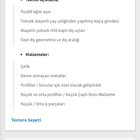
Teknik Açıklama:
Pozitif eğim açısı
Yüksek alaşımlı yay çeliğinden yapılmış kayış gövdesi
Alaşımlı yüksek HSS kaplı diş uçları
Özel diş geometrisi ve diş aralığı
Malzemeler:
Çelik
Demir olmayan metaller
Profiller / borular için özel olarak geliştirildi
Küçük ve orta profiller / Küçük Çaplı Dolu Malzeme
Küçük / Orta iş parçaları
Testere Sepeti