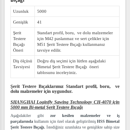
Bıçağı
Uzunluk
5000
Genişlik
41
Şerit
Standart profil, boru, ve dolu malzemeler
Testere
için M42 paslanmaz ve sert çelikler için
Bıçağı
M51 Şerit Testere Bıçağı kullanmanız
Öneri
tavsiye edilir.
Diş ölçüsü
Doğru diş seçimi için lütfen aşağıdaki
Tavsiyesi
Bimetal Şerit Testere Bıçağı öneri
tablosunu inceleyiniz.
Şerit Testere Bıçaklarımız
Standart profil, boru, ve
dolu malzemeler
için uygundur.
SHANGHAI Loginfly Sawing Technology CH-4070 için
5000 mm Bi-metal Şerit Testere Bıçağı
Aşağıdakiler gibi
zor kesilen malzemeler ve iş
parçalarında
kullanım için özel olarak geliştirilmiş
HSS Bimetal
Şerit Testere Bıçağı.
İstediğiniz uzunlukta ve genişlikte sahip size