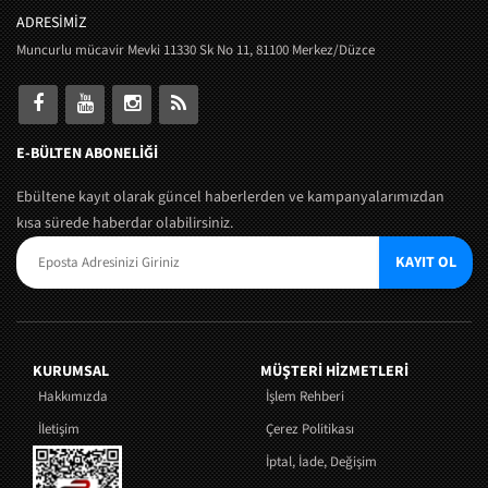
ADRESİMİZ
Muncurlu mücavir Mevki 11330 Sk No 11, 81100 Merkez/Düzce
E-BÜLTEN ABONELİĞİ
Ebültene kayıt olarak güncel haberlerden ve kampanyalarımızdan
kısa sürede haberdar olabilirsiniz.
KAYIT OL
KURUMSAL
MÜŞTERI HIZMETLERI
Hakkımızda
İşlem Rehberi
İletişim
Çerez Politikası
İptal, İade, Değişim