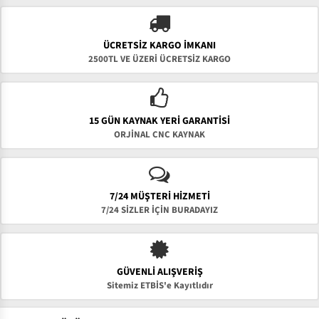
ÜCRETSIZ KARGO İMKANI
2500TL VE ÜZERİ ÜCRETSİZ KARGO
15 GÜN KAYNAK YERI GARANTISI
ORJİNAL CNC KAYNAK
7/24 MÜŞTERİ HİZMETİ
7/24 SİZLER İÇİN BURADAYIZ
GÜVENLI ALIŞVERIŞ
Sitemiz ETBİS'e Kayıtlıdır