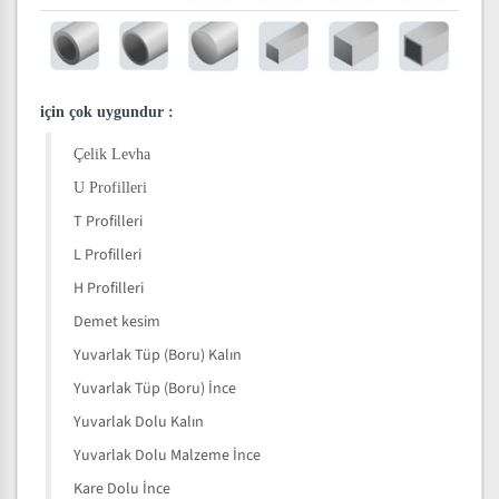
için çok uygundur
:
Çelik Levha
U Profilleri
T Profilleri
L Profilleri
H Profilleri
Demet kesim
Yuvarlak Tüp (Boru) Kalın
Yuvarlak Tüp (Boru) İnce
Yuvarlak Dolu Kalın
Yuvarlak Dolu Malzeme İnce
Kare Dolu İnce