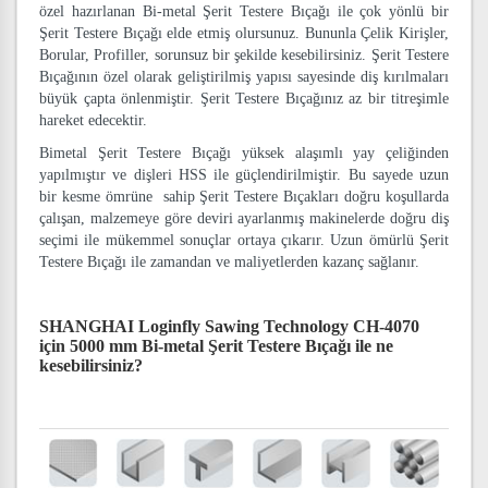
özel hazırlanan Bi-metal Şerit Testere Bıçağı ile çok yönlü bir
Şerit Testere Bıçağı elde etmiş olursunuz. Bununla Çelik Kirişler,
Borular, Profiller, sorunsuz bir şekilde kesebilirsiniz. Şerit Testere
Bıçağının özel olarak geliştirilmiş yapısı sayesinde diş kırılmaları
büyük çapta önlenmiştir. Şerit Testere Bıçağınız az bir titreşimle
hareket edecektir.
Bimetal Şerit Testere Bıçağı yüksek alaşımlı yay çeliğinden
yapılmıştır ve dişleri HSS ile güçlendirilmiştir. Bu sayede uzun
bir kesme ömrüne sahip Şerit Testere Bıçakları doğru koşullarda
çalışan, malzemeye göre deviri ayarlanmış makinelerde doğru diş
seçimi ile mükemmel sonuçlar ortaya çıkarır. Uzun ömürlü Şerit
Testere Bıçağı ile zamandan ve maliyetlerden kazanç sağlanır.
SHANGHAI Loginfly Sawing Technology CH-4070
için 5000 mm Bi-metal Şerit Testere Bıçağı
ile ne
kesebilirsiniz?