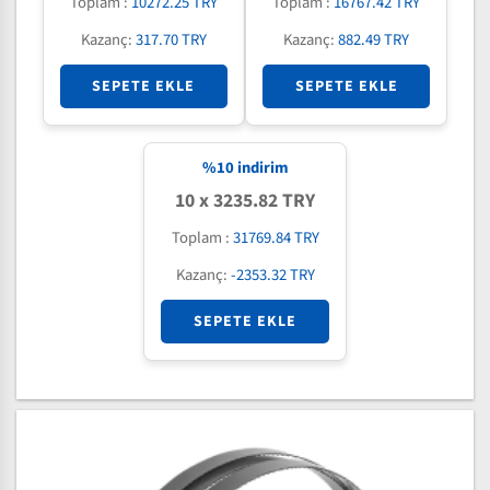
Toplam :
10272.25 TRY
Toplam :
16767.42 TRY
Kazanç:
317.70 TRY
Kazanç:
882.49 TRY
SEPETE EKLE
SEPETE EKLE
%
10
indirim
10 x 3235.82 TRY
Toplam :
31769.84 TRY
Kazanç:
-2353.32 TRY
SEPETE EKLE