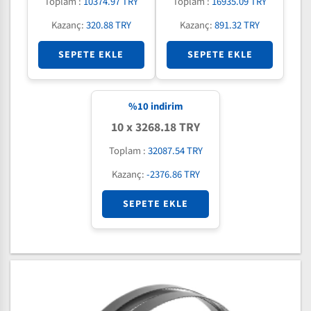
Toplam :
10374.97 TRY
Toplam :
16935.09 TRY
Kazanç:
320.88 TRY
Kazanç:
891.32 TRY
SEPETE EKLE
SEPETE EKLE
%
10
indirim
10 x 3268.18 TRY
Toplam :
32087.54 TRY
Kazanç:
-2376.86 TRY
SEPETE EKLE