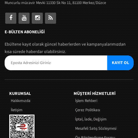
Muncurlu mücavir Mevki 11330 Sk No 11, 81100 Merkez/Düzce
E-BÜLTEN ABONELİĞİ
Ebültene kayıt olarak güncel haberlerden ve kampanyalarımızdan
kısa sürede haberdar olabilirsiniz.
KAYIT OL
KURUMSAL
MÜŞTERI HIZMETLERI
Hakkımızda
İşlem Rehberi
İletişim
Çerez Politikası
İptal, İade, Değişim
Mesafeli Satış Sözleşmesi
Ön Bilgilendirme Formu