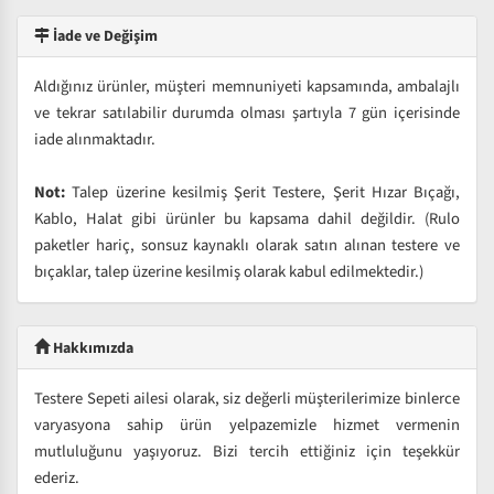
İade ve Değişim
Aldığınız ürünler, müşteri memnuniyeti kapsamında, ambalajlı
ve tekrar satılabilir durumda olması şartıyla 7 gün içerisinde
iade alınmaktadır.
Not:
Talep üzerine kesilmiş Şerit Testere, Şerit Hızar Bıçağı,
Kablo, Halat gibi ürünler bu kapsama dahil değildir. (Rulo
paketler hariç, sonsuz kaynaklı olarak satın alınan testere ve
bıçaklar, talep üzerine kesilmiş olarak kabul edilmektedir.)
Hakkımızda
Testere Sepeti ailesi olarak, siz değerli müşterilerimize binlerce
varyasyona sahip ürün yelpazemizle hizmet vermenin
mutluluğunu yaşıyoruz. Bizi tercih ettiğiniz için teşekkür
ederiz.