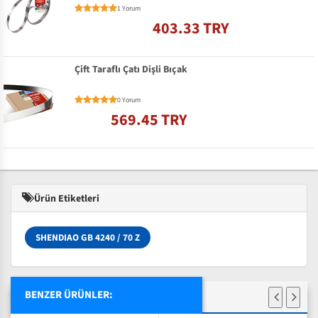
1 Yorum
403.33 TRY
Çift Taraflı Çatı Dişli Bıçak
0 Yorum
569.45 TRY
Ürün Etiketleri
SHENDIAO GB 4240 / 70 Z
BENZER ÜRÜNLER: