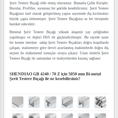
Şerit Testere Bıçağı elde etmiş olursunuz. Bununla Çelik Kirişler,
Borular, Profiller, sorunsuz bir şekilde kesebilirsiniz. Şerit Testere
Bıçağının özel olarak geliştirilmiş yapısı sayesinde diş kırılmaları
büyük çapta önlenmiştir. Şerit Testere Bıçağınız az bir titreşimle
hareket edecektir.
Bimetal Şerit Testere Bıçağı yüksek alaşımlı yay çeliğinden
yapılmıştır ve dişleri HSS ile güçlendirilmiştir. Bu sayede uzun
bir kesme ömrüne sahip Şerit Testere Bıçakları doğru koşullarda
çalışan, malzemeye göre deviri ayarlanmış makinelerde doğru diş
seçimi ile mükemmel sonuçlar ortaya çıkarır. Uzun ömürlü Şerit
Testere Bıçağı ile zamandan ve maliyetlerden kazanç sağlanır.
SHENDIAO GB 4240 / 70 Z için 5050 mm Bi-metal
Şerit Testere Bıçağı
ile ne kesebilirsiniz?