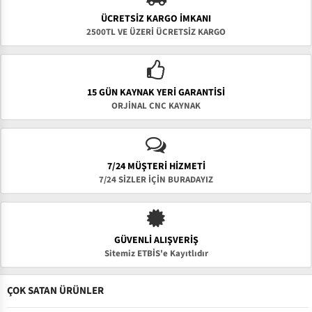
ÜCRETSIZ KARGO İMKANI
2500TL VE ÜZERİ ÜCRETSİZ KARGO
15 GÜN KAYNAK YERI GARANTISI
ORJİNAL CNC KAYNAK
7/24 MÜŞTERİ HİZMETİ
7/24 SİZLER İÇİN BURADAYIZ
GÜVENLI ALIŞVERIŞ
Sitemiz ETBİS'e Kayıtlıdır
ÇOK SATAN ÜRÜNLER