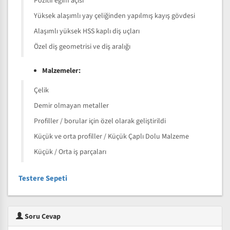
Pozitif eğim açısı
Yüksek alaşımlı yay çeliğinden yapılmış kayış gövdesi
Alaşımlı yüksek HSS kaplı diş uçları
Özel diş geometrisi ve diş aralığı
Malzemeler:
Çelik
Demir olmayan metaller
Profiller / borular için özel olarak geliştirildi
Küçük ve orta profiller / Küçük Çaplı Dolu Malzeme
Küçük / Orta iş parçaları
Testere Sepeti
Soru Cevap