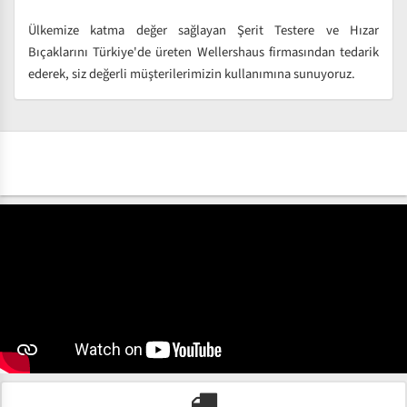
Ülkemize katma değer sağlayan Şerit Testere ve Hızar
Bıçaklarını Türkiye'de üreten Wellershaus firmasından tedarik
ederek, siz değerli müşterilerimizin kullanımına sunuyoruz.