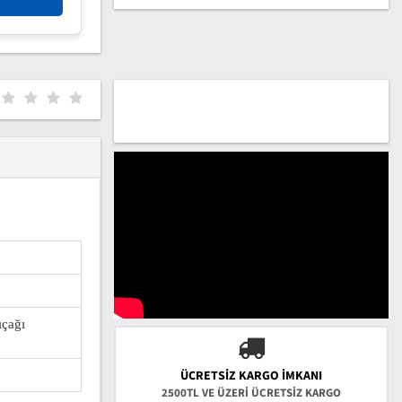
ıçağı
ÜCRETSIZ KARGO İMKANI
2500TL VE ÜZERİ ÜCRETSİZ KARGO