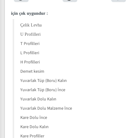
için çok uygundur
:
Çelik Levha
U Profilleri
T Profilleri
L Profilleri
H Profilleri
Demet kesim
Yuvarlak Tüp (Boru) Kalın
Yuvarlak Tüp (Boru) İnce
Yuvarlak Dolu Kalın
Yuvarlak Dolu Malzeme İnce
Kare Dolu İnce
Kare Dolu Kalın
Kare Profiller