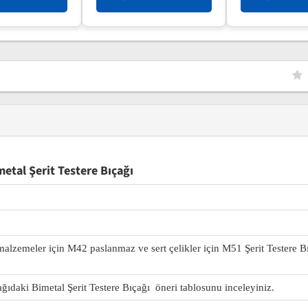
tal Şerit Testere Bıçağı
 malzemeler için M42 paslanmaz ve sert çelikler için M51 Şerit Testere B
ağıdaki Bimetal Şerit Testere Bıçağı öneri tablosunu inceleyiniz.