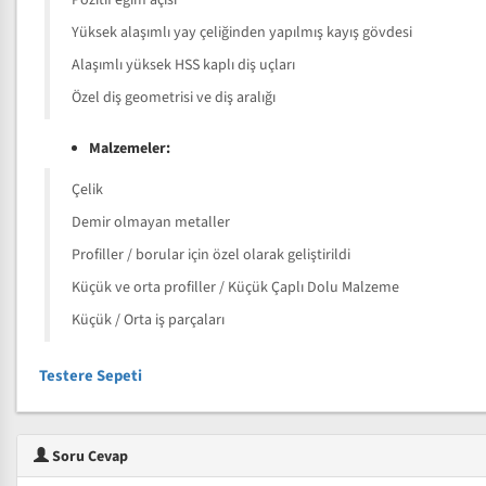
Pozitif eğim açısı
Yüksek alaşımlı yay çeliğinden yapılmış kayış gövdesi
Alaşımlı yüksek HSS kaplı diş uçları
Özel diş geometrisi ve diş aralığı
Malzemeler:
Çelik
Demir olmayan metaller
Profiller / borular için özel olarak geliştirildi
Küçük ve orta profiller / Küçük Çaplı Dolu Malzeme
Küçük / Orta iş parçaları
Testere Sepeti
Soru Cevap