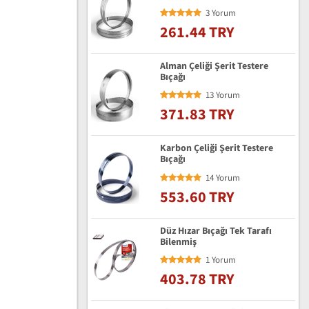
3 Yorum
261.44 TRY
Alman Çeliği Şerit Testere
Bıçağı
13 Yorum
371.83 TRY
Karbon Çeliği Şerit Testere
Bıçağı
14 Yorum
553.60 TRY
Düz Hızar Bıçağı Tek Tarafı
Bilenmiş
1 Yorum
403.78 TRY