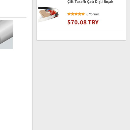
Çift Taraflı Çatı Dişli Bıçak
0 Yorum
570.08 TRY