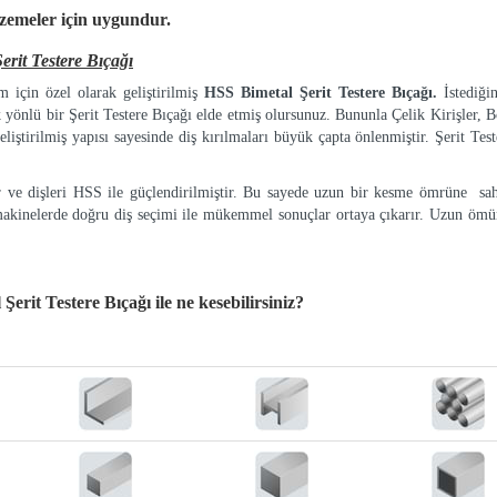
lzemeler
için uygundur.
it Testere Bıçağı
 için özel olarak geliştirilmiş
HSS Bimetal Şerit Testere Bıçağı.
İstediği
k yönlü bir Şerit Testere Bıçağı elde etmiş olursunuz. Bununla Çelik Kirişler, Bo
eliştirilmiş yapısı sayesinde diş kırılmaları büyük çapta önlenmiştir. Şerit Tes
ır ve dişleri HSS ile güçlendirilmiştir. Bu sayede uzun bir kesme ömrüne sah
makinelerde doğru diş seçimi ile mükemmel sonuçlar ortaya çıkarır. Uzun ömür
erit Testere Bıçağı
ile ne kesebilirsiniz?