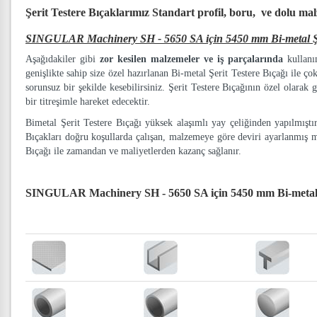
Şerit Testere Bıçaklarımız
Standart profil, boru, ve dolu ma
SINGULAR Machinery SH - 5650 SA için 5450 mm Bi-metal Şer
Aşağıdakiler gibi
zor kesilen malzemeler ve iş parçalarında
kullanım
genişlikte sahip size özel hazırlanan Bi-metal Şerit Testere Bıçağı ile ço
sorunsuz bir şekilde kesebilirsiniz. Şerit Testere Bıçağının özel olarak g
bir titreşimle hareket edecektir.
Bimetal Şerit Testere Bıçağı yüksek alaşımlı yay çeliğinden yapılmışt
Bıçakları doğru koşullarda çalışan, malzemeye göre deviri ayarlanmış 
Bıçağı ile zamandan ve maliyetlerden kazanç sağlanır.
SINGULAR Machinery SH - 5650 SA için 5450 mm Bi-metal Ş