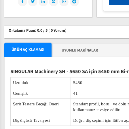
Ortalama Puan: 0.0 / 5
( 0 Yorum)
ÜRÜN AÇIKLAMASI
UYUMLU MAKINALAR
SINGULAR Machinery SH - 5650 SA için 5450 mm Bi-me
Uzunluk
5450
Genişlik
41
Şerit Testere Bıçağı Öneri
Standart profil, boru, ve dolu
kullanmanız tavsiye edilir.
Diş ölçüsü Tavsiyesi
Doğru diş seçimi için lütfen aş