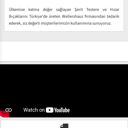
Ülkemize katma değer sağlayan Şerit Testere ve Hızar
Bıçaklarını Türkiye'de üreten Wellershaus firmasından tedarik
ederek, siz değerli müşterilerimizin kullanımına sunuyoruz.