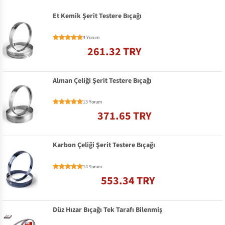
Et Kemik Şerit Testere Bıçağı
3 Yorum
261.32 TRY
Alman Çeliği Şerit Testere Bıçağı
13 Yorum
371.65 TRY
Karbon Çeliği Şerit Testere Bıçağı
14 Yorum
553.34 TRY
Düz Hızar Bıçağı Tek Tarafı Bilenmiş