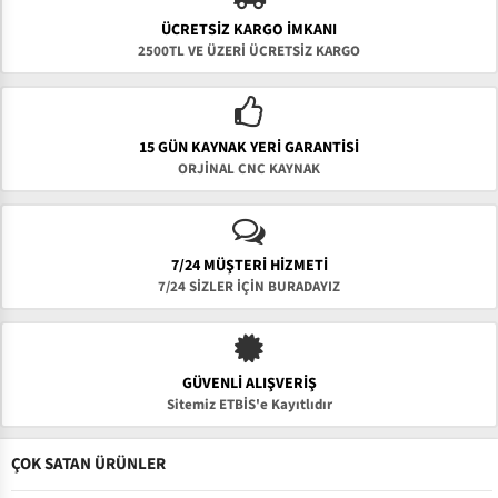
ÜCRETSIZ KARGO İMKANI
2500TL VE ÜZERİ ÜCRETSİZ KARGO
15 GÜN KAYNAK YERI GARANTISI
ORJİNAL CNC KAYNAK
7/24 MÜŞTERİ HİZMETİ
7/24 SİZLER İÇİN BURADAYIZ
GÜVENLI ALIŞVERIŞ
Sitemiz ETBİS'e Kayıtlıdır
ÇOK SATAN ÜRÜNLER