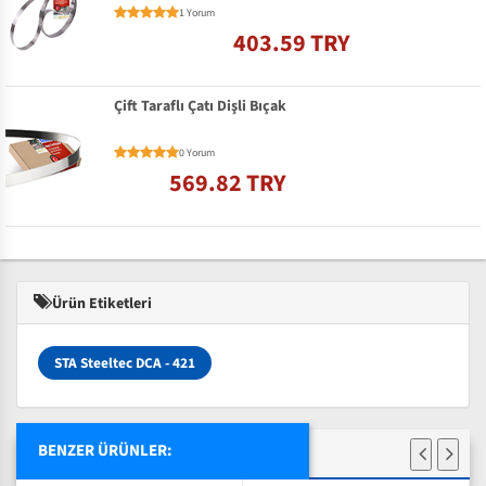
1 Yorum
403.59 TRY
Çift Taraflı Çatı Dişli Bıçak
0 Yorum
569.82 TRY
Ürün Etiketleri
STA Steeltec DCA - 421
BENZER ÜRÜNLER: