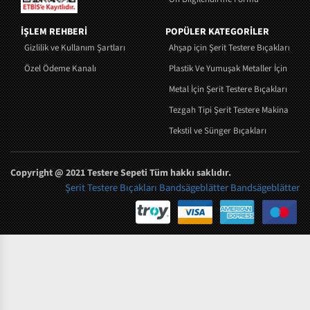
İŞLEM REHBERİ
POPÜLER KATEGORİLER
Gizlilik ve Kullanım Şartları
Ahşap için Şerit Testere Bıçakları
Özel Ödeme Kanalı
Plastik Ve Yumuşak Metaller İçin Şerit 
Metal İçin Şerit Testere Bıçakları
Tezgah Tipi Şerit Testere Makinaları
Tekstil ve Sünger Bıçakları
Copyright @ 2021 Testere Sepeti Tüm hakkı saklıdır.
Şerit Testere Bıçakları
Bandsägeblätter
Bandsägeblätter