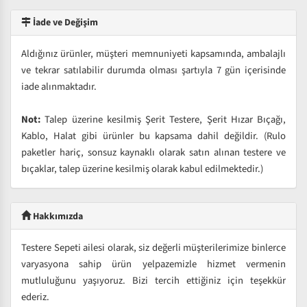
İade ve Değişim
Aldığınız ürünler, müşteri memnuniyeti kapsamında, ambalajlı
ve tekrar satılabilir durumda olması şartıyla 7 gün içerisinde
iade alınmaktadır.
Not:
Talep üzerine kesilmiş Şerit Testere, Şerit Hızar Bıçağı,
Kablo, Halat gibi ürünler bu kapsama dahil değildir. (Rulo
paketler hariç, sonsuz kaynaklı olarak satın alınan testere ve
bıçaklar, talep üzerine kesilmiş olarak kabul edilmektedir.)
Hakkımızda
Testere Sepeti ailesi olarak, siz değerli müşterilerimize binlerce
varyasyona sahip ürün yelpazemizle hizmet vermenin
mutluluğunu yaşıyoruz. Bizi tercih ettiğiniz için teşekkür
ederiz.