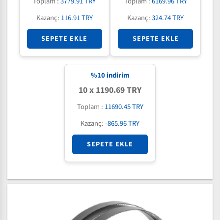
Toplam :
3779.91 TRY
Toplam :
6169.96 TRY
Kazanç:
116.91 TRY
Kazanç:
324.74 TRY
SEPETE EKLE
SEPETE EKLE
%
10
indirim
10 x 1190.69 TRY
Toplam :
11690.45 TRY
Kazanç:
-865.96 TRY
SEPETE EKLE