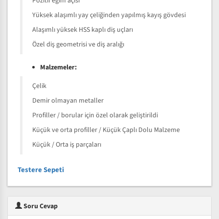
Pozitif eğim açısı
Yüksek alaşımlı yay çeliğinden yapılmış kayış gövdesi
Alaşımlı yüksek HSS kaplı diş uçları
Özel diş geometrisi ve diş aralığı
Malzemeler:
Çelik
Demir olmayan metaller
Profiller / borular için özel olarak geliştirildi
Küçük ve orta profiller / Küçük Çaplı Dolu Malzeme
Küçük / Orta iş parçaları
Testere Sepeti
Soru Cevap