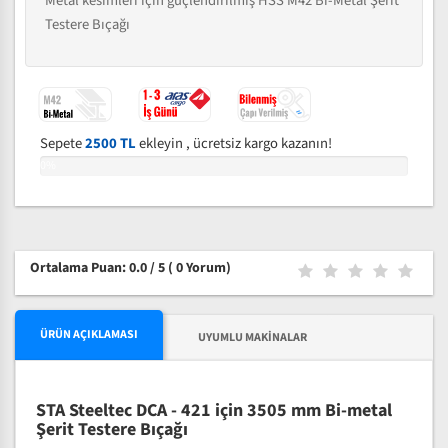
Metal kesimleri için güçlendirilmiş HSS M42 Bi-Metal Şerit
Testere Bıçağı
Sepete
2500 TL
ekleyin , ücretsiz kargo kazanın!
0%
Ortalama Puan: 0.0 / 5
( 0 Yorum)
ÜRÜN AÇIKLAMASI
UYUMLU MAKINALAR
STA Steeltec DCA - 421 için 3505 mm Bi-metal
Şerit Testere Bıçağı