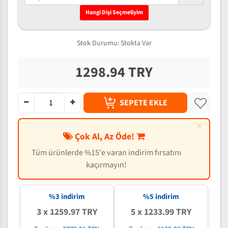
Hangi Dişi Seçmeliyim
Stok Durumu:
Stokta Var
1298.94 TRY
SEPETE EKLE
×
Çok Al, Az Öde!
Tüm ürünlerde %15'e varan indirim fırsatını
kaçırmayın!
%3 indirim
%5 indirim
3 x 1259.97 TRY
5 x 1233.99 TRY