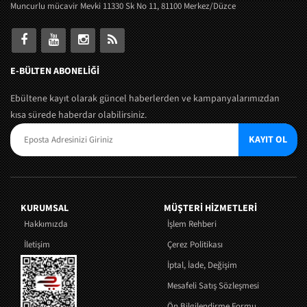
Muncurlu mücavir Mevki 11330 Sk No 11, 81100 Merkez/Düzce
E-BÜLTEN ABONELİĞİ
Ebültene kayıt olarak güncel haberlerden ve kampanyalarımızdan
kısa sürede haberdar olabilirsiniz.
KAYIT OL
KURUMSAL
MÜŞTERI HIZMETLERI
Hakkımızda
İşlem Rehberi
İletişim
Çerez Politikası
İptal, İade, Değişim
Mesafeli Satış Sözleşmesi
Ön Bilgilendirme Formu