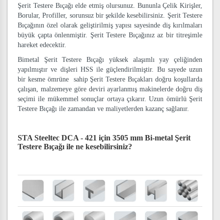
Şerit Testere Bıçağı elde etmiş olursunuz. Bununla Çelik Kirişler,
Borular, Profiller, sorunsuz bir şekilde kesebilirsiniz. Şerit Testere
Bıçağının özel olarak geliştirilmiş yapısı sayesinde diş kırılmaları
büyük çapta önlenmiştir. Şerit Testere Bıçağınız az bir titreşimle
hareket edecektir.
Bimetal Şerit Testere Bıçağı yüksek alaşımlı yay çeliğinden
yapılmıştır ve dişleri HSS ile güçlendirilmiştir. Bu sayede uzun
bir kesme ömrüne sahip Şerit Testere Bıçakları doğru koşullarda
çalışan, malzemeye göre deviri ayarlanmış makinelerde doğru diş
seçimi ile mükemmel sonuçlar ortaya çıkarır. Uzun ömürlü Şerit
Testere Bıçağı ile zamandan ve maliyetlerden kazanç sağlanır.
STA Steeltec DCA - 421 için 3505 mm Bi-metal Şerit
Testere Bıçağı
ile ne kesebilirsiniz?