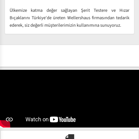
Ülkemize katma değer sağlayan Şerit Testere ve Hızar
Bıçaklarını Türkiye'de üreten Wellershaus firmasından tedarik
ederek, siz değerli müşterilerimizin kullanımına sunuyoruz.