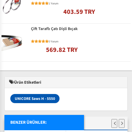
1 Yorum
403.59 TRY
Çift Taraflı Çatı Dişli Bıçak
0 Yorum
569.82 TRY
Ürün Etiketleri
UNICORE Saws H - 5550
BENZER ÜRÜNLER: