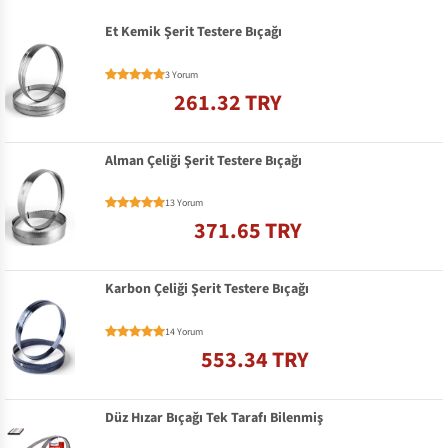
Et Kemik Şerit Testere Bıçağı
3 Yorum
261.32 TRY
Alman Çeliği Şerit Testere Bıçağı
13 Yorum
371.65 TRY
Karbon Çeliği Şerit Testere Bıçağı
14 Yorum
553.34 TRY
Düz Hızar Bıçağı Tek Tarafı Bilenmiş