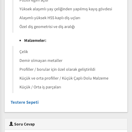
Pozitif eğim açısı
Yüksek alaşımlı yay çeliğinden yapılmış kayış gövdesi
Alaşımlı yüksek HSS kaplı diş uçları
Özel diş geometrisi ve diş aralığı
Malzemeler:
Çelik
Demir olmayan metaller
Profiller / borular için özel olarak geliştirildi
Küçük ve orta profiller / Küçük Çaplı Dolu Malzeme
Küçük / Orta iş parçaları
Testere Sepeti
Soru Cevap