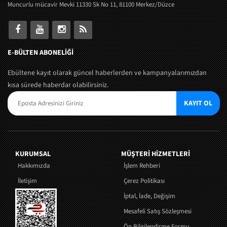
Muncurlu mücavir Mevki 11330 Sk No 11, 81100 Merkez/Düzce
E-BÜLTEN ABONELİĞİ
Ebültene kayıt olarak güncel haberlerden ve kampanyalarımızdan
kısa sürede haberdar olabilirsiniz.
KAYIT OL
KURUMSAL
MÜŞTERI HIZMETLERI
Hakkımızda
İşlem Rehberi
İletişim
Çerez Politikası
İptal, İade, Değişim
Mesafeli Satış Sözleşmesi
Ön Bilgilendirme Formu