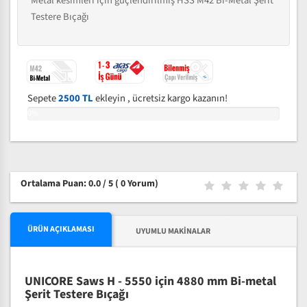
Metal kesimleri için güçlendirilmiş HSS M42 Bi-Metal Şerit
Testere Bıçağı
Sepete
2500 TL
ekleyin , ücretsiz kargo kazanın!
0%
Ortalama Puan: 0.0 / 5
( 0 Yorum)
ÜRÜN AÇIKLAMASI
UYUMLU MAKINALAR
UNICORE Saws H - 5550 için 4880 mm Bi-metal
Şerit Testere Bıçağı