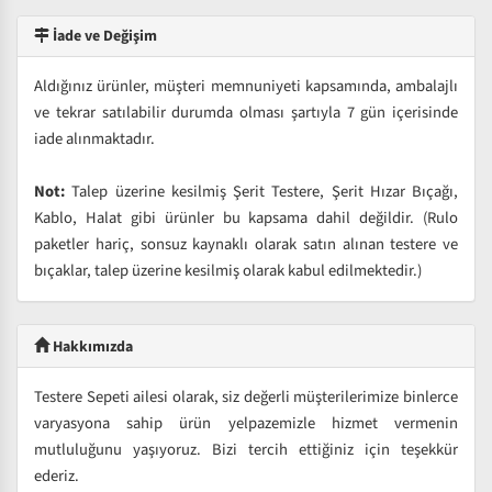
İade ve Değişim
Aldığınız ürünler, müşteri memnuniyeti kapsamında, ambalajlı
ve tekrar satılabilir durumda olması şartıyla 7 gün içerisinde
iade alınmaktadır.
Not:
Talep üzerine kesilmiş Şerit Testere, Şerit Hızar Bıçağı,
Kablo, Halat gibi ürünler bu kapsama dahil değildir. (Rulo
paketler hariç, sonsuz kaynaklı olarak satın alınan testere ve
bıçaklar, talep üzerine kesilmiş olarak kabul edilmektedir.)
Hakkımızda
Testere Sepeti ailesi olarak, siz değerli müşterilerimize binlerce
varyasyona sahip ürün yelpazemizle hizmet vermenin
mutluluğunu yaşıyoruz. Bizi tercih ettiğiniz için teşekkür
ederiz.