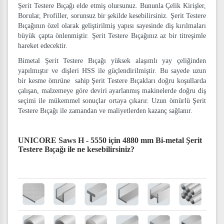
Şerit Testere Bıçağı elde etmiş olursunuz. Bununla Çelik Kirişler,
Borular, Profiller, sorunsuz bir şekilde kesebilirsiniz. Şerit Testere
Bıçağının özel olarak geliştirilmiş yapısı sayesinde diş kırılmaları
büyük çapta önlenmiştir. Şerit Testere Bıçağınız az bir titreşimle
hareket edecektir.
Bimetal Şerit Testere Bıçağı yüksek alaşımlı yay çeliğinden
yapılmıştır ve dişleri HSS ile güçlendirilmiştir. Bu sayede uzun
bir kesme ömrüne sahip Şerit Testere Bıçakları doğru koşullarda
çalışan, malzemeye göre deviri ayarlanmış makinelerde doğru diş
seçimi ile mükemmel sonuçlar ortaya çıkarır. Uzun ömürlü Şerit
Testere Bıçağı ile zamandan ve maliyetlerden kazanç sağlanır.
UNICORE Saws H - 5550 için 4880 mm Bi-metal Şerit
Testere Bıçağı
ile ne kesebilirsiniz?