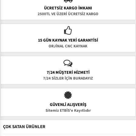
ÜCRETSIZ KARGO İMKANI
2500TL VE ÜZERİ ÜCRETSİZ KARGO
15 GÜN KAYNAK YERI GARANTISI
ORJİNAL CNC KAYNAK
7/24 MÜŞTERİ HİZMETİ
7/24 SİZLER İÇİN BURADAYIZ
GÜVENLI ALIŞVERIŞ
Sitemiz ETBİS'e Kayıtlıdır
ÇOK SATAN ÜRÜNLER