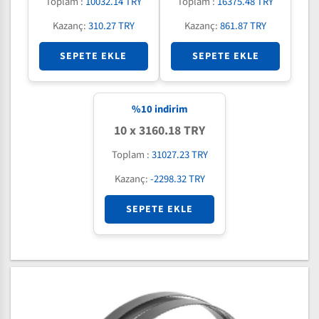
Toplam :
10032.14 TRY
Toplam :
16375.48 TRY
Kazanç:
310.27 TRY
Kazanç:
861.87 TRY
SEPETE EKLE
SEPETE EKLE
%
10
indirim
10 x 3160.18 TRY
Toplam :
31027.23 TRY
Kazanç:
-2298.32 TRY
SEPETE EKLE